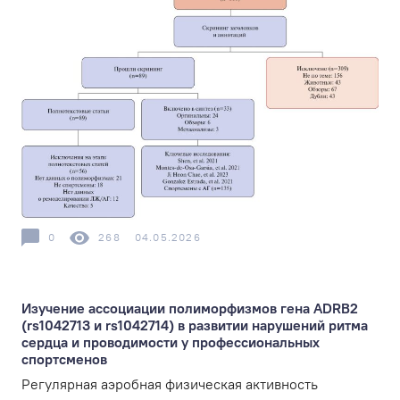
0
268
04.05.2026
Изучение ассоциации полиморфизмов гена ADRB2
(rs1042713 и rs1042714) в развитии нарушений ритма
сердца и проводимости у профессиональных
спортсменов
Регулярная аэробная физическая активность