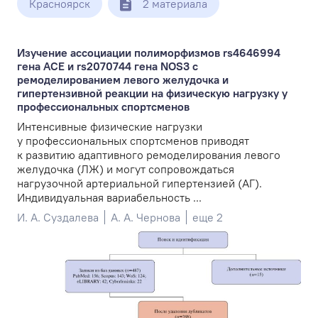
Красноярск
2 материала
Изучение ассоциации полиморфизмов rs4646994
гена ACE и rs2070744 гена NOS3 с
ремоделированием левого желудочка и
гипертензивной реакции на физическую нагрузку у
профессиональных спортсменов
Интенсивные физические нагрузки
у профессиональных спортсменов приводят
к развитию адаптивного ремоделирования левого
желудочка (ЛЖ) и могут сопровождаться
нагрузочной артериальной гипертензией (АГ).
Индивидуальная вариабельность ...
И. А. Суздалева
А. А. Чернова
еще 2