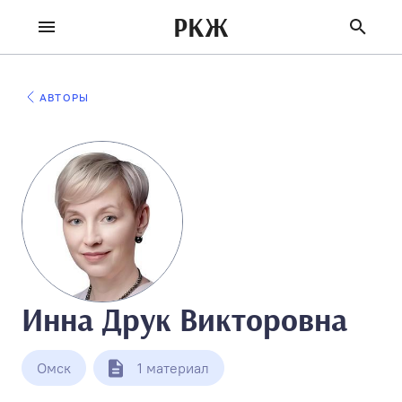
РКЖ
АВТОРЫ
Инна Друк Викторовна
Омск
1 материал