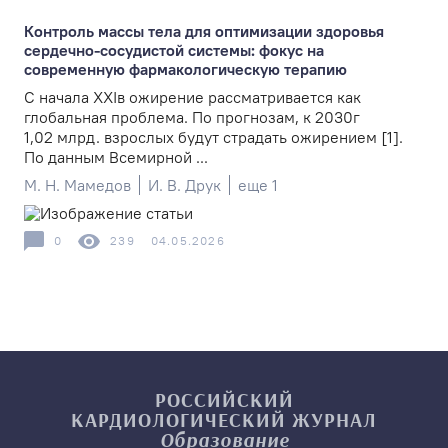
Контроль массы тела для оптимизации здоровья
сердечно-сосудистой системы: фокус на
современную фармакологическую терапию
С начала XXIв ожирение рассматривается как
глобальная проблема. По прогнозам, к 2030г
1,02 млрд. взрослых будут страдать ожирением [1].
По данным Всемирной ...
М. Н. Мамедов
И. В. Друк
еще 1
0
239
04.05.2026
РОССИЙСКИЙ
КАРДИОЛОГИЧЕСКИЙ
ЖУРНАЛ
Образование