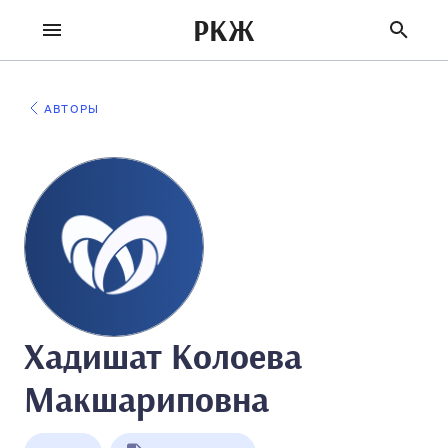
РКЖ
АВТОРЫ
Хадишат Колоева
Макшариповна