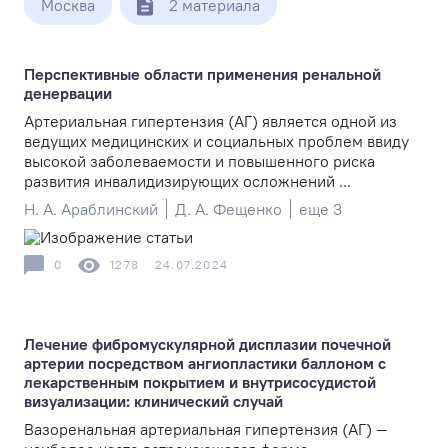
Москва
2 материала
Перспективные области применения ренальной
денервации
Артериальная гипертензия (АГ) является одной из
ведущих медицинских и социальных проблем ввиду
высокой заболеваемости и повышенного риска
развития инвалидизирующих осложнений ...
Н. А. Араблинский
Д. А. Фещенко
еще 3
0
1278
24.07.2024
Лечение фибромускулярной дисплазии почечной
артерии посредством ангиопластики баллоном с
лекарственным покрытием и внутрисосудистой
визуализации: клинический случай
Вазоренальная артериальная гипертензия (АГ) —