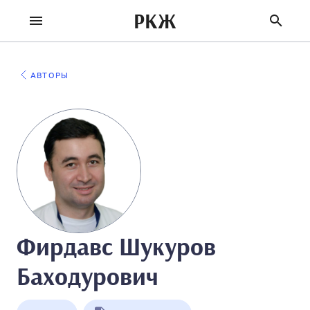
РКЖ
АВТОРЫ
Фирдавс Шукуров
Баходурович