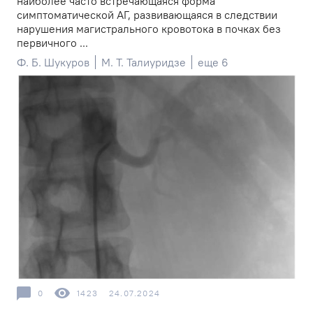
наиболее часто встречающаяся форма
симптоматической АГ, развивающаяся в следствии
нарушения магистрального кровотока в почках без
первичного ...
Ф. Б. Шукуров
М. Т. Талиуридзе
еще 6
0
1423
24.07.2024