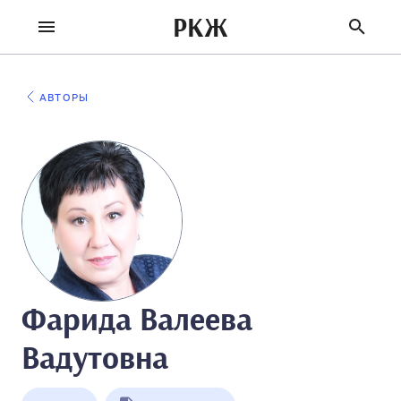
РКЖ
АВТОРЫ
Фарида Валеева
Вадутовна