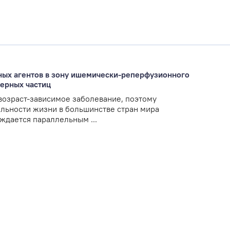
ных агентов в зону ишемически-­реперфузионного
ерных частиц
возраст-зависимое заболевание, поэтому
ьности жизни в большинстве стран мира
ждается параллельным ...