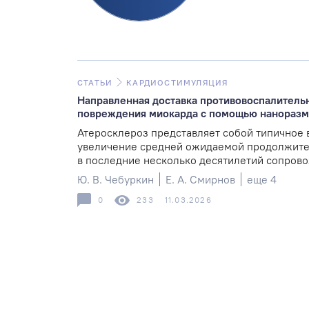
СТАТЬИ
КАРДИОСТИМУЛЯЦИЯ
Направленная доставка противовоспалитель
повреждения миокарда с помощью наноразм
Атеросклероз представляет собой типичное 
увеличение средней ожидаемой продолжител
в последние несколько десятилетий сопрово
Ю. В. Чебуркин
Е. А. Смирнов
еще 4
0
233
11.03.2026