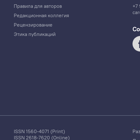
Правила для авторов
+7 
car
Редакционная коллегия
Рецензирование
Со
Этика публикаций
ISSN 1560-4071 (Print)
Ра
ISSN 2618-7620 (Online)