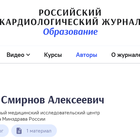
Видео
Курсы
Авторы
О журнал
 Смирнов Алексеевич
ый медицинский исследовательский центр
ва Минздрава России
рг
1 материал