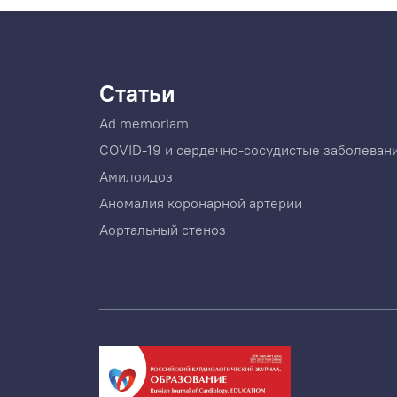
Статьи
Ad memoriam
COVID-19 и сердечно-сосудистые заболеван
Амилоидоз
Аномалия коронарной артерии
Аортальный стеноз