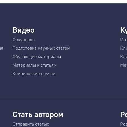
Видео
К
О журнале
Ин
ия
Подготовка научных статей
Кл
Обучающие материалы
Кл
Материалы к статьям
Ме
Клинические случаи
Стать автором
Р
Отправить статью
Ро