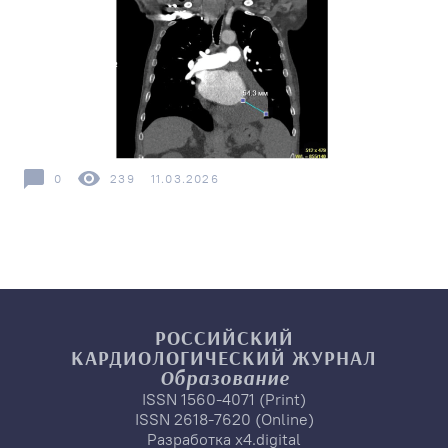
0
239
11.03.2026
РОССИЙСКИЙ
КАРДИОЛОГИЧЕСКИЙ
ЖУРНАЛ
Образование
ISSN 1560-4071 (Print)
ISSN 2618-7620 (Online)
Разработка
x4.digital