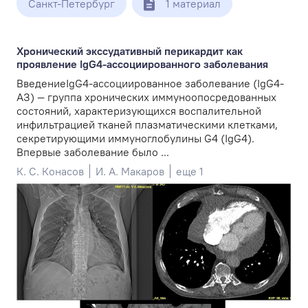
Санкт-Петербург
1 материал
Хронический экссудативный перикардит как
проявление IgG4-ассоциированного заболевания
ВведениеIgG4-ассоциированное заболевание (IgG4-
АЗ) — группа хронических иммуноопосредованных
состояний, характеризующихся воспалительной
инфильтрацией тканей плазматическими клетками,
секретирующими иммуноглобулины G4 (IgG4).
Впервые заболевание было ...
К. С. Конасов
И. А. Макаров
еще 1