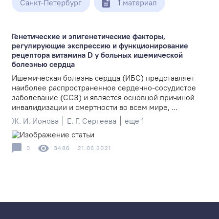
Санкт-Петербург
1 материал
Генетические и эпигенетические факторы,
регулирующие экспрессию и функционирование
рецептора витамина D у больных ишемической
болезнью сердца
Ишемическая болезнь сердца (ИБС) представляет
наиболее распространенное сердечно-сосудистое
заболевание (ССЗ) и является основной причиной
инвалидизации и смертности во всем мире, ...
Ж. И. Ионова
Е. Г. Сергеева
еще 1
0
3486
21.06.2021