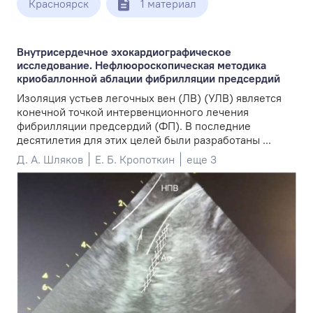
Красноярск
1 материал
Внутрисердечное эхокардиографическое
исследование. Нефлюороскопическая методика
криобаллонной аблации фибрилляции предсердий
Изоляция устьев легочных вен (ЛВ) (УЛВ) является
конечной точкой интервенционного лечения
фибрилляции предсердий (ФП). В последние
десятилетия для этих целей были разработаны ...
Д. А. Шляков
Е. Б. Кропоткин
еще 3