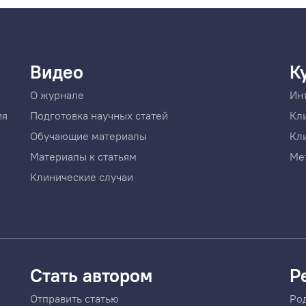
Видео
К
О журнале
Ин
ия
Подготовка научных статей
Кл
Обучающие материалы
Кл
Материалы к статьям
Ме
Клинические случаи
Стать автором
Р
Отправить статью
Ро