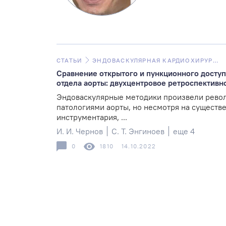
СТАТЬИ
ЭНДОВАСКУЛЯРНАЯ КАРДИОХИРУРГИЯ
Сравнение открытого и пункционного доступ
отдела аорты: двухцентровое ретроспективн
Эндоваскулярные методики произвели рево
патологиями аорты, но несмотря на существ
инструментария, ...
И. И. Чернов
С. Т. Энгиноев
еще 4
0
1810
14.10.2022