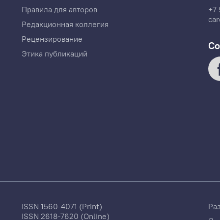
Правила для авторов
+7 
car
Редакционная коллегия
Рецензирование
Со
Этика публикаций
ISSN 1560-4071 (Print)
Ра
ISSN 2618-7620 (Online)