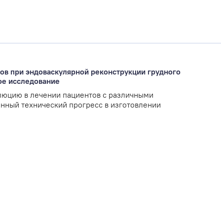
ов при эндоваскулярной реконструкции грудного
ое исследование
люцию в лечении пациентов с различными
енный технический прогресс в изготовлении