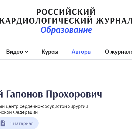
Видео
Курсы
Авторы
О журнал
 Гапонов Прохорович
й центр сердечно-сосудистой хирургии
йской Федерации
1 материал