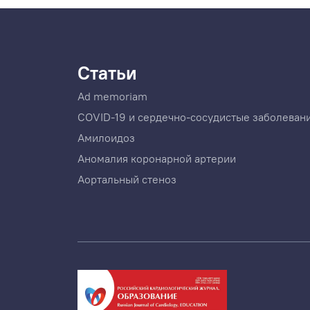
Статьи
Ad memoriam
COVID-19 и сердечно-сосудистые заболеван
Амилоидоз
Аномалия коронарной артерии
Аортальный стеноз