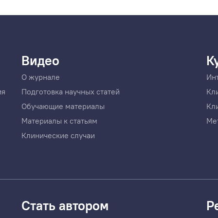
Видео
К
О журнале
Ин
ия
Подготовка научных статей
Кл
Обучающие материалы
Кл
Материалы к статьям
Ме
Клинические случаи
Стать автором
Р