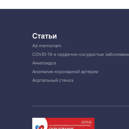
Статьи
Ad memoriam
COVID-19 и сердечно-сосудистые заболеван
Амилоидоз
Аномалия коронарной артерии
Аортальный стеноз