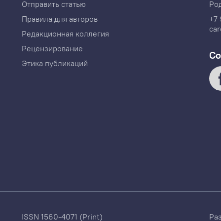
Отправить статью
Ро
Правила для авторов
+7 
car
Редакционная коллегия
Рецензирование
Со
Этика публикаций
ISSN 1560-4071 (Print)
Ра