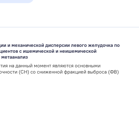
ии и механической дисперсии левого желудочка по
ациентов с ишемической и неишемической
 метаанализ
тия на данный момент являются основными
очности (СН) со сниженной фракцией выброса (ФВ)