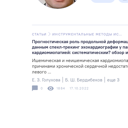
СТАТЬИ
ИНСТРУМЕНТАЛЬНЫЕ МЕТОДЫ ИССЛЕДОВАНИЯ
Прогностическая роль продольной деформац
данным спекл-трекинг эхокардиографии у п
кардиомиопатией: систематическии? обзор и
Ишемическая и неишемическая кардиомиопа
причинами хронической сердечной недостат
левого ...
Е. З. Голухова
Б. Ш. Бердибеков
еще 3
0
1884
17.10.2022