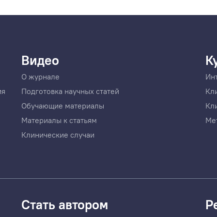
Видео
К
О журнале
Ин
ия
Подготовка научных статей
Кл
Обучающие материалы
Кл
Материалы к статьям
Ме
Клинические случаи
Стать автором
Р