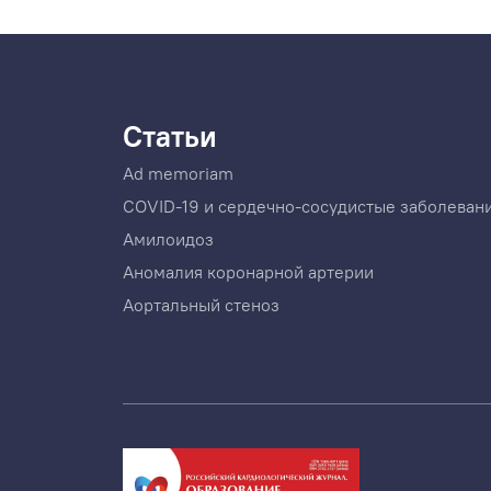
Статьи
Ad memoriam
COVID-19 и сердечно-сосудистые заболеван
Амилоидоз
Аномалия коронарной артерии
Аортальный стеноз