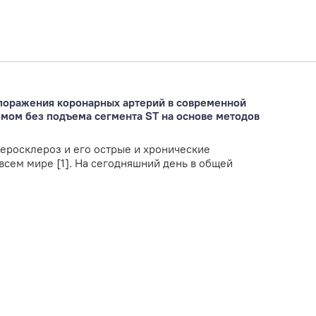
поражения коронарных артерий в современной
мом без подъема сегмента ST на основе методов
еросклероз и его острые и хронические
всем мире [1]. На сегодняшний день в общей