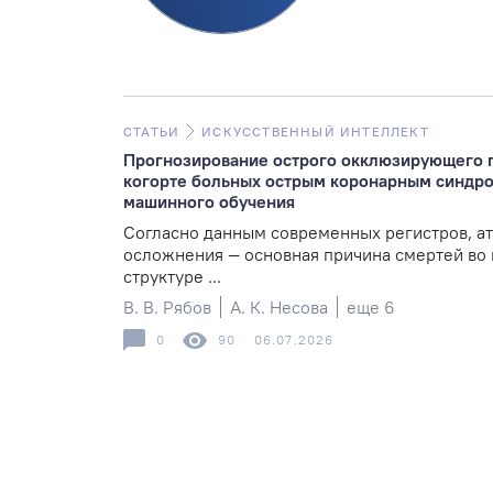
СТАТЬИ
ИСКУССТВЕННЫЙ ИНТЕЛЛЕКТ
Прогнозирование острого окклюзирующего 
когорте больных острым коронарным синдро
машинного обучения
Согласно данным современных регистров, ат
осложнения — основная причина смертей во 
структуре ...
В. В. Рябов
А. К. Несова
еще 6
0
90
06.07.2026