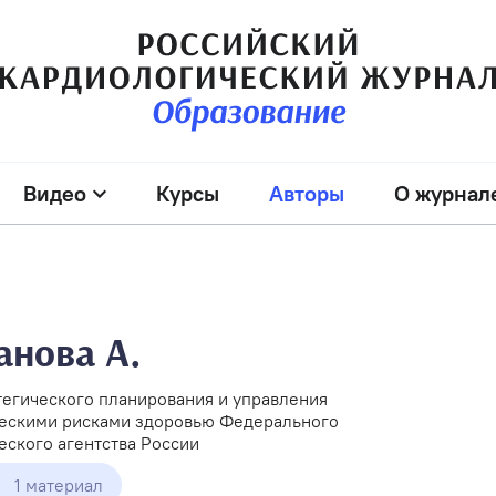
Видео
Курсы
Авторы
О журнал
анова А.
егического планирования и управления
ескими рисками здоровью Федерального
ского агентства России
1 материал