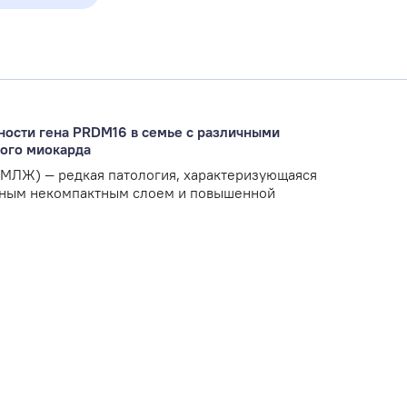
ности гена PRDM16 в семье с различными
ого миокарда
МЛЖ) — редкая патология, характеризующаяся
нным некомпактным слоем и повышенной