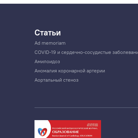
Статьи
Ad memoriam
COVID-19 и сердечно-сосудистые заболеван
Амилоидоз
Аномалия коронарной артерии
Аортальный стеноз