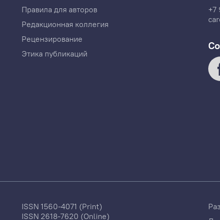
Правила для авторов
+7 
car
Редакционная коллегия
Рецензирование
Со
Этика публикаций
ISSN 1560-4071 (Print)
Ра
ISSN 2618-7620 (Online)