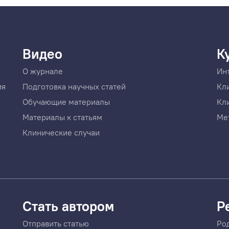
Видео
К
О журнале
Ин
ия
Подготовка научных статей
Кл
Обучающие материалы
Кл
Материалы к статьям
Ме
Клинические случаи
Стать автором
Р
Отправить статью
Ро