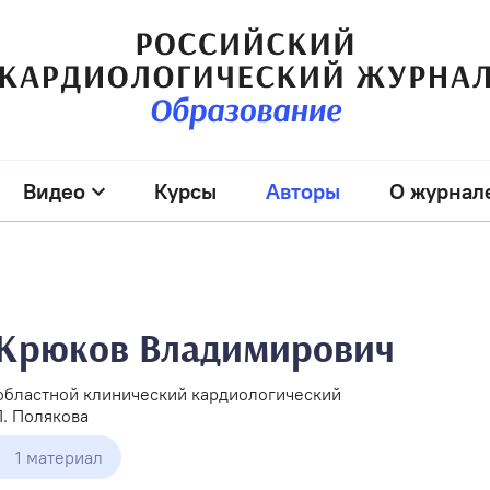
Видео
Курсы
Авторы
О журнал
 Крюков Владимирович
областной клинический кардиологический
П. Полякова
1 материал