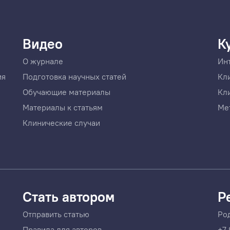
Видео
К
О журнале
Ин
ия
Подготовка научных статей
Кл
Обучающие материалы
Кл
Материалы к статьям
Ме
Клинические случаи
Стать автором
Р
Отправить статью
Ро
Правила для авторов
+7 