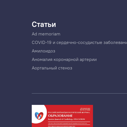
Статьи
Ad memoriam
COVID-19 и сердечно-сосудистые заболеван
Амилоидоз
Аномалия коронарной артерии
Аортальный стеноз