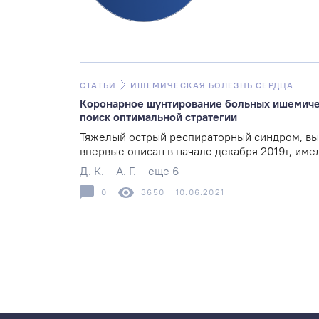
СТАТЬИ
ИШЕМИЧЕСКАЯ БОЛЕЗНЬ СЕРДЦА
Коронарное шунтирование больных ишемиче
поиск оптимальной стратегии
Тяжелый острый респираторный синдром, вы
впервые описан в начале декабря 2019г, имел
Д. К.
А. Г.
еще 6
0
3650
10.06.2021