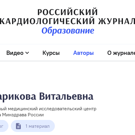
Видео
Курсы
Авторы
О журнал
арикова Витальевна
ый медицинский исследовательский центр
ва Минздрава России
рг
1 материал