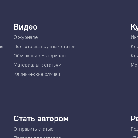
Видео
К
О журнале
Ин
ия
Подготовка научных статей
Кл
Обучающие материалы
Кл
Материалы к статьям
Ме
Клинические случаи
Стать автором
Р
Отправить статью
Ро