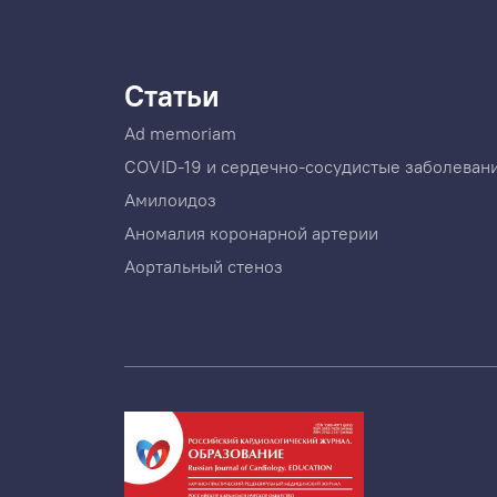
Статьи
Ad memoriam
COVID-19 и сердечно-сосудистые заболеван
Амилоидоз
Аномалия коронарной артерии
Аортальный стеноз