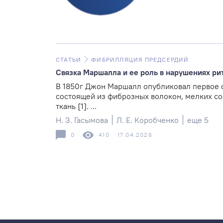
СТАТЬИ
ФИБРИЛЛЯЦИЯ ПРЕДСЕРДИЙ
Связка Маршалла и ее роль в нарушениях ри
В 1850г Джон Маршалл опубликовал первое 
состоящей из фиброзных волокон, мелких со
ткань [1]. ...
Н. З. Гасымова
Л. Е. Коробченко
еще 5
0
410
17.04.2026