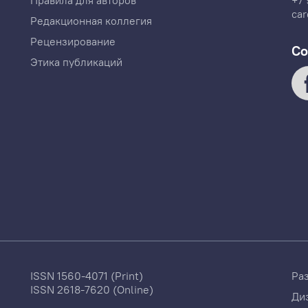
Правила для авторов
+7 
car
Редакционная коллегия
Рецензирование
Со
Этика публикаций
ISSN 1560-4071 (Print)
Ра
ISSN 2618-7620 (Online)
Ди