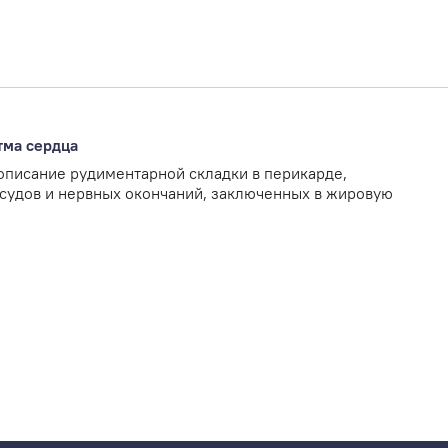
тма сердца
описание рудиментарной складки в перикарде,
судов и нервных окончаний, заключенных в жировую