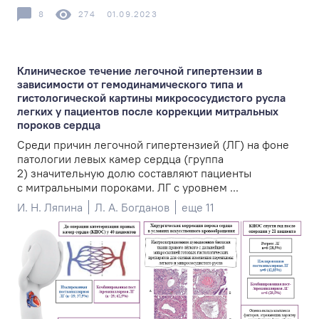
8
274
01.09.2023
Клиническое течение легочной гипертензии в
зависимости от гемодинамического типа и
гистологической картины микрососудистого русла
легких у пациентов после коррекции митральных
пороков сердца
Среди причин легочной гипертензией (ЛГ) на фоне
патологии левых камер сердца (группа
2) значительную долю составляют пациенты
с митральными пороками. ЛГ с уровнем ...
И. Н. Ляпина
Л. А. Богданов
еще 11