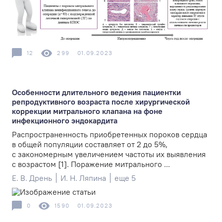
12
299
01.09.2023
Особенности длительного ведения пациентки
репродуктивного возраста после хирургической
коррекции митрального клапана на фоне
инфекционного эндокардита
Распространенность приобретенных пороков сердца
в общей популяции составляет от 2 до 5%,
с закономерным увеличением частоты их выявления
с возрастом [1]. Поражение митрального ...
Е. В. Дрень
И. Н. Ляпина
еще 5
0
1590
01.09.2023