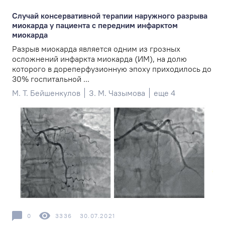
Случай консервативной терапии наружного разрыва
миокарда у пациента с передним инфарктом
миокарда
Разрыв миокарда является одним из грозных
осложнений инфаркта миокарда (ИМ), на долю
которого в дореперфузионную эпоху приходилось до
30% госпитальной ...
М. Т. Бейшенкулов
З. М. Чазымова
еще 4
0
3336
30.07.2021