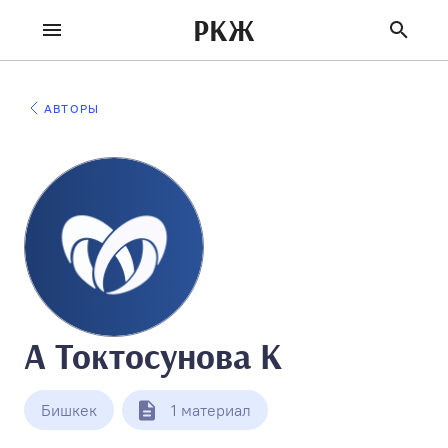
РКЖ
АВТОРЫ
А Токтосунова К
Бишкек
1 материал