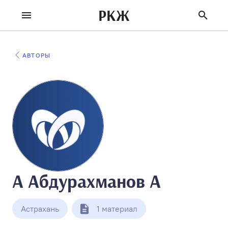
РКЖ
АВТОРЫ
А Абдурахманов А
Астрахань
1 материал