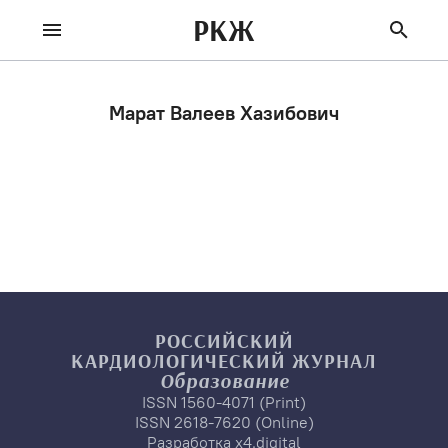
РКЖ
Марат Валеев Хазибович
РОССИЙСКИЙ
КАРДИОЛОГИЧЕСКИЙ
ЖУРНАЛ
Образование
ISSN 1560-4071 (Print)
ISSN 2618-7620 (Online)
Разработка
x4.digital