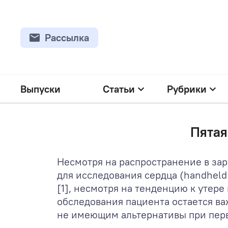
Рассылка
Выпуски
Статьи
Рубрики
Пятая
Несмотря на распространение в за
для исследования сердца (handheld 
[1], несмотря на тенденцию к утере
обследования пациента остается в
не имеющим альтернативы при перв