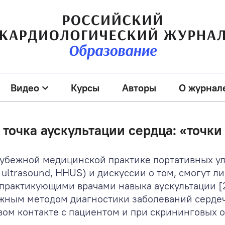
Видео
Курсы
Авторы
О журнал
 точка аускультации сердца: «точки 
рубежной медицинской практике портативных ул
ultrasound, HHUS) и дискуссии о том, смогут л
 практикующими врачами навыка аускультации [2
ажным методом диагностики заболеваний серде
ом контакте с пациентом и при скрининговых о