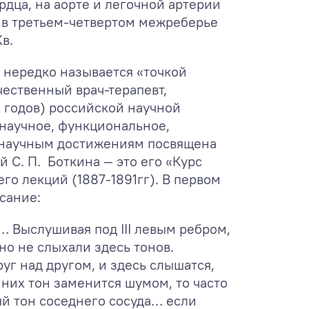
дца, на аорте и легочной артерии
 в третьем-четвертом межреберье
в.
 нередко называется «точкой
ественный врач-терапевт,
 годов) российской научной
научное, функциональное,
и научным достижениям посвящена
 С. П. Боткина — это его «Курс
го лекций (1887-1891гг). В первом
сание:
 Выслушивая под III левым ребром,
но не слыхали здесь тонов.
уг над другом, и здесь слышатся,
 них тон заменится шумом, то часто
ый тон соседнего сосуда… если