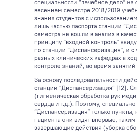
специальности “лечебное дело” на 
весеннем семестре 2018/2019 учебн
знания студентов с использованием 
лишь частью паспорта станции “Ди
семестра не вошли в анализ в кач
принципу “входной контроль” ввиду
по станции “Диспансеризация”, и с
разных клинических кафедрах в хо
контроле знаний, во время занятий
За основу последовательности дейс
станции “Диспансеризация” [12]. С
(гигиеническая обработка рук меди
сердца и т.д.). Поэтому, специальн
“Диспансеризация” только пункты, 
пациента они видят впервые, таким
завершающие действия (уборка обор