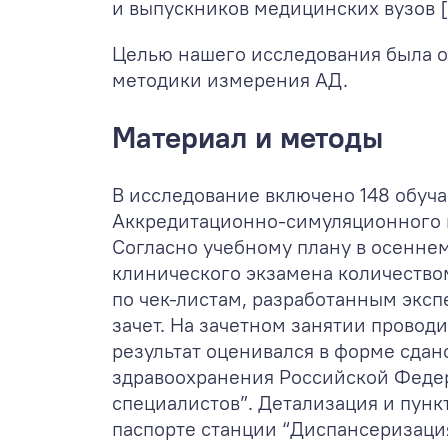
и выпускников медицинских вузов [1
Целью нашего исследования была о
методики измерения АД.
Материал и методы
В исследование включено 148 обуч
Аккредитационно-симуляционного це
Согласно учебному плану в осеннем
клинического экзамена количество
по чек-листам, разработанным эксп
зачет. На зачетном занятии прово
результат оценивался в форме сдан
здравоохранения Российской Федер
специалистов”. Детализация и пун
паспорте станции “Диспансеризация