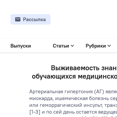
Рассылка
Выпуски
Статьи
Рубрики
Выживаемость знан
обучающихся медицинског
Артериальная гипертония (АГ) явл
миокарда, ишемическая болезнь се
или геморрагический инсульт, тран
[1-3] и по сей день остается ведущ