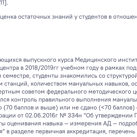
1].
ценка остаточных знаний у студентов в отнош
ающихся выпускного курса Медицинского инстит
нтра в 2018/2019гг учебном году в рамках под
 семестре, студенты знакомились со структуро
м станций, количеством мануальных навыков, 
ертным советом федерального методического це
дился контроль правильного выполнения мануал
о (70 баллов и выше) или не сдано (<70 баллов
ации от 02.06.2016г № 334н “Об утверждении 
кты оценивания навыка — измерения АД — подро
” в разделе первичная аккредитация, перечень