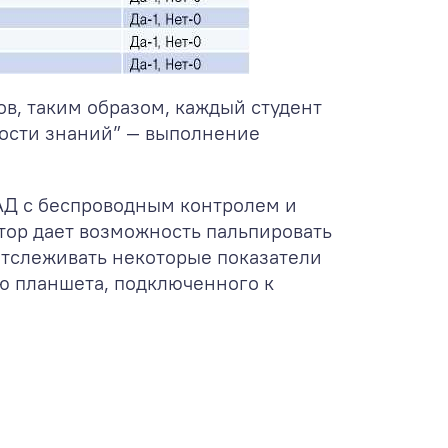
ов, таким образом, каждый студент
ости знаний” — выполнение
АД с беспроводным контролем и
ор дает возможность пальпировать
отслеживать некоторые показатели
ью планшета, подключенного к