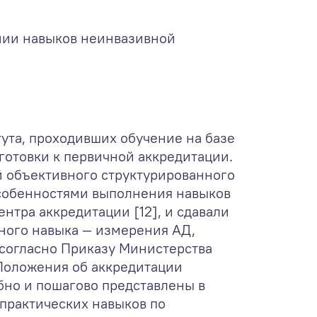
ении навыков неинвазивной
ута, проходивших обучение на базе
готовки к первичной аккредитации.
й объективного структурированного
особенностями выполнения навыков
нтра аккредитации [12], и сдавали
ьного навыка — измерения АД,
) согласно Приказу Министерства
Положения об аккредитации
бно и пошагово представлены в
 практических навыков по