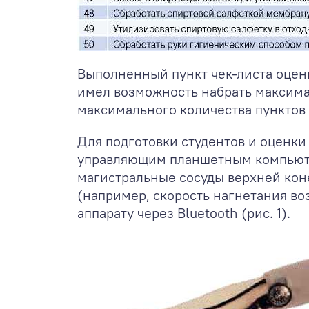
Выполненный пункт чек-листа оцени
имел возможность набрать максима
максимального количества пунктов 
Для подготовки студентов и оценк
управляющим планшетным компьюте
магистральные сосуды верхней коне
(например, скорость нагнетания во
аппарату через Bluetooth (рис. 1).