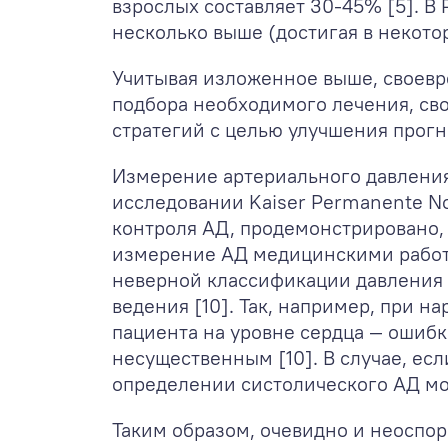
взрослых составляет 30-45% [5]. В
несколько выше (достигая в некото
Учитывая изложенное выше, своевр
подбора необходимого лечения, св
стратегий с целью улучшения прогн
Измерение артериального давления
исследовании Kaiser Permanente No
контроля АД, продемонстрировано, 
измерение АД медицинскими работни
неверной классификации давления п
ведения [10]. Так, например, при 
пациента на уровне сердца — ошибка
несущественным [10]. В случае, ес
определении систолического АД може
Таким образом, очевидно и неоспор