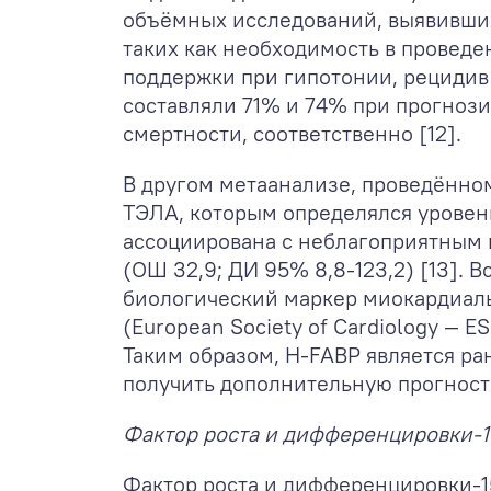
объёмных исследований, выявивших
таких как необходимость в провед
поддержки при гипотонии, рецидив
составляли 71% и 74% при прогноз
смертности, соответственно [12].
В другом метаанализе, проведённом 
ТЭЛА, которым определялся уровень
ассоциирована с неблагоприятным к
(ОШ 32,9; ДИ 95% 8,8-123,2) [13].
биологический маркер миокардиаль
(European Society of Cardiology — E
Таким образом, H-FABP является р
получить дополнительную прогнос
Фактор роста и дифференцировки-1
Фактор роста и дифференцировки-1