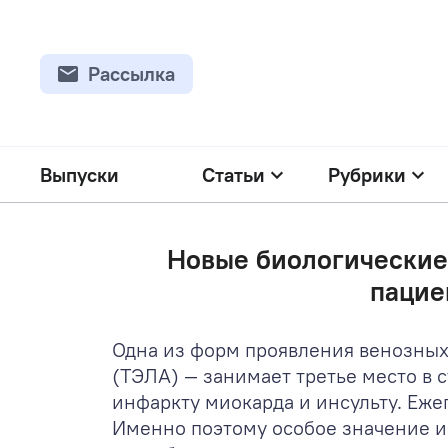
Рассылка
Выпуски
Статьи
Рубрики
Новые биологические 
пацие
Одна из форм проявления венозны
(ТЭЛА) — занимает третье место в 
инфаркту миокарда и инсульту. Ежег
Именно поэтому особое значение и