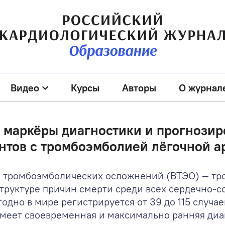
Видео
Курсы
Авторы
О журнал
маркёры диагностики и прогнозир
нтов с тромбоэмболией лёгочной а
х тромбоэмболических осложнений (ВТЭО) — тр
структуре причин смерти среди всех сердечно-с
одно в мире регистрируется от 39 до 115 случаев
меет своевременная и максимально ранняя диаг