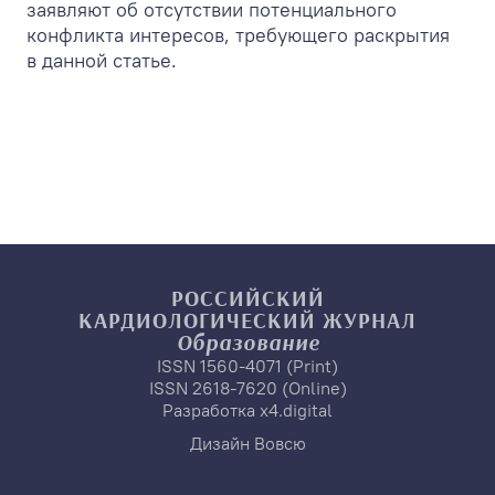
заявляют об отсутствии потенциального
конфликта интересов, требующего раскрытия
в данной статье.
РОССИЙСКИЙ
КАРДИОЛОГИЧЕСКИЙ
ЖУРНАЛ
Образование
ISSN 1560-4071 (Print)
ISSN 2618-7620 (Online)
Разработка
x4.digital
Дизайн
Вовсю