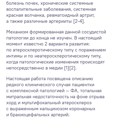
болезнь почек, хронические системные
воспалительные заболевания, системная
красная волчанка, ревматоидный артрит,
а также различные артерииты [2-4].
Механизм формированная данной сосудистой
патологии до конца не изучен. В настоящий
момент известно 2 варианта развития:
по атеросклеротическому типу с поражением
интимы и по неатеросклеротическому типу,
когда патологические изменения происходят
непосредственно в медии [1][2].
Настоящая работа посвящена описанию
редкого клинического случая пациентки
с комплексной патологией — ФА, тотальная
митральная недостаточность на фоне отрыва
хорд и мультифокальный атеросклероз
с выраженным кальцинозом коронарных
и брахиоцефальных артерий.