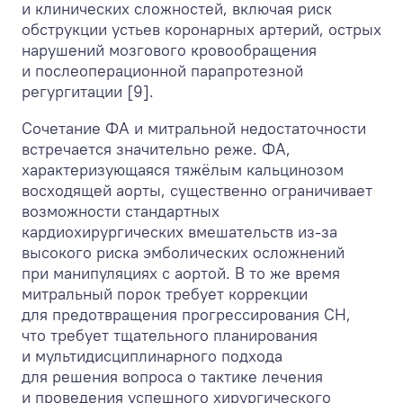
и клинических сложностей, включая риск
обструкции устьев коронарных артерий, острых
нарушений мозгового кровообращения
и послеоперационной парапротезной
регургитации [9].
Сочетание ФА и митральной недостаточности
встречается значительно реже. ФА,
характеризующаяся тяжёлым кальцинозом
восходящей аорты, существенно ограничивает
возможности стандартных
кардиохирургических вмешательств из-за
высокого риска эмболических осложнений
при манипуляциях с аортой. В то же время
митральный порок требует коррекции
для предотвращения прогрессирования СН,
что требует тщательного планирования
и мультидисциплинарного подхода
для решения вопроса о тактике лечения
и проведения успешного хирургического