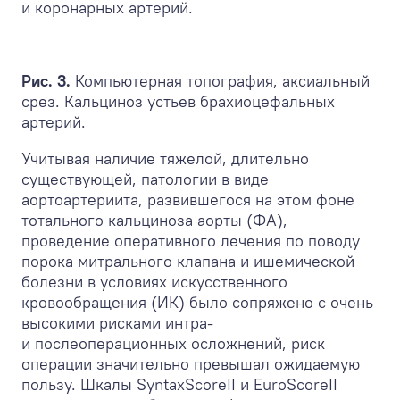
и коронарных артерий.
Рис. 3.
Компьютерная топография, аксиальный
срез. Кальциноз устьев брахиоцефальных
артерий.
Учитывая наличие тяжелой, длительно
существующей, патологии в виде
аортоартериита, развившегося на этом фоне
тотального кальциноза аорты (ФА),
проведение оперативного лечения по поводу
порока митрального клапана и ишемической
болезни в условиях искусственного
кровообращения (ИК) было сопряжено с очень
высокими рисками интра-
и послеоперационных осложнений, риск
операции значительно превышал ожидаемую
пользу. Шкалы SyntaxScoreII и EuroScoreII