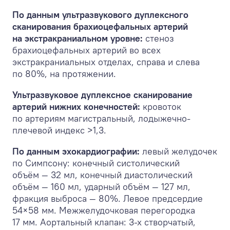
По данным ультразвукового дуплексного
сканирования брахиоцефальных артерий
на экстракраниальном уровне:
стеноз
брахиоцефальных артерий во всех
экстракраниальных отделах, справа и слева
по 80%, на протяжении.
Ультразвуковое дуплексное сканирование
артерий нижних конечностей:
кровоток
по артериям магистральный, лодыжечно-
плечевой индекс >1,3.
По данным эхокардиографии:
левый желудочек
по Симпсону: конечный систолический
объём — 32 мл, конечный диастолический
объём — 160 мл, ударный объём — 127 мл,
фракция выброса — 80%. Левое предсердие
54×58 мм. Межжелудочковая перегородка
17 мм. Аортальный клапан: 3-х створчатый,