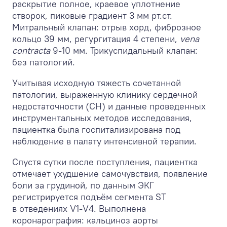
раскрытие полное, краевое уплотнение
створок, пиковые градиент 3 мм рт.ст.
Митральный клапан: отрыв хорд, фиброзное
кольцо 39 мм, регургитация 4 степени,
vena
contracta
9-10 мм. Трикуспидальный клапан:
без патологий.
Учитывая исходную тяжесть сочетанной
патологии, выраженную клинику сердечной
недостаточности (СН) и данные проведенных
инструментальных методов исследования,
пациентка была госпитализирована под
наблюдение в палату интенсивной терапии.
Спустя сутки после поступления, пациентка
отмечает ухудшение самочувствия, появление
боли за грудиной, по данным ЭКГ
регистрируется подъём сегмента ST
в отведениях V1-V4. Выполнена
коронарография: кальциноз аорты