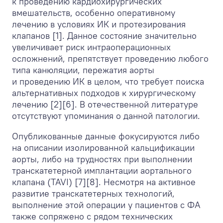
к проведению кардиохирургических
вмешательств, особенно оперативному
лечению в условиях ИК и протезирования
клапанов [1]. Данное состояние значительно
увеличивает риск интраоперационных
осложнений, препятствует проведению любого
типа канюляции, пережатия аорты
и проведению ИК в целом, что требует поиска
альтернативных подходов к хирургическому
лечению [2][6]. В отечественной литературе
отсутствуют упоминания о данной патологии.
Опубликованные данные фокусируются либо
на описании изолированной кальцификации
аорты, либо на трудностях при выполнении
транскатетерной имплантации аортального
клапана (TAVI) [7][8]. Несмотря на активное
развитие транскатетерных технологий,
выполнение этой операции у пациентов с ФА
также сопряжено с рядом технических