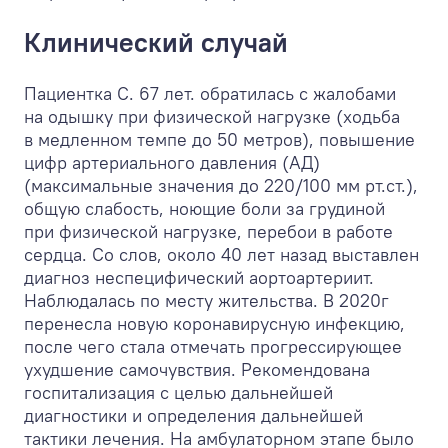
Клинический случай
Пациентка С. 67 лет. обратилась с жалобами
на одышку при физической нагрузке (ходьба
в медленном темпе до 50 метров), повышение
цифр артериального давления (АД)
(максимальные значения до 220/100 мм рт.ст.),
общую слабость, ноющие боли за грудиной
при физической нагрузке, перебои в работе
сердца. Со слов, около 40 лет назад выставлен
диагноз неспецифический аортоартериит.
Наблюдалась по месту жительства. В 2020г
перенесла новую коронавирусную инфекцию,
после чего стала отмечать прогрессирующее
ухудшение самочувствия. Рекомендована
госпитализация с целью дальнейшей
диагностики и определения дальнейшей
тактики лечения. На амбулаторном этапе было