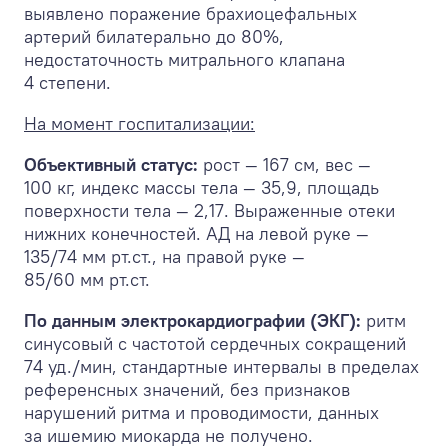
выявлено поражение брахиоцефальных
артерий билатерально до 80%,
недостаточность митрального клапана
4 степени.
На момент госпитализации:
Объективный статус:
рост — 167 см, вес —
100 кг, индекс массы тела — 35,9, площадь
поверхности тела — 2,17. Выраженные отеки
нижних конечностей. АД на левой руке —
135/74 мм рт.ст., на правой руке —
85/60 мм рт.ст.
По данным электрокардиографии (ЭКГ):
ритм
синусовый с частотой сердечных сокращений
74 уд./мин, стандартные интервалы в пределах
референсных значений, без признаков
нарушений ритма и проводимости, данных
за ишемию миокарда не получено.