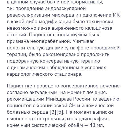
в данном случае были неинформативны,
т.к. проведение эндоваскулярной
реваскуляризации миокарда и подключение ИК
в какой-либо модификации было технически
невозможно из-за выраженного кальциноза
артерий. Пациентка консилиумом была
признана неоперабельной. Учитывая
положительную динамику на фоне проводимой
терапии, было рекомендовано продолжить
подобранную консервативную терапию
с динамическим наблюдением в условиях
кардиологического стационара.
Пациентке проведено консервативное лечение
согласно актуальным, на момент лечения,
рекомендациям Минздрава России по ведению
пациентов с хронической СН и ишемической
болезнью сердца [3][5]. На момент выписки
выполнена контрольная эхокардиография:
конечный систолический объём — 43 мл,