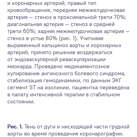
и коронарных артерий, правый тип
кровообращения, передняя межжелудочковая
артерия — стеноз в проксимальной трети 70%;
диагональная артерия — стеноз в средней
трети 60%; задняя межжелудочковая артерия —
стеноз в устье 80% (рис. 1). Учитывая
выраженный кальциноз аорты и коронарных
артерий, принято решение воздержаться
от эндоваскулярной реваскуляризации
миокарда. Проведено медикаментозное
купирование ангинозного болевого синдрома,
стабилизация гемодинамики, по данным ЭКГ
сегмент ST на изолинии, пациентка переведена
в палату интенсивной терапии в стабильном
состоянии.
Рис. 1.
Тень от дуги и нисходящей части грудной
аорты во время проведения коронарографии.