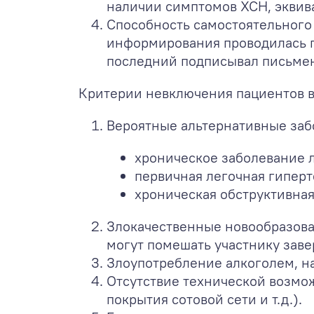
наличии симптомов ХСН, эквив
Способность самостоятельного
информирования проводилась пр
последний подписывал письмен
Критерии невключения пациентов в
Вероятные альтернативные забо
хроническое заболевание л
первичная легочная гиперт
хроническая обструктивная
Злокачественные новообразова
могут помешать участнику зав
Злоупотребление алкоголем, на
Отсутствие технической возмо
покрытия сотовой сети и т.д.).