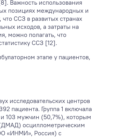
[8]. Важность использования
ных позициях международных и
, что ССЗ в развитых странах
ьных исходов, а затраты на
я, можно полагать, что
татистику ССЗ [12].
булаторном этапе у пациентов,
вух исследовательских центров
92 пациента. Группа 1 включала
) и 103 мужчин (50,7%), которым
 (ДМАД) осциллометрическим
О «ИНМИ», Россия) с