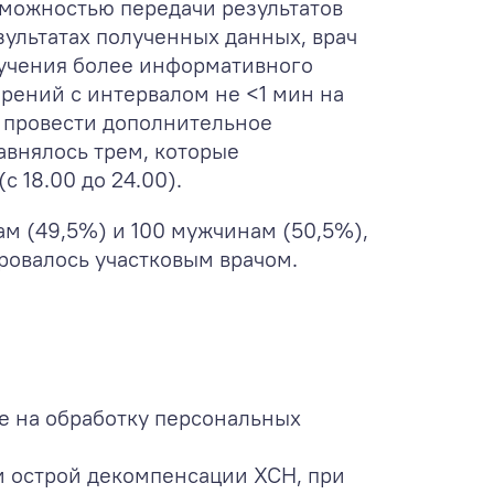
зможностью передачи результатов
зультатах полученных данных, врач
лучения более информативного
рений с интервалом не <1 мин на
 провести дополнительное
авнялось трем, которые
с 18.00 до 24.00).
нам (49,5%) и 100 мужчинам (50,5%),
ровалось участковым врачом.
е на обработку персональных
и острой декомпенсации ХСН, при