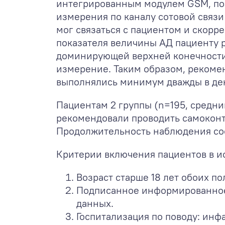
интегрированным модулем GSM, поз
измерения по каналу сотовой связи
мог связаться с пациентом и скорр
показателя величины АД пациенту 
доминирующей верхней конечности.
измерение. Таким образом, рекоме
выполнялись минимум дважды в день 
Пациентам 2 группы (n=195, средний 
рекомендовали проводить самоконт
Продолжительность наблюдения сос
Критерии включения пациентов в и
Возраст старше 18 лет обоих по
Подписанное информированное 
данных.
Госпитализация по поводу: инф