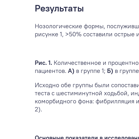
Результаты
Нозологические формы, послуживши
рисунке 1, >50% составили острые
Рис. 1.
Количественное и процентно
пациентов.
А)
в группе 1;
Б)
в группе
Исходно обе группы были сопостави
теста с шестиминутной ходьбой, ин
коморбидного фона: фибрилляция и 
2).
Основные показатели в исследованн