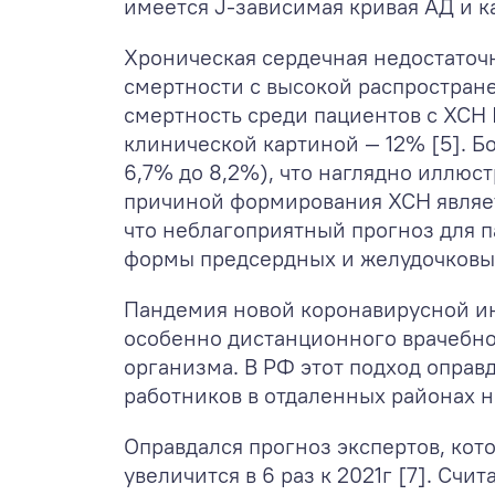
имеется J-зависимая кривая АД и к
Хроническая сердечная недостаточ
смертности с высокой распростран
смертность среди пациентов с ХСН 
клинической картиной — 12% [5]. 
6,7% до 8,2%), что наглядно иллю
причиной формирования ХСН являет
что неблагоприятный прогноз для п
формы предсердных и желудочковы
Пандемия новой коронавирусной ин
особенно дистанционного врачебн
организма. В РФ этот подход оправ
работников в отдаленных районах 
Оправдался прогноз экспертов, кот
увеличится в 6 раз к 2021г [7]. Сч