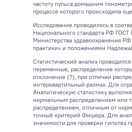
частоту пульса домашним тонометро
процессе которого происходила оце
Исследование проводилось в соотв
Национального стандарта РФ ГОСТ 
Министерства здравоохранения РФ 
практики» и положениями Надлежа
Статистический анализ проводился
переменные, распределение которых
отклонение (?), при отличии расп
интерквартильный размах. Для опр
Аналитическую статистику выполня
нормальным распределением или те
распределением, отличным от норм
точный критерий Фишера. Для анал
значимости для проверки гипотез 