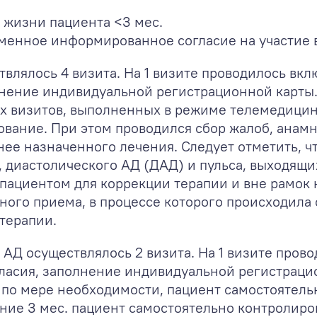
жизни пациента <3 мес.
ьменное информированное согласие на участие 
лялось 4 визита. На 1 визите проводилось вкл
нение индивидуальной регистрационной карты
х визитов, выполненных в режиме телемедицинс
ование. При этом проводился сбор жалоб, анамн
ее назначенного лечения. Следует отметить, ч
, диастолического АД (ДАД) и пульса, выходящ
 пациентом для коррекции терапии и вне рамок 
чного приема, в процессе которого происходила
терапии.
АД осуществлялось 2 визита. На 1 визите пров
ласия, заполнение индивидуальной регистраци
 по мере необходимости, пациент самостоятель
ение 3 мес. пациент самостоятельно контролиро