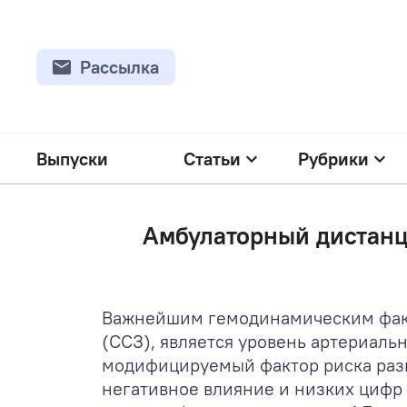
Рассылка
Выпуски
Статьи
Рубрики
Амбулаторный дистанц
Важнейшим гемодинамическим факт
(ССЗ), является уровень артериаль
модифицируемый фактор риска разв
негативное влияние и низких цифр 