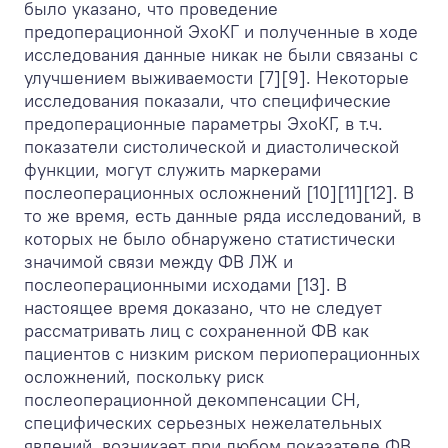
было указано, что проведение
предоперационной ЭхоКГ и полученные в ходе
исследования данные никак не были связаны с
улучшением выживаемости [7][9]. Некоторые
исследования показали, что специфические
предоперационные параметры ЭхоКГ, в т.ч.
показатели систолической и диастолической
функции, могут служить маркерами
послеоперационных осложнений [10][11][12]. В
то же время, есть данные ряда исследований, в
которых не было обнаружено статистически
значимой связи между ФВ ЛЖ и
послеоперационными исходами [13]. В
настоящее время доказано, что не следует
рассматривать лиц с сохраненной ФВ как
пациентов с низким риском периоперационных
осложнений, поскольку риск
послеоперационной декомпенсации СН,
специфических серьезных нежелательных
явлений, возникает при любом показателе ФВ,