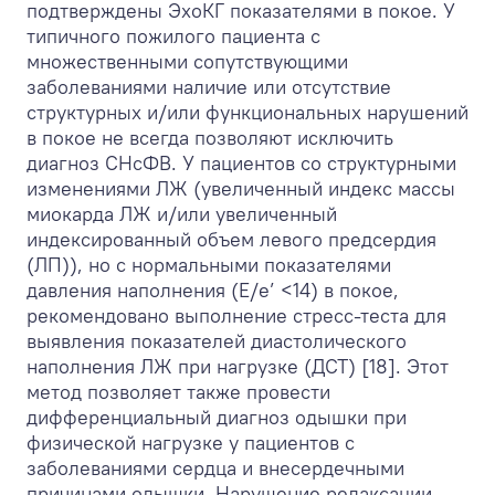
подтверждены ЭхоКГ показателями в покое. У
типичного пожилого пациента с
множественными сопутствующими
заболеваниями наличие или отсутствие
структурных и/или функциональных нарушений
в покое не всегда позволяют исключить
диагноз СНсФВ. У пациентов со структурными
изменениями ЛЖ (увеличенный индекс массы
миокарда ЛЖ и/или увеличенный
индексированный объем левого предсердия
(ЛП)), но с нормальными показателями
давления наполнения (Е/e’ <14) в покое,
рекомендовано выполнение стресс-теста для
выявления показателей диастолического
наполнения ЛЖ при нагрузке (ДСТ) [18]. Этот
метод позволяет также провести
дифференциальный диагноз одышки при
физической нагрузке у пациентов с
заболеваниями сердца и внесердечными
причинами одышки. Нарушение релаксации