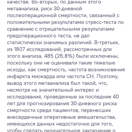
качестве. Во-вторых, по данным этого
метаанализа, риск 30-дневной
послеоперационной смертности, связанный с
положительными результатами стресс-теста по
сравнению с отрицательными результатами
предоперационного теста, не дал
статистически значимых различий. В-третьих,
из 1807 исследований, рассмотренных для
этого анализа, 485 (26,8%) были исключены,
поскольку они не оценивали такие тяжелые
исходы, как смертность, частота возникновения
инфаркта миокарда или частота СН. Поэтому,
вывод этого метаанализа был такой, что,
несмотря на значительный интерес и
исследования, проведенные за последние 40
лет для прогнозирования 30-дневного риска
смертности среди пациентов, перенесших
внесердечные оперативные вмешательства,
имеющихся данных недостаточно для того,
чтобы сделать окончательное заключение о