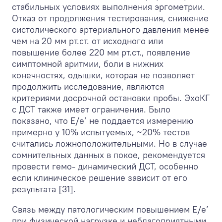
стабильных условиях выполнения эргометрии.
Отказ от продолжения тестирования, снижение
систолического артериального давления менее
чем на 20 мм рт.ст. от исходного или
повышение более 220 мм рт.ст., появление
симптомной аритмии, боли в нижних
конечностях, одышки, которая не позволяет
продолжить исследование, являются
критериями досрочной остановки пробы. ЭхоКГ
с ДСТ также имеет ограничения. Было
показано, что E/e’ не поддается измерению
примерно у 10% испытуемых, ~20% тестов
считались ложноположительными. Но в случае
сомнительных данных в покое, рекомендуется
провести гемо- динамический ДСТ, особенно
если клиническое решение зависит от его
результата [31].
Связь между патологическим повышением E/e’
при физической нагрузке и неблагоприятными