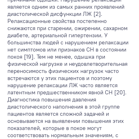
является одним из самых ранних проявлений
диастолической дисфункции ЛЖ [2].
Релаксационные свойства постепенно
снижаются при старении, ожирении, сахарном
диабете, артериальной гипертензии. У
большинства людей с нарушением релаксации
нет симптомов или признаков СН в состоянии
покоя [19]. Тем не менее, одышка при
физической нагрузке и неудовлетворительная
переносимость физических нагрузок часто
встречаются у этих пациентов и поэтому
нарушение релаксации ЛЖ часто является
латентным предшественником явной СН [20].
Диагностика повышения давления
диастолического наполнения в этой группе
пациентов является сложной задачей и
основывается на выявлении повышения этих
показателей, которые в покое могут
соответствовать нормальным значениям, с