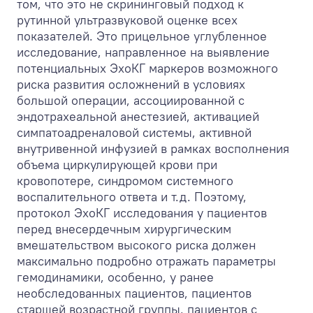
том, что это не скрининговый подход к
рутинной ультразвуковой оценке всех
показателей. Это прицельное углубленное
исследование, направленное на выявление
потенциальных ЭхоКГ маркеров возможного
риска развития осложнений в условиях
большой операции, ассоциированной с
эндотрахеальной анестезией, активацией
симпатоадреналовой системы, активной
внутривенной инфузией в рамках восполнения
объема циркулирующей крови при
кровопотере, синдромом системного
воспалительного ответа и т.д. Поэтому,
протокол ЭхоКГ исследования у пациентов
перед внесердечным хирургическим
вмешательством высокого риска должен
максимально подробно отражать параметры
гемодинамики, особенно, у ранее
необследованных пациентов, пациентов
старшей возрастной группы, пациентов с