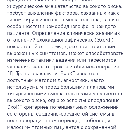
хирургическое вмешательство высокого риска,
требует выявления факторов, связанных как с
типом хирургического вмешательства, так и с
особенностями коморбидного фона каждого
пациента. Определение клинически значимых
отклонений эхокардиографических (ЭхоКГ)
показателей от нормы, даже при отсутствии
выраженных симптомов, может способствовать
изменению тактики ведения или пересмотра
запланированных сроков и объемов операции
[1]. Трансторакальная ЭхоКГ является
доступным методом диагностики, часто
используемым перед большими плановыми
хирургическими вмешательствами у пациентов
высокого риска, однако аспекты определения
ЭхоКГ критериев потенциальных осложнений
со стороны сердечно-сосудистой системы в
послеоперационном периоде, особенно, у
малосим- птомных пациентов с сохраненной