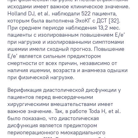
исходами имеет важное клиническое значение.
Holland DJ, et al. наблюдали 522 пациента,
которым была выполнена ЭхоКГ с ДСТ [32].
При среднем периоде наблюдения 13,2 мес.
пациенты с изолированным повышением E/e’
при нагрузке и изолированными симптомами
ишемии имели сходный прогноз. Повышение
Е/e’ является сильным предиктором
смертности от всех причин, независимо от
наличия ишемии, возраста и анамнеза одышки
при физической нагрузке.
Верификация диастолической дисфункции у
пациентов перед внесердечными
хирургическими вмешательствами имеет
важное значение. Так, в работе Toda H, et al.
было показано, что диастолическая
дисфункция является предиктором
периоперационного миокардиального