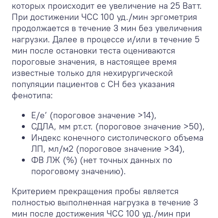
которых происходит ее увеличение на 25 Ватт.
При достижении ЧСС 100 уд./мин эргометрия
продолжается в течение 3 мин без увеличения
нагрузки. Далее в процессе и/или в течение 5
мин после остановки теста оцениваются
пороговые значения, в настоящее время
известные только для нехирургической
популяции пациентов с СН без указания
фенотипа:
Е/e’ (пороговое значение >14),
СДЛА, мм рт.ст. (пороговое значение >50),
Индекс конечного систолического объема
ЛП, мл/м
2
(пороговое значение >34),
ФВ ЛЖ (%) (нет точных данных по
пороговому значению).
Критерием прекращения пробы является
полностью выполненная нагрузка в течение 3
мин после достижения ЧСС 100 уд./мин при