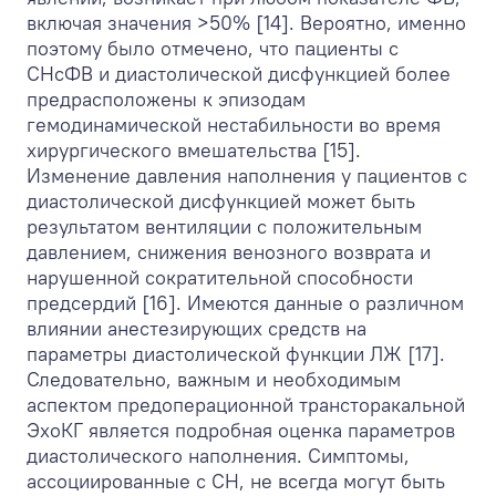
включая значения >50% [14]. Вероятно, именно
поэтому было отмечено, что пациенты с
СНсФВ и диастолической дисфункцией более
предрасположены к эпизодам
гемодинамической нестабильности во время
хирургического вмешательства [15].
Изменение давления наполнения у пациентов с
диастолической дисфункцией может быть
результатом вентиляции с положительным
давлением, снижения венозного возврата и
нарушенной сократительной способности
предсердий [16]. Имеются данные о различном
влиянии анестезирующих средств на
параметры диастолической функции ЛЖ [17].
Следовательно, важным и необходимым
аспектом предоперационной трансторакальной
ЭхоКГ является подробная оценка параметров
диастолического наполнения. Симптомы,
ассоциированные с СН, не всегда могут быть