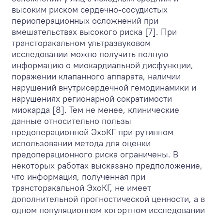
высоким риском сердечно-сосудистых
периоперационных осложнений при
вмешательствах высокого риска [7]. При
трансторакальном ультразвуковом
исследовании можно получить полную
информацию о миокардиальной дисфункции,
поражении клапанного аппарата, наличии
нарушений внутрисердечной гемодинамики и
нарушениях регионарной сократимости
миокарда [8]. Тем не менее, клинические
данные относительно пользы
предоперационной ЭхоКГ при рутинном
использовании метода для оценки
предоперационного риска ограничены. В
некоторых работах высказано предположение,
что информация, полученная при
трансторакальной ЭхоКГ, не имеет
дополнительной прогностической ценности, а в
одном популяционном когортном исследовании