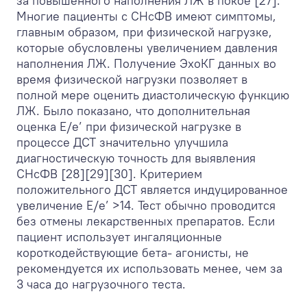
за повышенного наполнения ЛЖ в покое [27].
Многие пациенты с СНсФВ имеют симптомы,
главным образом, при физической нагрузке,
которые обусловлены увеличением давления
наполнения ЛЖ. Получение ЭхоКГ данных во
время физической нагрузки позволяет в
полной мере оценить диастолическую функцию
ЛЖ. Было показано, что дополнительная
оценка Е/e’ при физической нагрузке в
процессе ДСТ значительно улучшила
диагностическую точность для выявления
СНсФВ [28][29][30]. Критерием
положительного ДСТ является индуцированное
увеличение Е/e’ >14. Тест обычно проводится
без отмены лекарственных препаратов. Если
пациент использует ингаляционные
короткодействующие бета- агонисты, не
рекомендуется их использовать менее, чем за
3 часа до нагрузочного теста.