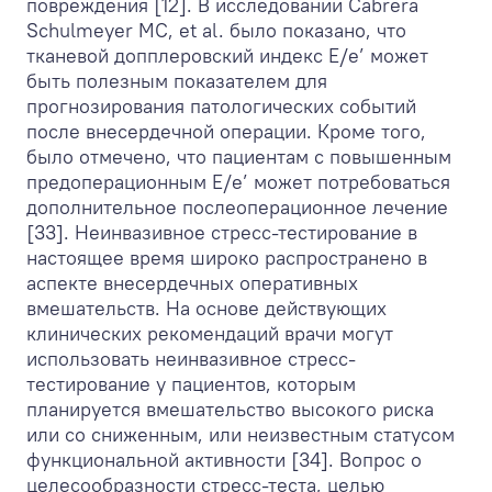
повреждения [12]. В исследовании Cabrera
Schulmeyer MC, et al. было показано, что
тканевой допплеровский индекс E/e’ может
быть полезным показателем для
прогнозирования патологических событий
после внесердечной операции. Кроме того,
было отмечено, что пациентам с повышенным
предоперационным E/e’ может потребоваться
дополнительное послеоперационное лечение
[33]. Неинвазивное стресс-тестирование в
настоящее время широко распространено в
аспекте внесердечных оперативных
вмешательств. На основе действующих
клинических рекомендаций врачи могут
использовать неинвазивное стресс-
тестирование у пациентов, которым
планируется вмешательство высокого риска
или со сниженным, или неизвестным статусом
функциональной активности [34]. Вопрос о
целесообразности стресс-теста, целью