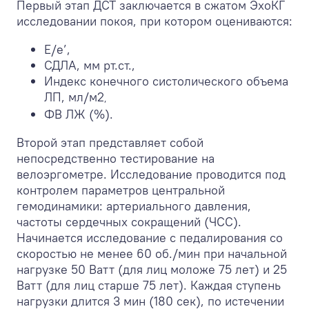
Первый этап ДСТ заключается в сжатом ЭхоКГ
исследовании покоя, при котором оцениваются:
Е/e’,
СДЛА, мм рт.ст.,
Индекс конечного систолического объема
ЛП, мл/м
2
,
ФВ ЛЖ (%).
Второй этап представляет собой
непосредственно тестирование на
велоэргометре. Исследование проводится под
контролем параметров центральной
гемодинамики: артериального давления,
частоты сердечных сокращений (ЧСС).
Начинается исследование с педалирования со
скоростью не менее 60 об./мин при начальной
нагрузке 50 Ватт (для лиц моложе 75 лет) и 25
Ватт (для лиц старше 75 лет). Каждая ступень
нагрузки длится 3 мин (180 сек), по истечении