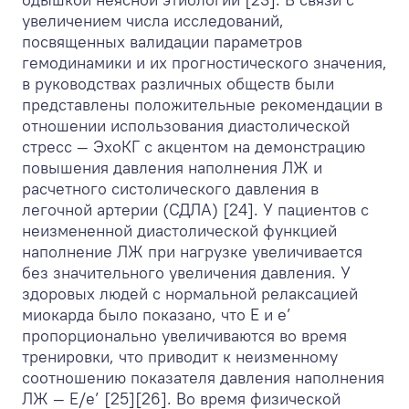
увеличением числа исследований,
посвященных валидации параметров
гемодинамики и их прогностического значения,
в руководствах различных обществ были
представлены положительные рекомендации в
отношении использования диастолической
стресс — ЭхоКГ с акцентом на демонстрацию
повышения давления наполнения ЛЖ и
расчетного систолического давления в
легочной артерии (СДЛА) [24]. У пациентов с
неизмененной диастолической функцией
наполнение ЛЖ при нагрузке увеличивается
без значительного увеличения давления. У
здоровых людей с нормальной релаксацией
миокарда было показано, что E и e’
пропорционально увеличиваются во время
тренировки, что приводит к неизменному
соотношению показателя давления наполнения
ЛЖ — E/e’ [25][26]. Во время физической