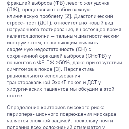
фракцией выброса (ФВ) левого желудочка
(ЛЖ), представляют собой важную
клиническую проблему [2]. Диастолический
стресс- тест (ДСТ), относительно новый вид
нагрузочного тестирования, в настоящее время
является дополни — тельным диагностическим
инструментом, позволяющим выявить
сердечную недостаточность (СН) с
сохраненной фракцией выброса (СНсФВ) у
пациентов с ФВ ЛЖ >50%, даже при отсутствии
симптомов в покое [3]. Перспективы
рационального использования
трансторакальной ЭхоКГ покоя и ДСТ у
хирургических пациентов мы обсудим в этой
статье.
Определение критериев высокого риска
периопера- ционного повреждения миокарда
является сложной задачей, поскольку почти
половина всех осложнений отмечается у