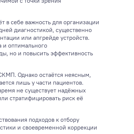
ачимой с точки зрения
т в себе важность для организации
здней диагностикой, существенно
нтации или апгрейде устройств.
а и оптимального
ды, но и повысить эффективность
СКМП. Однако остаётся неясным,
ется лишь у части пациентов.
время не существует надёжных
ли стратифицировать риск её
твования подходов к отбору
остики и своевременной коррекции