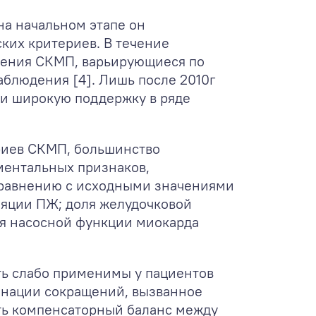
на начальном этапе он
ких критериев. В течение
ления СКМП, варьирующиеся по
блюдения [4]. Лишь после 2010г
и широкую поддержку в ряде
риев СКМП, большинство
ментальных признаков,
сравнению с исходными значениями
ляции ПЖ; доля желудочковой
ия насосной функции миокарда
ть слабо применимы у пациентов
инации сокращений, вызванное
ть компенсаторный баланс между