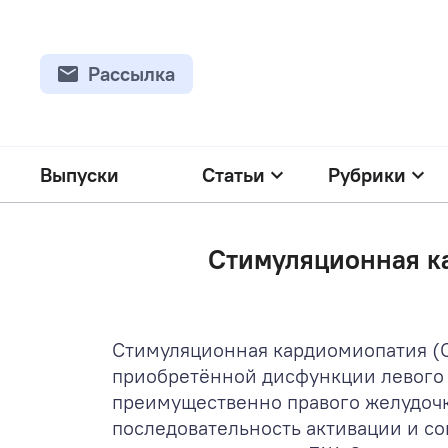
Рассылка
Выпуски
Статьи
Рубрики
Стимуляционная к
Стимуляционная кардиомиопатия (СК
приобретённой дисфункции левого 
преимущественно правого желудоч
последовательность активации и с