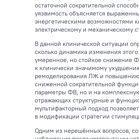
остаточной сократительной способ
уязвимость объясняется выраженн
энергетическими возможностями к
электрическому и механическому ст
В данной клинической ситуации оп
сколько динамика изменения этого
умеренное, но стойкое снижение Ф
к клинически значимому ухудшению
ремоделирования ЛЖ и повышению р
сниженной сократительной функции
параметры ФВ, но и на комплексную
отражающих структурные и функцио
мультифакторный подход позволяет
в модификации стратегии стимуляц
Одним из нерешённых вопросов, с
наблюдения после имплантации уст