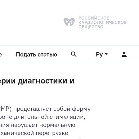
е
Подать статью
Ру
рии диагностики и
CMP) представляет собой форму
фоне длительной стимуляции,
ния нарушает нормальную
еханической перегрузке