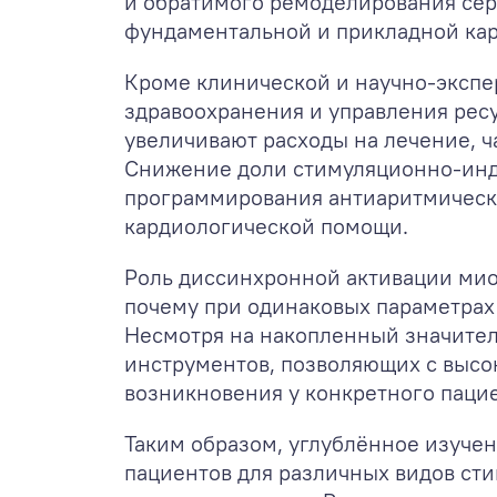
и обратимого ремоделирования сер
фундаментальной и прикладной ка
Кроме клинической и научно-экспе
здравоохранения и управления рес
увеличивают расходы на лечение, ч
Снижение доли стимуляционно-инду
программирования антиаритмически
кардиологической помощи.
Роль диссинхронной активации мио
почему при одинаковых параметрах
Несмотря на накопленный значител
инструментов, позволяющих с высо
возникновения у конкретного пацие
Таким образом, углублённое изуче
пациентов для различных видов ст