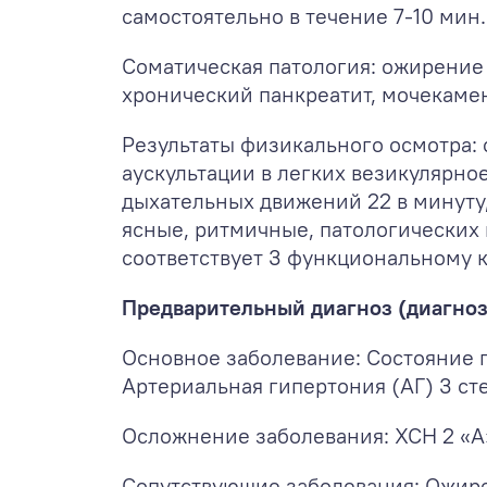
самостоятельно в течение 7-10 мин
Соматическая патология: ожирение I
хронический панкреатит, мочекаме
Результаты физикального осмотра: 
аускультации в легких везикулярно
дыхательных движений 22 в минуту,
ясные, ритмичные, патологических 
соответствует 3 функциональному к
Предварительный диагноз (диагноз
Основное заболевание: Состояние п
Артериальная гипертония (АГ) 3 ст
Осложнение заболевания: ХСН 2 «А» 
Сопутствующие заболевания: Ожирен