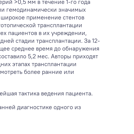
ий >0,5 мм в течение 1-го года
тии гемодинамически значимых
а широкое применение стентов
тотопической трансплантации
ех пациентов в их учреждении,
ней стадии трансплантации. За 12-
бщее среднее время до обнаружения
оставило 5,2 мес. Авторы приходят
дних этапах трансплантации
смотреть более ранние или
ейшая тактика ведения пациента.
анней диагностике одного из