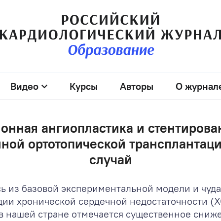
Видео
Курсы
Авторы
О журнал
онная ангиопластика и стентирова
ной ортотопической трансплантац
случай
сь из базовой экспериментальной модели и чуд
ии хронической сердечной недостаточности (ХС
 в нашей стране отмечается существенное сни