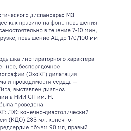
логического диспансера» МЗ
щее как правило на фоне повышения
самостоятельно в течение 7-10 мин,
рузке, повышение АД до 170/100 мм
 одышка инспираторного характера
енное, беспорядочное
иографии (ЭхоКГ) дилатация
ма и проводимости сердца —
иса, выставлен диагноз
ии в НИИ СП им. Н.
 была проведена
КГ: ЛЖ: конечно-диастолический
ем (КДО) 233 мл, конечно-
 предсердие объем 90 мл, правый