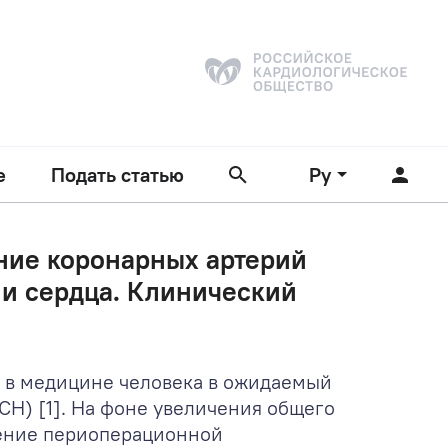
е
Подать статью
Ру
ние коронарных артерий
ии сердца. Клинический
а в медицине человека в ожидаемый
Н) [1]. На фоне увеличения общего
жение периоперационной