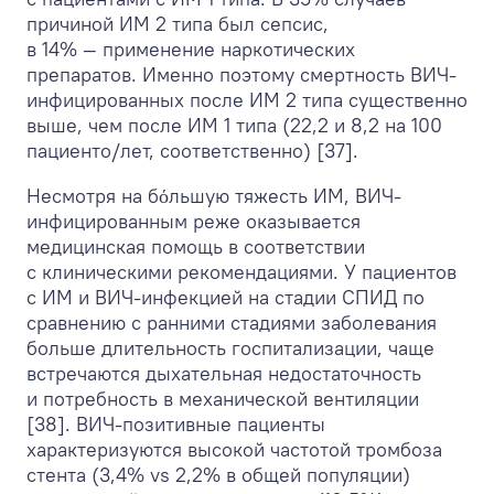
причиной ИМ 2 типа был сепсис,
в 14% — применение наркотических
препаратов. Именно поэтому смертность ВИЧ-
инфицированных после ИМ 2 типа существенно
выше, чем после ИМ 1 типа (22,2 и 8,2 на 100
пациенто/лет, соответственно) [37].
Несмотря на бόльшую тяжесть ИМ, ВИЧ-
инфицированным реже оказывается
медицинская помощь в соответствии
с клиническими рекомендациями. У пациентов
с ИМ и ВИЧ-инфекцией на стадии СПИД по
сравнению с ранними стадиями заболевания
больше длительность госпитализации, чаще
встречаются дыхательная недостаточность
и потребность в механической вентиляции
[38]. ВИЧ-позитивные пациенты
характеризуются высокой частотой тромбоза
стента (3,4% vs 2,2% в общей популяции)