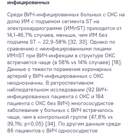
инфицированных
Среди ВИЧ-инфицированных больных с ОКС на
долю ИМ с подъемом сегмента ST на
электрокардиограмме (ИМпST) приходится от
14,1-46,7% случаев, меньше, чем ИМ без
подъема ST — 22,9-58% [32, 33]. Однако по
сравнению с неинфицированными лицами
ИМпST при ВИЧ-инфекции в структуре ОКС
встречается чаще (в 58% vs 14% случаев) [18].
Данные о тяжести поражения коронарных
артерий у ВИЧ-инфицированных с ОКС
неоднозначны. В ретроспективном
наблюдательном исследовании (92 ВИЧ-
инфицированных пациента с ОКС и 184
пациента с ОКС без ВИЧ) многососудистое
заболевание у больных с ВИЧ встречалось
чаще, чем в контрольной группе (47,8% vs
39,1%; р=0,05) [34]. По другим данным среди
86 пациентов с ВИЧ однососудистое