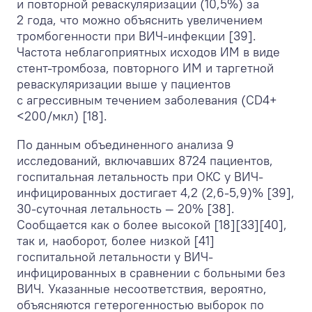
и повторной реваскуляризации (10,5%) за
2 года, что можно объяснить увеличением
тромбогенности при ВИЧ-инфекции [39].
Частота неблагоприятных исходов ИМ в виде
стент-тромбоза, повторного ИМ и таргетной
реваскуляризации выше у пациентов
с агрессивным течением заболевания (CD4+
<200/мкл) [18].
По данным объединенного анализа 9
исследований, включавших 8724 пациентов,
госпитальная летальность при ОКС у ВИЧ-
инфицированных достигает 4,2 (2,6-5,9)% [39],
30-суточная летальность — 20% [38].
Сообщается как о более высокой [18][33][40],
так и, наоборот, более низкой [41]
госпитальной летальности у ВИЧ-
инфицированных в сравнении с больными без
ВИЧ. Указанные несоответствия, вероятно,
объясняются гетерогенностью выборок по