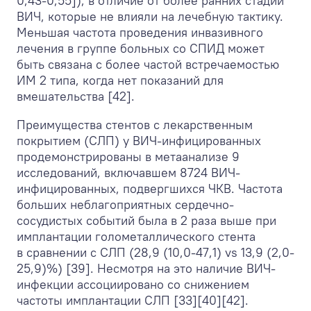
0,43-0,55]), в отличие от более ранних стадий
ВИЧ, которые не влияли на лечебную тактику.
Меньшая частота проведения инвазивного
лечения в группе больных со СПИД может
быть связана с более частой встречаемостью
ИМ 2 типа, когда нет показаний для
вмешательства [42].
Преимущества стентов с лекарственным
покрытием (СЛП) у ВИЧ-инфицированных
продемонстрированы в метаанализе 9
исследований, включавшем 8724 ВИЧ-
инфицированных, подвергшихся ЧКВ. Частота
больших неблагоприятных сердечно-
сосудистых событий была в 2 раза выше при
имплантации голометаллического стента
в сравнении с СЛП (28,9 (10,0-47,1) vs 13,9 (2,0-
25,9)%) [39]. Несмотря на это наличие ВИЧ-
инфекции ассоциировано со снижением
частоты имплантации СЛП [33][40][42].