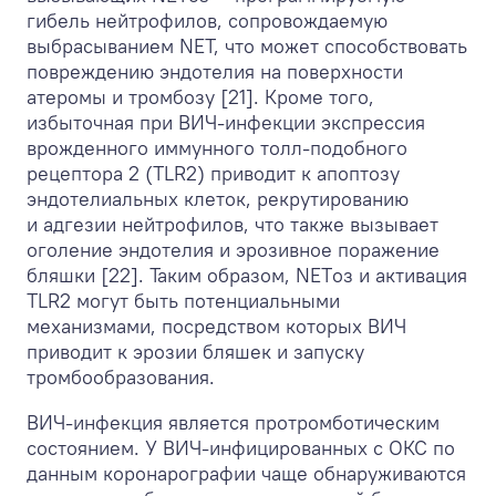
гибель нейтрофилов, сопровождаемую
выбрасыванием NET, что может способствовать
повреждению эндотелия на поверхности
атеромы и тромбозу [21]. Кроме того,
избыточная при ВИЧ-инфекции экспрессия
врожденного иммунного толл-подобного
рецептора 2 (TLR2) приводит к апоптозу
эндотелиальных клеток, рекрутированию
и адгезии нейтрофилов, что также вызывает
оголение эндотелия и эрозивное поражение
бляшки [22]. Таким образом, NETоз и активация
TLR2 могут быть потенциальными
механизмами, посредством которых ВИЧ
приводит к эрозии бляшек и запуску
тромбообразования.
ВИЧ-инфекция является протромботическим
состоянием. У ВИЧ-инфицированных с ОКС по
данным коронарографии чаще обнаруживаются