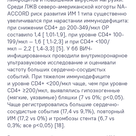
Среди ЛЖВ северо-американской когорты NA-
ACCORD риск развития ИМ 1 типа существенно
увеличивался при нарастании иммунодефицита:
при снижении CD4+ до 200-349/мкл ОР
составило 1,4 [ 1,01-1,9], при уровне CD4+ 100-
199/мкл — 1,6 [ 1,1-2,3] и при CD4+ <100/
мкл — 2,2 [ 1,4-3,3] [5]. У 66 ВИЧ-
инфицированных проводили внутрикоронарное
ультразвуковое исследование и оценивали
частоту больших сердечно-сосудистых
событий. При тяжелом иммунодефиците
и уровне CD4+ <200/мкл чаще, чем при уровне
CD4+ ≥200/мкл, выявлялись гипоэхогенные
(мягкие, уязвимые) бляшки (7 vs 0%; р<0,05).
Чаще регистрировались большие сердечно-
сосудистые события (17,4 vs 9,1%), повторный
ИМ (17,2 vs 0%) и тромбозы стента (6,7 vs
0,3%; все р<0,05) [18].