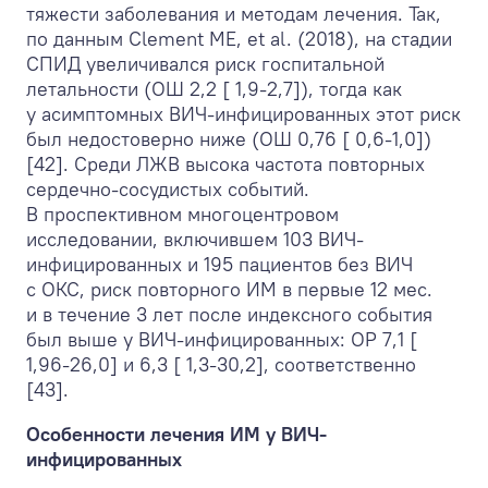
тяжести заболевания и методам лечения. Так,
по данным Clement ME, et al. (2018), на стадии
СПИД увеличивался риск госпитальной
летальности (ОШ 2,2 [ 1,9-2,7]), тогда как
у асимптомных ВИЧ-инфицированных этот риск
был недостоверно ниже (ОШ 0,76 [ 0,6-1,0])
[42]. Среди ЛЖВ высока частота повторных
сердечно-сосудистых событий.
В проспективном многоцентровом
исследовании, включившем 103 ВИЧ-
инфицированных и 195 пациентов без ВИЧ
с ОКС, риск повторного ИМ в первые 12 мес.
и в течение 3 лет после индексного события
был выше у ВИЧ-инфицированных: ОР 7,1 [
1,96-26,0] и 6,3 [ 1,3-30,2], соответственно
[43].
Особенности лечения ИМ у ВИЧ-
инфицированных