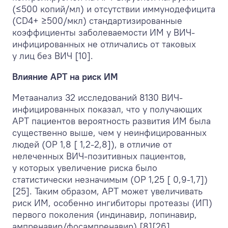
(≤500 копий/мл) и отсутствии иммунодефицита
(CD4+ ≥500/мкл) стандартизированные
коэффициенты заболеваемости ИМ у ВИЧ-
инфицированных не отличались от таковых
у лиц без ВИЧ [10].
Влияние АРТ на риск ИМ
Метаанализ 32 исследований 8130 ВИЧ-
инфицированных показал, что у получающих
АРТ пациентов вероятность развития ИМ была
существенно выше, чем у неинфицированных
людей (ОР 1,8 [ 1,2-2,8]), в отличие от
нелеченных ВИЧ-позитивных пациентов,
у которых увеличение риска было
статистически незначимым (ОР 1,25 [ 0,9-1,7])
[25]. Таким образом, АРТ может увеличивать
риск ИМ, особенно ингибиторы протеазы (ИП)
первого поколения (индинавир, лопинавир,
ампренавир/фосампренавир) [8][26].