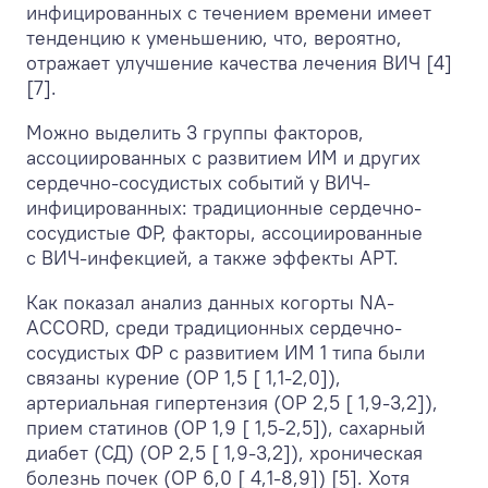
инфицированных с течением времени имеет
тенденцию к уменьшению, что, вероятно,
отражает улучшение качества лечения ВИЧ [4]
[7].
Можно выделить 3 группы факторов,
ассоциированных с развитием ИМ и других
сердечно-сосудистых событий у ВИЧ-
инфицированных: традиционные сердечно-
сосудистые ФР, факторы, ассоциированные
с ВИЧ-инфекцией, а также эффекты АРТ.
Как показал анализ данных когорты NA-
ACCORD, среди традиционных сердечно-
сосудистых ФР с развитием ИМ 1 типа были
связаны курение (ОР 1,5 [ 1,1-2,0]),
артериальная гипертензия (ОР 2,5 [ 1,9-3,2]),
прием статинов (ОР 1,9 [ 1,5-2,5]), сахарный
диабет (СД) (ОР 2,5 [ 1,9-3,2]), хроническая
болезнь почек (ОР 6,0 [ 4,1-8,9]) [5]. Хотя