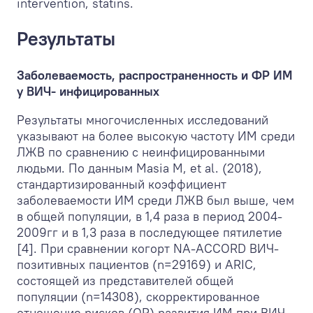
intervention, statins.
Результаты
Заболеваемость, распространенность и ФР ИМ
у ВИЧ- инфицированных
Результаты многочисленных исследований
указывают на более высокую частоту ИМ среди
ЛЖВ по сравнению с неинфицированными
людьми. По данным Masia M, et al. (2018),
стандартизированный коэффициент
заболеваемости ИМ среди ЛЖВ был выше, чем
в общей популяции, в 1,4 раза в период 2004-
2009гг и в 1,3 раза в последующее пятилетие
[4]. При сравнении когорт NA-ACCORD ВИЧ-
позитивных пациентов (n=29169) и ARIC,
состоящей из представителей общей
популяции (n=14308), скорректированное
отношение рисков (ОР) развития ИМ при ВИЧ-