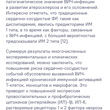
патогенетическое значение ВИЧ-инфекции
в развитии атеросклероза и его осложнений.
Интересно отметить, что традиционные
сердечно-сосудистые ФР, такие как
дислипидемия, явились предикторами ИМ
1 типа, в то время как факторы, связанные
с ВИЧ-инфекцией, с бόльшей вероятностью
предсказывали ИМ 2 типа [12].
Суммируя результаты многочисленных
экспериментальных и клинических
исследований, можно заключить, что
повышение риска сердечно-сосудистых
событий обусловлено вызванной ВИЧ-
инфекцией хронической иммунной активацией
Т-клеток, моноцитов и макрофагов. Это
приводит к повышенной экспрессии
провоспалительных и профибротических
цитокинов (интерлейкин (ИЛ)-1β, ИЛ-6,
растворимые рецепторы 1 и 2 фактора некроза