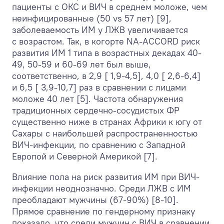
пациенты с ОКС и ВИЧ в среднем моложе, чем
неинфицированные (50 vs 57 лет) [9],
заболеваемость ИМ у ЛЖВ увеличивается
с возрастом. Так, в когорте NA-ACCORD риск
развития ИМ 1 типа в возрастных декадах 40-
49, 50-59 и 60-69 лет был выше,
соответственно, в 2,9 [ 1,9-4,5], 4,0 [ 2,6-6,4]
и 6,5 [ 3,9-10,7] раз в сравнении с лицами
моложе 40 лет [5]. Частота обнаружения
традиционных сердечно-сосудистых ФР
существенно ниже в странах Африки к югу от
Сахары с наибольшей распространенностью
ВИЧ-инфекции, по сравнению с Западной
Европой и Северной Америкой [7].
Влияние пола на риск развития ИМ при ВИЧ-
инфекции неоднозначно. Среди ЛЖВ с ИМ
преобладают мужчины (67-90%) [8-10].
Прямое сравнение по гендерному признаку
показало, что среди мужчин с ВИЧ в сравнении