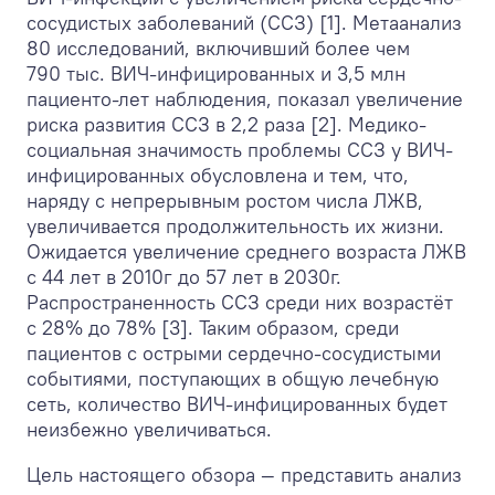
сосудистых заболеваний (ССЗ) [1]. Метаанализ
80 исследований, включивший более чем
790 тыс. ВИЧ-инфицированных и 3,5 млн
пациенто-лет наблюдения, показал увеличение
риска развития ССЗ в 2,2 раза [2]. Медико-
социальная значимость проблемы ССЗ у ВИЧ-
инфицированных обусловлена и тем, что,
наряду с непрерывным ростом числа ЛЖВ,
увеличивается продолжительность их жизни.
Ожидается увеличение среднего возраста ЛЖВ
с 44 лет в 2010г до 57 лет в 2030г.
Распространенность ССЗ среди них возрастёт
с 28% до 78% [3]. Таким образом, среди
пациентов с острыми сердечно-сосудистыми
событиями, поступающих в общую лечебную
сеть, количество ВИЧ-инфицированных будет
неизбежно увеличиваться.
Цель настоящего обзора — представить анализ