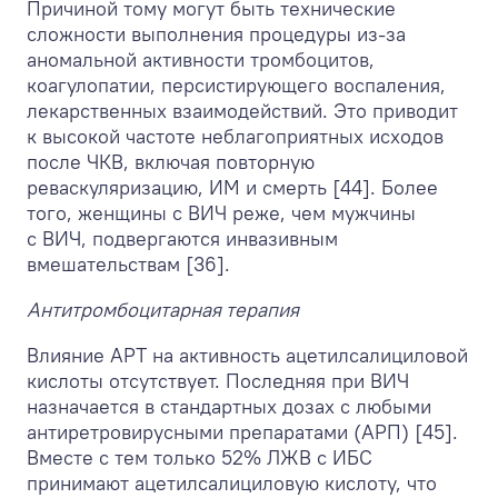
Причиной тому могут быть технические
сложности выполнения процедуры из-за
аномальной активности тромбоцитов,
коагулопатии, персистирующего воспаления,
лекарственных взаимодействий. Это приводит
к высокой частоте неблагоприятных исходов
после ЧКВ, включая повторную
реваскуляризацию, ИМ и смерть [44]. Более
того, женщины с ВИЧ реже, чем мужчины
с ВИЧ, подвергаются инвазивным
вмешательствам [36].
Антитромбоцитарная терапия
Влияние АРТ на активность ацетилсалициловой
кислоты отсутствует. Последняя при ВИЧ
назначается в стандартных дозах с любыми
антиретровирусными препаратами (АРП) [45].
Вместе с тем только 52% ЛЖВ с ИБС
принимают ацетилсалициловую кислоту, что