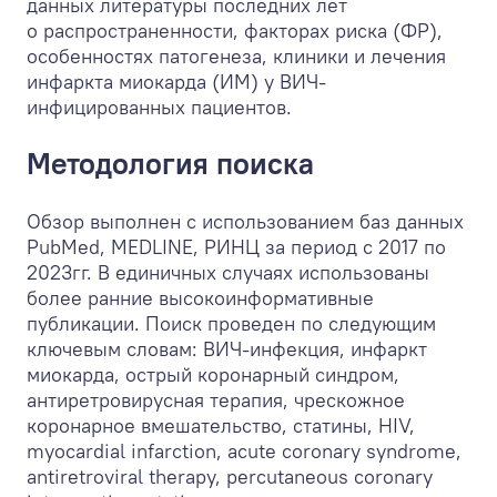
данных литературы последних лет
о распространенности, факторах риска (ФР),
особенностях патогенеза, клиники и лечения
инфаркта миокарда (ИМ) у ВИЧ-
инфицированных пациентов.
Методология поиска
Обзор выполнен с использованием баз данных
PubMed, MEDLINE, РИНЦ за период c 2017 по
2023гг. В единичных случаях использованы
более ранние высокоинформативные
публикации. Поиск проведен по следующим
ключевым словам: ВИЧ-инфекция, инфаркт
миокарда, острый коронарный синдром,
антиретровирусная терапия, чрескожное
коронарное вмешательство, статины, HIV,
myocardial infarction, acute coronary syndrome,
antiretroviral therapy, percutaneous coronary