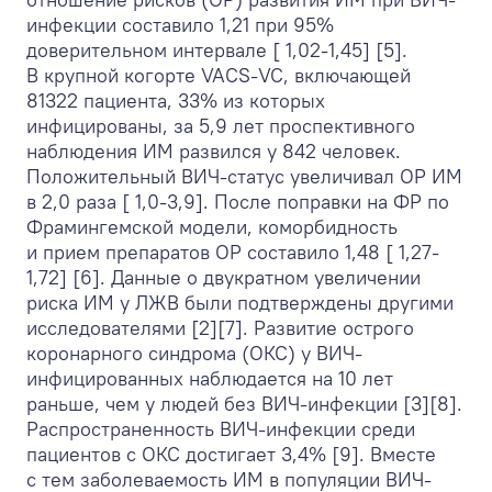
инфекции составило 1,21 при 95%
доверительном интервале [ 1,02-1,45] [5].
В крупной когорте VACS-VC, включающей
81322 пациента, 33% из которых
инфицированы, за 5,9 лет проспективного
наблюдения ИМ развился у 842 человек.
Положительный ВИЧ-статус увеличивал ОР ИМ
в 2,0 раза [ 1,0-3,9]. После поправки на ФР по
Фрамингемской модели, коморбидность
и прием препаратов ОР составило 1,48 [ 1,27-
1,72] [6]. Данные о двукратном увеличении
риска ИМ у ЛЖВ были подтверждены другими
исследователями [2][7]. Развитие острого
коронарного синдрома (ОКС) у ВИЧ-
инфицированных наблюдается на 10 лет
раньше, чем у людей без ВИЧ-инфекции [3][8].
Распространенность ВИЧ-инфекции среди
пациентов с ОКС достигает 3,4% [9]. Вместе
с тем заболеваемость ИМ в популяции ВИЧ-