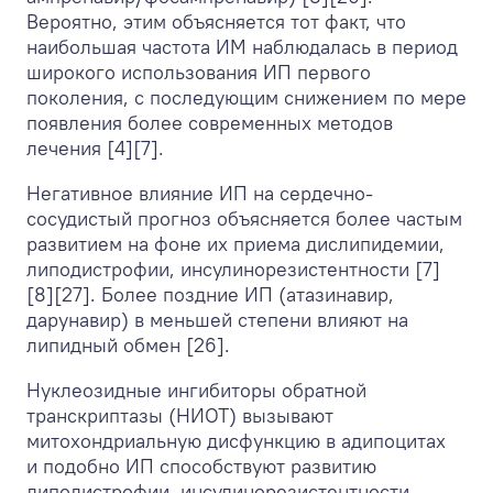
Вероятно, этим объясняется тот факт, что
наибольшая частота ИМ наблюдалась в период
широкого использования ИП первого
поколения, с последующим снижением по мере
появления более современных методов
лечения [4][7].
Негативное влияние ИП на сердечно-
сосудистый прогноз объясняется более частым
развитием на фоне их приема дислипидемии,
липодистрофии, инсулинорезистентности [7]
[8][27]. Более поздние ИП (атазинавир,
дарунавир) в меньшей степени влияют на
липидный обмен [26].
Нуклеозидные ингибиторы обратной
транскриптазы (НИОТ) вызывают
митохондриальную дисфункцию в адипоцитах
и подобно ИП способствуют развитию
липодистрофии, инсулинорезистентности