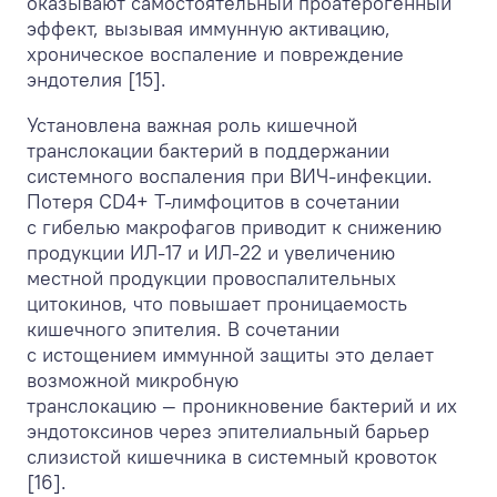
оказывают самостоятельный проатерогенный
эффект, вызывая иммунную активацию,
хроническое воспаление и повреждение
эндотелия [15].
Установлена важная роль кишечной
транслокации бактерий в поддержании
системного воспаления при ВИЧ-инфекции.
Потеря CD4+ Т-лимфоцитов в сочетании
с гибелью макрофагов приводит к снижению
продукции ИЛ-17 и ИЛ-22 и увеличению
местной продукции провоспалительных
цитокинов, что повышает проницаемость
кишечного эпителия. В сочетании
с истощением иммунной защиты это делает
возможной микробную
транслокацию — проникновение бактерий и их
эндотоксинов через эпителиальный барьер
слизистой кишечника в системный кровоток
[16].