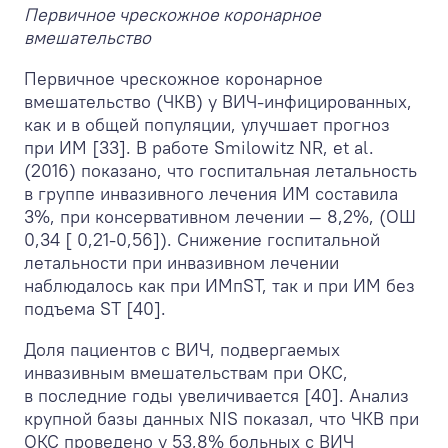
Первичное чрескожное коронарное
вмешательство
Первичное чрескожное коронарное
вмешательство (ЧКВ) у ВИЧ-инфицированных,
как и в общей популяции, улучшает прогноз
при ИМ [33]. В работе Smilowitz NR, et al.
(2016) показано, что госпитальная летальность
в группе инвазивного лечения ИМ составила
3%, при консервативном лечении — 8,2%, (ОШ
0,34 [ 0,21-0,56]). Снижение госпитальной
летальности при инвазивном лечении
наблюдалось как при ИМпST, так и при ИМ без
подъема ST [40].
Доля пациентов с ВИЧ, подвергаемых
инвазивным вмешательствам при ОКС,
в последние годы увеличивается [40]. Анализ
крупной базы данных NIS показал, что ЧКВ при
ОКС проведено у 53,8% больных с ВИЧ