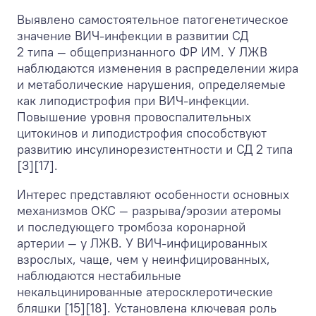
Выявлено самостоятельное патогенетическое
значение ВИЧ-инфекции в развитии СД
2 типа — общепризнанного ФР ИМ. У ЛЖВ
наблюдаются изменения в распределении жира
и метаболические нарушения, определяемые
как липодистрофия при ВИЧ-инфекции.
Повышение уровня провоспалительных
цитокинов и липодистрофия способствуют
развитию инсулинорезистентности и СД 2 типа
[3][17].
Интерес представляют особенности основных
механизмов ОКС — разрыва/эрозии атеромы
и последующего тромбоза коронарной
артерии — у ЛЖВ. У ВИЧ-инфицированных
взрослых, чаще, чем у неинфицированных,
наблюдаются нестабильные
некальцинированные атеросклеротические
бляшки [15][18]. Установлена ключевая роль