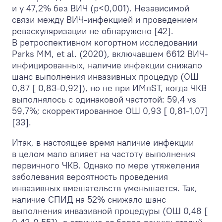
и у 47,2% без ВИЧ (р<0,001). Независимой
связи между ВИЧ-инфекцией и проведением
реваскуляризации не обнаружено [42].
В ретроспективном когортном исследовании
Parks MM, et al. (2020), включавшем 6612 ВИЧ-
инфицированных, наличие инфекции снижало
шанс выполнения инвазивных процедур (ОШ
0,87 [ 0,83-0,92]), но не при ИМпST, когда ЧКВ
выполнялось с одинаковой частотой: 59,4 vs
59,7%; скорректированное ОШ 0,93 [ 0,81-1,07]
[33].
Итак, в настоящее время наличие инфекции
в целом мало влияет на частоту выполнения
первичного ЧКВ. Однако по мере утяжеления
заболевания вероятность проведения
инвазивных вмешательств уменьшается. Так,
наличие СПИД на 52% снижало шанс
выполнения инвазивной процедуры (ОШ 0,48 [