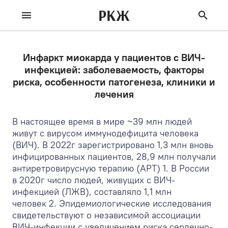
РКЖ
Инфаркт миокарда у пациентов с ВИЧ-
инфекцией: заболеваемость, факторы
риска, особенности патогенеза, клиники и
лечения
В настоящее время в мире ~39 млн людей
живут с вирусом иммунодефицита человека
(ВИЧ). В 2022г зарегистрировано 1,3 млн вновь
инфицированных пациентов, 28,9 млн получали
антиретровирусную терапию (АРТ)
1
. В России
в 2020г число людей, живущих с ВИЧ-
инфекцией (ЛЖВ), составляло 1,1 млн
человек
2
. Эпидемиологические исследования
свидетельствуют о независимой ассоциации
ВИЧ-инфекции с увеличением риска сердечно-