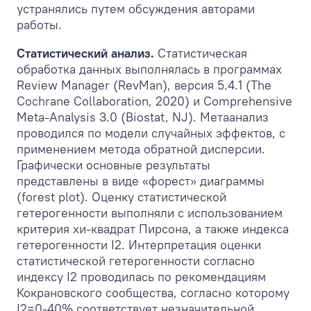
устранялись путем обсуждения авторами
работы.
Статистический анализ.
Статистическая
обработка данных выполнялась в программах
Review Manager (RevMan), версия 5.4.1 (The
Cochrane Collaboration, 2020) и Comprehensive
Meta-Analysis 3.0 (Biostat, NJ). Метаанализ
проводился по модели случайных эффектов, с
применением метода обратной дисперсии.
Графически основные результаты
представлены в виде «форест» диаграммы
(forest plot). Оценку статистической
гетерогенности выполняли с использованием
критерия хи-квадрат Пирсона, а также индекса
гетерогенности I
2
. Интерпретация оценки
статистической гетерогенности согласно
индексу I
2
проводилась по рекомендациям
Кокрановского сообщества, согласно которому
I
2
=0-40% соответствует незначительной