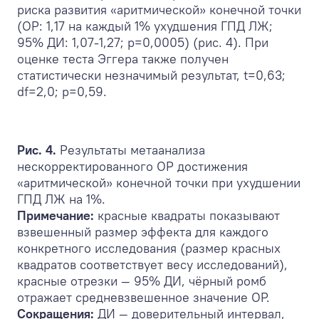
риска развития «аритмической» конечной точки
(ОР: 1,17 на каждый 1% ухудшения ГПД ЛЖ;
95% ДИ: 1,07-1,27; p=0,0005) (рис. 4). При
оценке теста Эггера также получен
статистически незначимый результат, t=0,63;
df=2,0; p=0,59.
Рис. 4.
Результаты метаанализа
нескорректированного ОР достижения
«аритмической» конечной точки при ухудшении
ГПД ЛЖ на 1%.
Примечание:
красные квадраты показывают
взвешенный размер эффекта для каждого
конкретного исследования (размер красных
квадратов соответствует весу исследований),
красные отрезки — 95% ДИ, чёрный ромб
отражает средневзвешенное значение ОР.
Сокращения:
ДИ — доверительный интервал,