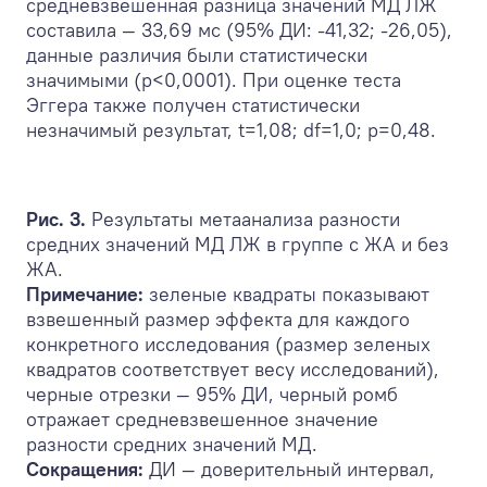
средневзвешенная разница значений МД ЛЖ
составила — 33,69 мс (95% ДИ: -41,32; -26,05),
данные различия были статистически
значимыми (р<0,0001). При оценке теста
Эггера также получен статистически
незначимый результат, t=1,08; df=1,0; p=0,48.
Рис. 3.
Результаты метаанализа разности
средних значений МД ЛЖ в группе с ЖА и без
ЖА.
Примечание:
зеленые квадраты показывают
взвешенный размер эффекта для каждого
конкретного исследования (размер зеленых
квадратов соответствует весу исследований),
черные отрезки — 95% ДИ, черный ромб
отражает средневзвешенное значение
разности средних значений МД.
Сокращения:
ДИ — доверительный интервал,