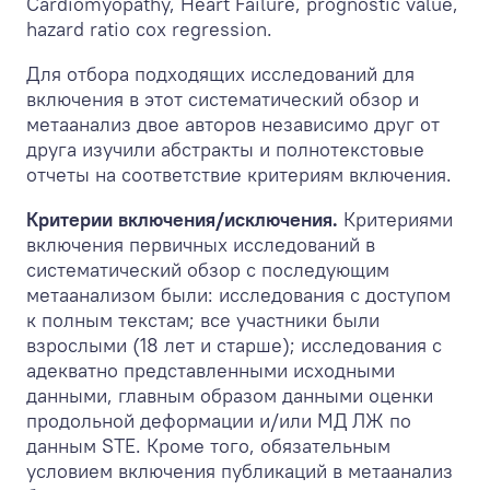
Cardiomyopathy, Heart Failure, prognostic value,
hazard ratio cox regression.
Для отбора подходящих исследований для
включения в этот систематический обзор и
метаанализ двое авторов независимо друг от
друга изучили абстракты и полнотекстовые
отчеты на соответствие критериям включения.
Критерии включения/исключения.
Критериями
включения первичных исследований в
систематический обзор с последующим
метаанализом были: исследования с доступом
к полным текстам; все участники были
взрослыми (18 лет и старше); исследования с
адекватно представленными исходными
данными, главным образом данными оценки
продольной деформации и/или МД ЛЖ по
данным STE. Кроме того, обязательным
условием включения публикаций в метаанализ