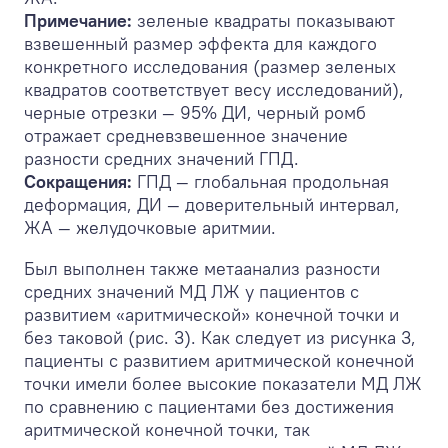
Примечание:
зеленые квадраты показывают
взвешенный размер эффекта для каждого
конкретного исследования (размер зеленых
квадратов соответствует весу исследований),
черные отрезки — 95% ДИ, черный ромб
отражает средневзвешенное значение
разности средних значений ГПД.
Сокращения:
ГПД — глобальная продольная
деформация, ДИ — доверительный интервал,
ЖА — желудочковые аритмии.
Был выполнен также метаанализ разности
средних значений МД ЛЖ у пациентов c
развитием «аритмической» конечной точки и
без таковой (рис. 3). Как следует из рисунка 3,
пациенты с развитием аритмической конечной
точки имели более высокие показатели МД ЛЖ
по сравнению с пациентами без достижения
аритмической конечной точки, так