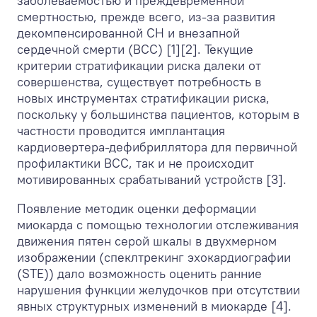
заболеваемостью и преждевременной
смертностью, прежде всего, из-за развития
декомпенсированной СН и внезапной
сердечной смерти (ВСС) [1][2]. Текущие
критерии стратификации риска далеки от
совершенства, существует потребность в
новых инструментах стратификации риска,
поскольку у большинства пациентов, которым в
частности проводится имплантация
кардиовертера-дефибриллятора для первичной
профилактики ВСС, так и не происходит
мотивированных срабатываний устройств [3].
Появление методик оценки деформации
миокарда с помощью технологии отслеживания
движения пятен серой шкалы в двухмерном
изображении (спеклтрекинг эхокардиографии
(STE)) дало возможность оценить ранние
нарушения функции желудочков при отсутствии
явных структурных изменений в миокарде [4].