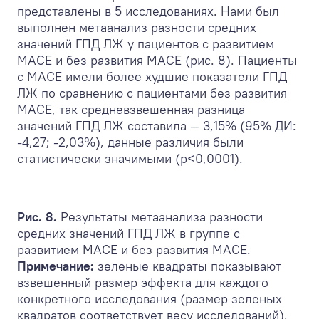
представлены в 5 исследованиях. Нами был
выполнен метаанализ разности средних
значений ГПД ЛЖ у пациентов c развитием
MACE и без развития MACE (рис. 8). Пациенты
с MACE имели более худшие показатели ГПД
ЛЖ по сравнению с пациентами без развития
MACE, так средневзвешенная разница
значений ГПД ЛЖ составила — 3,15% (95% ДИ:
-4,27; -2,03%), данные различия были
статистически значимыми (р<0,0001).
Рис. 8.
Результаты метаанализа разности
средних значений ГПД ЛЖ в группе с
развитием MACE и без развития MACE.
Примечание:
зеленые квадраты показывают
взвешенный размер эффекта для каждого
конкретного исследования (размер зеленых
квадратов соответствует весу исследований),