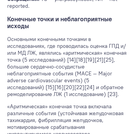
reported.
Конечные точки и неблагоприятные
исходы
Основными конечными точками в
исследованиях, где проводилась оценка ГПД и/
или МД ЛЖ, являлись «аритмическая» конечная
точка (5 исследований) [14][18][19][21][25],
большие сердечно-сосудистые
неблагоприятные события (MACE — Major
adverse cardiovascular events) (5
исследований) [15][16][20][22][24] и обратное
ремоделирование ЛЖ (1 исследование) [23].
«Аритмическая» конечная точка включала
различные события (устойчивая желудочковая
тахикардия, фибрилляция желудочков,
мотивированные срабатывания
имплантируемого кардиовертера-