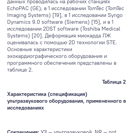
данных проводилась на рабочих станциях
EchoPAC (GE), в 1 исследовании TomTec (TomTec
Imaging Systems) [19], в 1 исследовании Syngo
Dynamics 9.0 software (Siemens) [15], и в 1
исследовании 2DST software (Toshiba Medical
Systems) [20]. Деформация миокарда ЛЖ
оценивалась с помощью 2D технологии STE.
Основные характеристики
эхокардиографического оборудования и
программного обеспечения представлены в
таблице 2.
Таблица 2
Характеристика (спецификация)
ультразвукового оборудования, примененного в
исследованиях
Сокращения:
УЗ — ультразвуковой, NR — not