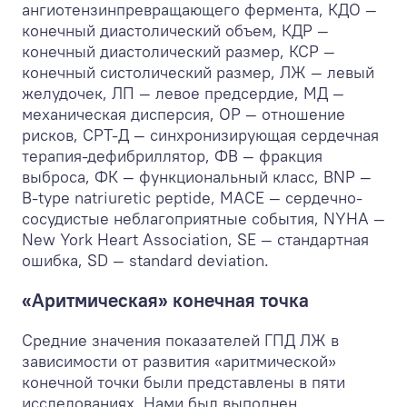
ангиотензинпревращающего фермента, КДО —
конечный диастолический объем, КДР —
конечный диастолический размер, КСР —
конечный систолический размер, ЛЖ — левый
желудочек, ЛП — левое предсердие, МД —
механическая дисперсия, ОР — отношение
рисков, СРТ-Д — синхронизирующая сердечная
терапия-дефибриллятор, ФВ — фракция
выброса, ФК — функциональный класс, BNP —
B-type natriuretic peptide, MACE — сердечно-
сосудистые неблагоприятные события, NYHA —
New York Heart Association, SE — стандартная
ошибка, SD — standard deviation.
«Аритмическая» конечная точка
Средние значения показателей ГПД ЛЖ в
зависимости от развития «аритмической»
конечной точки были представлены в пяти
исследованиях. Нами был выполнен