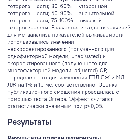
гетерогенности; 30-60% — умеренной
гетерогенности; 50-90% — значительной
гетерогенности; 75-100% — высокой
гетерогенности. В качестве исходных значений
для метаанализа показателей выживаемости
использовались значения
нескорректированного (полученного для
однофакторной модели, unadjusted) и
скорректированного (полученного для
многофакторной модели, adjusted) ОР,
определенного для изменения ГПД ЛЖ и МД
ЛЖ на 1% и 10 мс, соответственно. Оценка
публикационного смещения проводилась с
помощью теста Эггера. Эффект считался
статистически значимым при p<0,05.
Результаты
Результаты поиска литературы