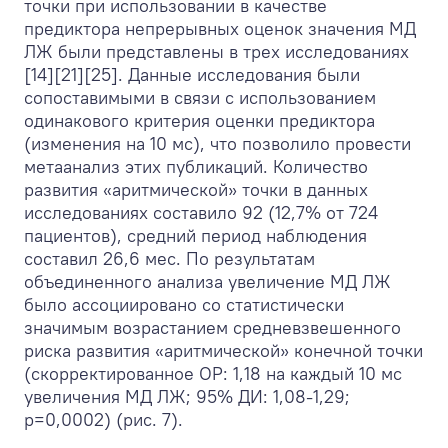
точки при использовании в качестве
предиктора непрерывных оценок значения МД
ЛЖ были представлены в трех исследованиях
[14][21][25]. Данные исследования были
сопоставимыми в связи с использованием
одинакового критерия оценки предиктора
(изменения на 10 мс), что позволило провести
метаанализ этих публикаций. Количество
развития «аритмической» точки в данных
исследованиях составило 92 (12,7% от 724
пациентов), средний период наблюдения
составил 26,6 мес. По результатам
объединенного анализа увеличение МД ЛЖ
было ассоциировано со статистически
значимым возрастанием средневзвешенного
риска развития «аритмической» конечной точки
(скорректированное ОР: 1,18 на каждый 10 мс
увеличения МД ЛЖ; 95% ДИ: 1,08-1,29;
p=0,0002) (рис. 7).