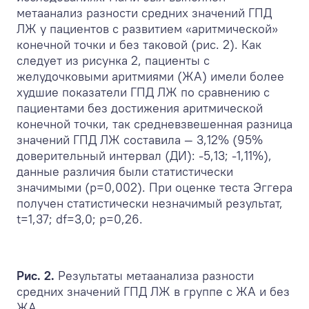
метаанализ разности средних значений ГПД
ЛЖ у пациентов c развитием «аритмической»
конечной точки и без таковой (рис. 2). Как
следует из рисунка 2, пациенты с
желудочковыми аритмиями (ЖА) имели более
худшие показатели ГПД ЛЖ по сравнению с
пациентами без достижения аритмической
конечной точки, так средневзвешенная разница
значений ГПД ЛЖ составила — 3,12% (95%
доверительный интервал (ДИ): -5,13; -1,11%),
данные различия были статистически
значимыми (р=0,002). При оценке теста Эггера
получен статистически незначимый результат,
t=1,37; df=3,0; p=0,26.
Рис. 2.
Результаты метаанализа разности
средних значений ГПД ЛЖ в группе с ЖА и без
ЖА.