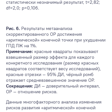
статистически незначимый результат, t=2,82;
df=2,0; p=0,106.
Рис. 6.
Результаты метаанализа
скорректированного ОР достижения
«аритмической» конечной точки при ухудшении
ГПД ЛЖ на 1%.
Примечание:
красные квадраты показывают
взвешенный размер эффекта для каждого
конкретного исследования (размер красных
квадратов соответствует весу исследований),
красные отрезки — 95% ДИ, чёрный ромб
отражает средневзвешенное значение ОР.
Сокращения:
ДИ — доверительный интервал,
ОР — отношение рисков.
Данные многофакторного анализа изменения
рисков развития «аритмической» конечной