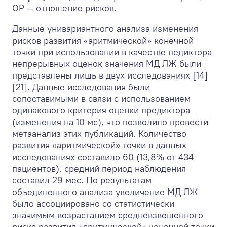
ОР — отношение рисков.
Данные унивариантного анализа изменения
рисков развития «аритмической» конечной
точки при использовании в качестве педиктора
непрерывных оценок значения МД ЛЖ были
представлены лишь в двух исследованиях [14]
[21]. Данные исследования были
сопоставимыми в связи с использованием
одинакового критерия оценки предиктора
(изменения на 10 мс), что позволило провести
метаанализ этих публикаций. Количество
развития «аритмической» точки в данных
исследованиях составило 60 (13,8% от 434
пациентов), средний период наблюдения
составил 29 мес. По результатам
объединенного анализа увеличение МД ЛЖ
было ассоциировано со статистически
значимым возрастанием средневзвешенного
риска развития «аритмической» конечной точки