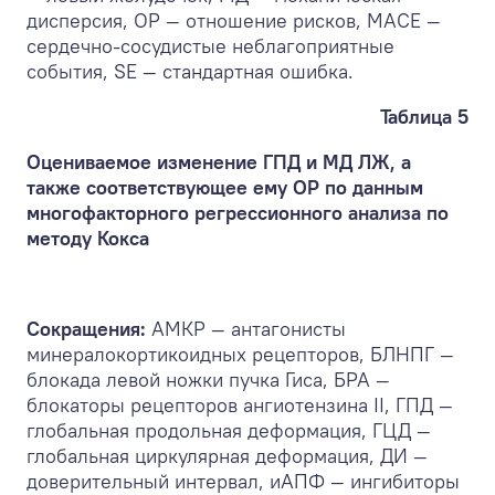
дисперсия, ОР — отношение рисков, MACE —
сердечно-сосудистые неблагоприятные
события, SE — стандартная ошибка.
Таблица 5
Оцениваемое изменение ГПД и МД ЛЖ, а
также соответствующее ему ОР по данным
многофакторного регрессионного анализа по
методу Кокса
Сокращения:
АМКР — антагонисты
минералокортикоидных рецепторов, БЛНПГ —
блокада левой ножки пучка Гиса, БРА —
блокаторы рецепторов ангиотензина II, ГПД —
глобальная продольная деформация, ГЦД —
глобальная циркулярная деформация, ДИ —
доверительный интервал, иАПФ — ингибиторы