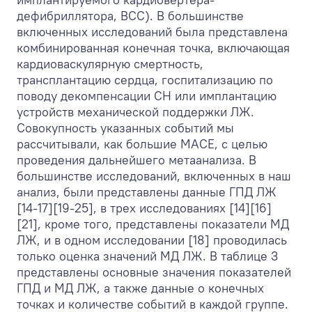
дефибриллятора, ВСС). В большинстве
включенных исследований была представлена
комбинированная конечная точка, включающая
кардиоваскулярную смертность,
трансплантацию сердца, госпитализацию по
поводу декомпенсации СН или имплантацию
устройств механической поддержки ЛЖ.
Совокупность указанных событий мы
рассчитывали, как большие MACE, с целью
проведения дальнейшего метаанализа. В
большинстве исследований, включенных в наш
анализ, были представлены данные ГПД ЛЖ
[14-17][19-25], в трех исследованиях [14][16]
[21], кроме того, представлены показатели МД
ЛЖ, и в одном исследовании [18] проводилась
только оценка значений МД ЛЖ. В таблице 3
представлены основные значения показателей
ГПД и МД ЛЖ, а также данные о конечных
точках и количестве событий в каждой группе.