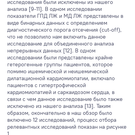
исследования были исключены из нашего
анализа [9-11]. В одном исследовании
показатели ГПД ЛЖ и МД ЛЖ представлены в
виде бинарных данных с определением
диагностического порога отсечения (cut-off),
что не позволило нам включить данное
исследование для объединенного анализа
непрерывных данных [12]. В одном
исследовании были представлены крайне
гетерогенные группы пациентов, которое
помимо ишемической и неишемической
дилатационной кардиомиопатии, включало
пациентов с гипертрофической
кардиомиопатией и саркаидозом сердца, в
связи с чем данное исследование было также
исключено из нашего анализа [13]. Таким
образом, окончательно в наш обзор было
включено 12 исследований, процесс отбора
релевантных исследований показан на рисунке
1.