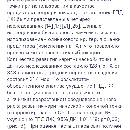
точки при использовании в качестве
предиктора непрерывных оценок значения ГПД
ЛЖ были представлены в четырех
исследованиях [14][17][21][25]. Данные
исследования были сопоставимыми в связи с
использованием одинакового критерия оценки
предиктора (изменения на 1%), что позволило
провести метаанализ этих публикаций.
Количество развития «аритмической» точки в
данных исследованиях составило 128 (15,1% от
848 пациентов), средний период наблюдения
составил 31,4 мес. По результатам
объединенного анализа ухудшение ГПД ЛЖ
было ассоциировано со статистически
значимым возрастанием средневзвешенного
риска развития «аритмической» конечной точки
(скорректированное ОР: 1,10 на каждый 1%
ухудшение ГПД ЛЖ; 95% ДИ: 1,01-1,19; p=0,03)
(рис. 6). При оценке теста Эггера был получен