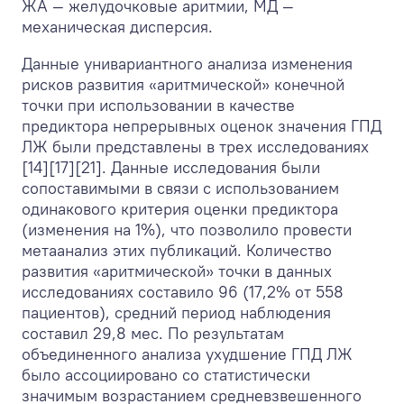
ЖА — желудочковые аритмии, МД —
механическая дисперсия.
Данные унивариантного анализа изменения
рисков развития «аритмической» конечной
точки при использовании в качестве
предиктора непрерывных оценок значения ГПД
ЛЖ были представлены в трех исследованиях
[14][17][21]. Данные исследования были
сопоставимыми в связи с использованием
одинакового критерия оценки предиктора
(изменения на 1%), что позволило провести
метаанализ этих публикаций. Количество
развития «аритмической» точки в данных
исследованиях составило 96 (17,2% от 558
пациентов), средний период наблюдения
составил 29,8 мес. По результатам
объединенного анализа ухудшение ГПД ЛЖ
было ассоциировано со статистически
значимым возрастанием средневзвешенного