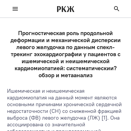
РКЖ
Прогностическая роль продольной
деформации и механической дисперсии
левого желудочка по данным спекл-
трекинг эхокардиографии у пациентов с
ишемической и неишемической
кардиомиопатией: систематическии?
обзор и метаанализ
Ишемическая и неишемическая
кардиомиопатия на данный момент являются
основными причинами хронической сердечной
недостаточности (СН) со сниженной фракцией
выброса (ФВ) левого желудочка (ЛЖ) [1]. Она
ассоциирована со значительной