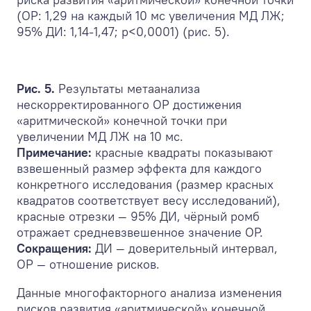
(ОР: 1,29 на каждый 10 мс увеличения МД ЛЖ;
95% ДИ: 1,14-1,47; p<0,0001) (рис. 5).
Рис. 5.
Результаты метаанализа
нескорректированного ОР достижения
«аритмической» конечной точки при
увеличении МД ЛЖ на 10 мс.
Примечание:
красные квадраты показывают
взвешенный размер эффекта для каждого
конкретного исследования (размер красных
квадратов соответствует весу исследований),
красные отрезки — 95% ДИ, чёрный ромб
отражает средневзвешенное значение ОР.
Сокращения:
ДИ — доверительный интервал,
ОР — отношение рисков.
Данные многофакторного анализа изменения
рисков развития «аритмической» конечной