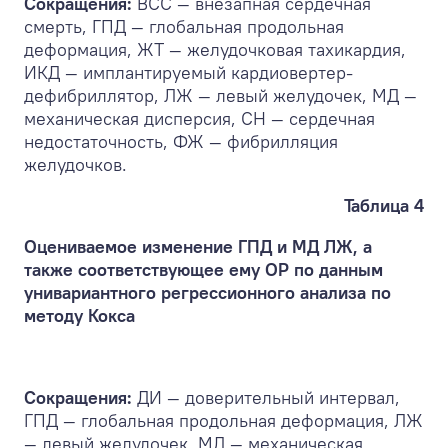
Сокращения:
ВСС — внезапная сердечная
смерть, ГПД — глобальная продольная
деформация, ЖТ — желудочковая тахикардия,
ИКД — имплантируемый кардиовертер-
дефибриллятор, ЛЖ — левый желудочек, МД —
механическая дисперсия, СН — сердечная
недостаточность, ФЖ — фибрилляция
желудочков.
Таблица 4
Оцениваемое изменение ГПД и МД ЛЖ, а
также соответствующее ему ОР по данным
унивариантного регрессионного анализа по
методу Кокса
Сокращения:
ДИ — доверительный интервал,
ГПД — глобальная продольная деформация, ЛЖ
— левый желудочек, МД — механическая