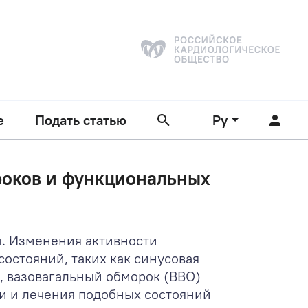
е
Подать статью
Ру
роков и функциональных
ы. Изменения активности
остояний, таких как синусовая
), вазовагальный обморок (ВВО)
ки и лечения подобных состояний