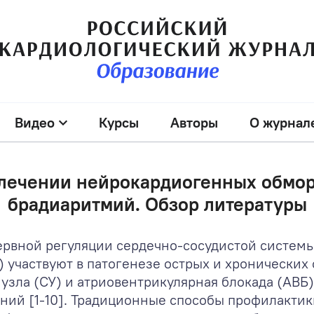
Видео
Курсы
Авторы
О журнал
лечении нейрокардиогенных обмо
брадиаритмий. Обзор литературы
нервной регуляции сердечно-сосудистой систем
участвуют в патогенезе острых и хронических с
 узла (СУ) и атриовентрикулярная блокада (АВБ
яний [1-10]. Традиционные способы профилакти