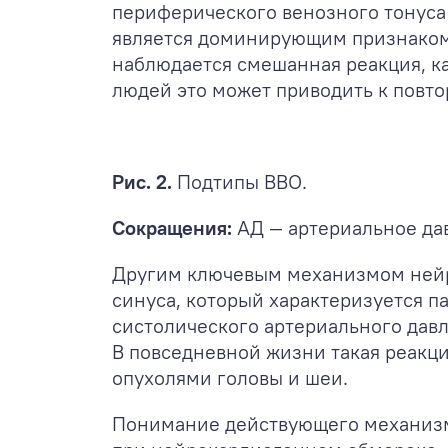
периферического венозного тонуса 
является доминирующим признаком 
наблюдается смешанная реакция, к
людей это может приводить к повто
Рис. 2.
Подтипы ВВО.
Сокращения:
АД — артериальное да
Другим ключевым механизмом нейр
синуса, который характеризуется п
систолического артериального давле
В повседневной жизни такая реакц
опухолями головы и шеи.
Понимание действующего механизма