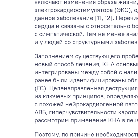
включают изменения образа жизни,
электрокардиостимулятора (ЭКС), о
данное заболевание [11, 12]. Пере
сердца и связаны с относительно 
с симпатической. Тем не менее ан
и у людей со структурными заболева
Заполнением существующего пробел
новый способ лечения, КНА основыв
интегрированы между собой с нали
ранее были идентифицированы обл
(ГС). Целенаправленная деструкция
из ключевых принципов, определяю
с похожей нейрокардиогенной пато
АВБ, гиперчувствительности кароти
рассмотрим применение КНА в лече
Поэтому, по причине необходимост