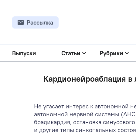
Рассылка
Выпуски
Статьи
Рубрики
Кардионейроаблация в 
Не угасает интерес к автономной 
автономной нервной системы (АНС) 
брадикардия, остановка синусового
и другие типы синкопальных состо