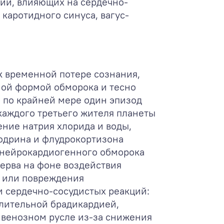
ий, влияющих на сердечно-
каротидного синуса, вагус-
к временной потере сознания,
ной формой обморока и тесно
 по крайней мере один эпизод
каждого третьего жителя планеты
ение натрия хлорида и воды,
одрина и флудрокортизона
 нейрокардиогенного обморока
ерва на фоне воздействия
) или повреждения
и сердечно-сосудистых реакций:
длительной брадикардией,
 венозном русле из-за снижения