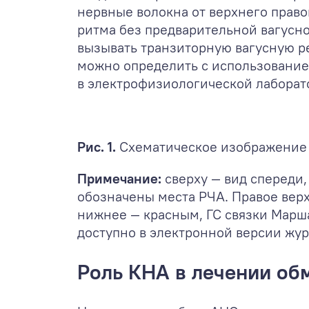
нервные волокна от верхнего право
ритма без предварительной вагусно
вызывать транзиторную вагусную р
можно определить с использование
в электрофизиологической лаборато
Рис. 1.
Схематическое изображение 
Примечание:
сверху — вид спереди,
обозначены места РЧА. Правое верх
нижнее — красным, ГС связки Марш
доступно в электронной версии жур
Роль КНА в лечении об