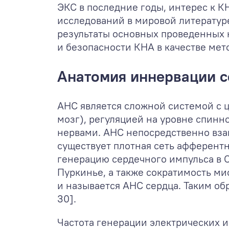
ЭКС в последние годы, интерес к 
исследований в мировой литературе
результаты основных проведенных 
и безопасности КНА в качестве ме
Анатомия иннервации с
АНС является сложной системой с 
мозг), регуляцией на уровне спин
нервами. АНС непосредственно вза
существует плотная сеть афферент
генерацию сердечного импульса в С
Пуркинье, а также сократимость ми
и называется АНС сердца. Таким обр
30].
Частота генерации электрических и