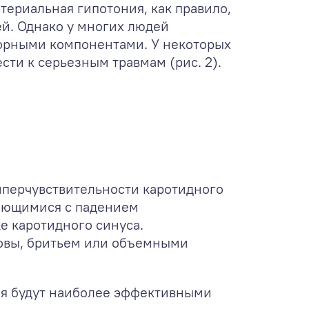
териальная гипотония, как правило,
й. Однако у многих людей
сорными компонентами. У некоторых
ти к серьезным травмам (рис. 2).
перчувствительности каротидного
тающимися с падением
же каротидного синуса.
ловы, бритьем или объемными
ия будут наиболее эффективными