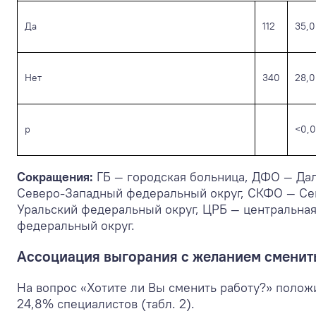
Да
112
35,0
Нет
340
28,0
р
<0,0
Сокращения:
ГБ — городская больница, ДФО — Да
Северо-Западный федеральный округ, СКФО — Се
Уральский федеральный округ, ЦРБ — центральн
федеральный округ.
Ассоциация выгорания с желанием сменит
На вопрос «Хотите ли Вы сменить работу?» полож
24,8% специалистов (табл. 2).