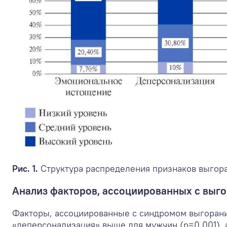
Рис. 1.
Структура распределения признаков выгора
Анализ факторов, ассоциированных с выг
Факторы, ассоциированные с синдромом выгорания
«деперсонализация» выше для мужчин (р=0,001), 