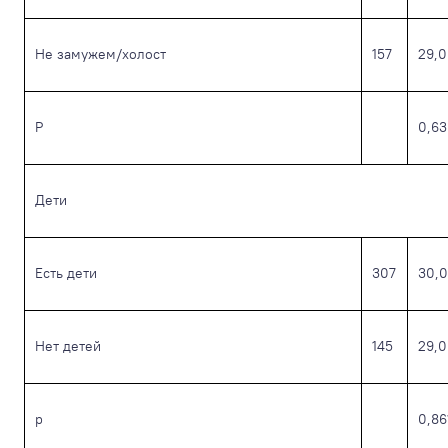
Не замужем/холост
157
29,0
Р
0,63
Дети
Есть дети
307
30,0
Нет детей
145
29,0
р
0,86