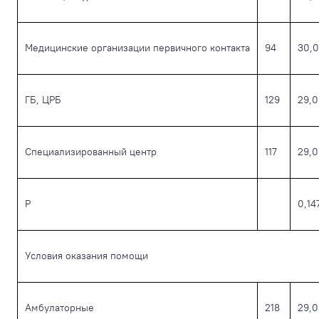
Медицинские организации первичного контакта
94
30,0
ГБ, ЦРБ
129
29,0
Специализированный центр
117
29,0
Р
0,14
Условия оказания помощи
Амбулаторные
218
29,0