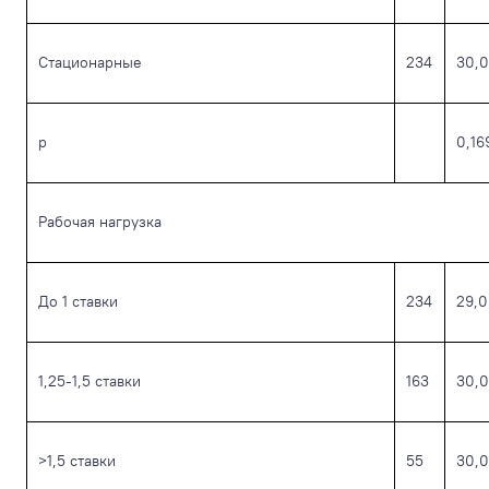
Стационарные
234
30,0
р
0,16
Рабочая нагрузка
До 1 ставки
234
29,0
1,25-1,5 ставки
163
30,0
>1,5 ставки
55
30,0