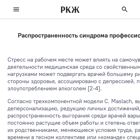
РКЖ
Распространенность синдрома профессио
Стресс на рабочем месте может влиять на самочу
деятельности медицинская среда со свойственны
нагрузками может подвергать врачей большему ри
стороны здоровья, ассоциировано с депрессией, 
злоупотреблением алкоголем [2-4].
Согласно трехкомпонентной модели С. Maslach, 
деперсонализацию, редукцию личных достижений,
распространенность выгорания среди врачей варьи
постоянно растущие объем работы и степень отве
их родственниками, меняющиеся условия труда, 
времени в тесном коллективе или «команде» спец