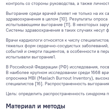
контроль со стороны руководства, а также личнос
Выгорание среди врачей влияет не только на их с
здравоохранения в целом [10]. Результаты опроса
испытывающими выгорание [11]. В некоторых зару
Системы здравоохранения в таких случаях несут 
Врачи кардиологи относятся к числу специалисто
тяжелых форм сердечно-сосудистых заболеваний,
событий и смерти пациентов, в особенности в пе
испытывали выгорание
1
.
В Российской Федерации (РФ) исследования, посв
В наиболее крупном исследовании среди 1668 вра
опросника MBI (Maslach Burnout Inventory), выс
специалистов [16]. Распространенность выгорания
Цель: определить распространенность синдрома 
Материал и методы