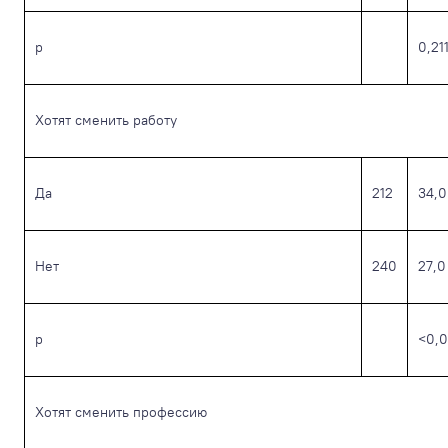
р
0,21
Хотят сменить работу
Да
212
34,0
Нет
240
27,0
р
<0,0
Хотят сменить профессию