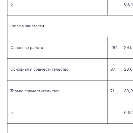
р
0,0
Форма занятости
Основная работа
284
29,5
Основная и совместительство
97
29,0
Только совместительство
71
30,0
р
0,94