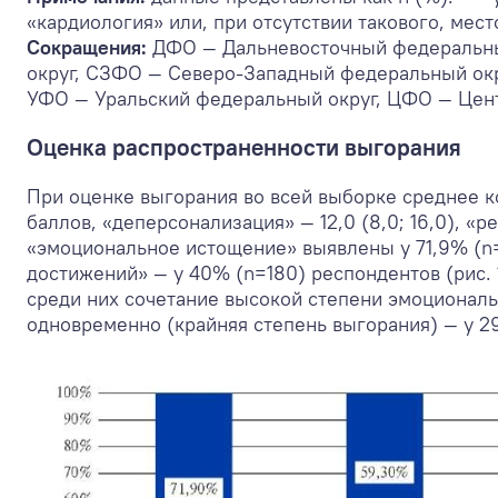
«кардиология» или, при отсутствии такового, мест
Сокращения:
ДФО — Дальневосточный федеральны
округ, СЗФО — Северо-Западный федеральный окр
УФО — Уральский федеральный округ, ЦФО — Цен
Оценка распространенности выгорания
При оценке выгорания во всей выборке среднее к
баллов, «деперсонализация» — 12,0 (8,0; 16,0), «
«эмоциональное истощение» выявлены у 71,9% (n=
достижений» — у 40% (n=180) респондентов (рис. 
среди них сочетание высокой степени эмоциональ
одновременно (крайняя степень выгорания) — у 29