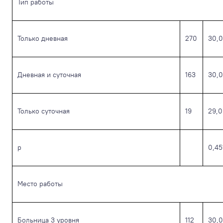
Тип работы
Только дневная
270
30,0
Дневная и суточная
163
30,0
Только суточная
19
29,0
р
0,45
Место работы
Больница 3 уровня
112
30,0