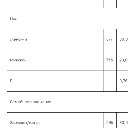
Пол
Женский
377
30,0
Мужской
755
29,0
Р
0,76
Семейное положение
Замужем/женат
295
30,0