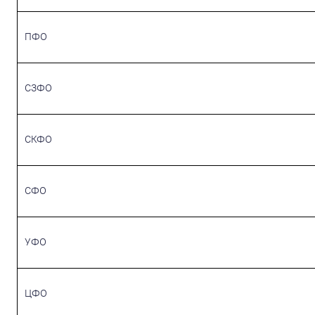
ПФО
СЗФО
СКФО
СФО
УФО
ЦФО