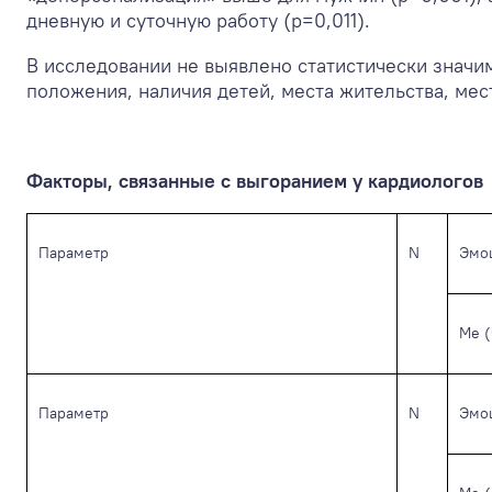
дневную и суточную работу (р=0,011).
В исследовании не выявлено статистически значи
положения, наличия детей, места жительства, мес
Факторы, связанные с выгоранием у кардиологов
Параметр
N
Эмо
Me (
Параметр
N
Эмо