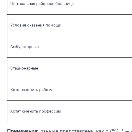
Центральная районная больница
Условия оказания помощи
Амбулаторные
Стационарные
Хотят сменить работу
Хотят сменить профессию
Примечания:
данные представлены как n (%). * — 