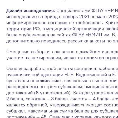
Дизайн исследования.
Специалистами ФГБУ «НМИЦ
исследование в период с ноябрь 2021 по март 202
информированное согласие не требовалось. Крите
территории РФ, в медицинской организации любой 
была опубликована на сайтах ФГБУ «НМИЦ им. В. 
дополнительно поводилась рассылка анкеты по эл
Смещение выборки, связанное с дизайном исслед
участие в анкетировании, является одним из огра
Основу разработанной анкеты составлял наиболее 
русскоязычной адаптации Н. Е. Водопьяновой и Е.
чувствах и переживаниях, связанных с выполнен
распределены по трем субшкалам: эмоциональное
достижений (8 утверждений). Каждое утверждение 
2 балла, «иногда» — 3 балла, «часто» — 4 балла, 
является обратной, утверждению «никогда» соотв
субшкал, максимальная сумма баллов для субшка
достижений» — 48. Оценивали уровень каждого си