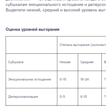
субшкалам эмоционального истощения и деперсон
Выделяли низкий, средний и высокий уровень выгор
Оценка уровней выгорания
Степень выгорания (количест
Субшкала
Низкая
Средняя
В
Эмоциональное истощение
0-15
16-24
?
Деперсонализация
0-5
6-10
?