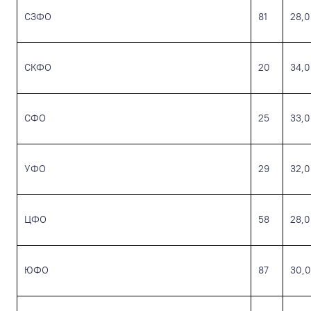
СЗФО
81
28,0
СКФО
20
34,0
СФО
25
33,0
УФО
29
32,0
ЦФО
58
28,0
ЮФО
87
30,0