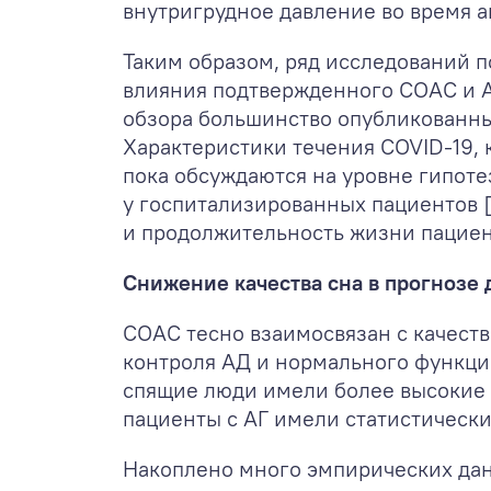
внутригрудное давление во время ап
Таким образом, ряд исследований п
влияния подтвержденного СОАС и АГ
обзора большинство опубликованны
Характеристики течения COVID-19,
пока обсуждаются на уровне гипотез
у госпитализированных пациентов [
и продолжительность жизни пациен
Снижение качества сна в прогнозе
СОАС тесно взаимосвязан с качеств
контроля АД и нормального функци
спящие люди имели более высокие 
пациенты с АГ имели статистически
Накоплено много эмпирических дан