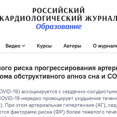
Видео
Курсы
Авторы
О журнал
ого риска прогрессирования артер
ома обструктивного апноэ сна и CO
OVID-19) ассоциируется с сердечно-сосудисты
 COVID-19 нередко провоцирует ухудшение тече
. При этом артериальная гипертензия (АГ), се
яются факторами риска (ФР) более тяжелого теч