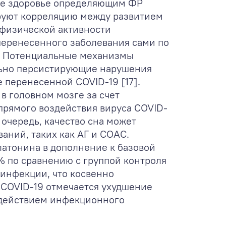
кое здоровье определяющим ФР
ируют корреляцию между развитием
 физической активности
перенесенного заболевания сами по
]. Потенциальные механизмы
ельно персистирующие нарушения
 перенесенной COVID-19 [17].
в головном мозге за счет
 прямого воздействия вируса COVID-
 очередь, качество сна может
ваний, таких как АГ и СОАС.
атонина в дополнение к базовой
% по сравнению с группой контроля
 инфекции, что косвенно
 COVID-19 отмечается ухудшение
здействием инфекционного