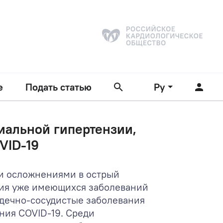
е
Подать статью
Ру
иальной гипертензии,
VID-19
ми осложнениями в острый
ния уже имеющихся заболеваний
рдечно-сосудистые заболевания
ения COVID-19. Среди