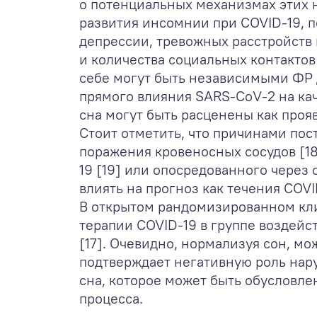
о потенциальных механизмах этих 
развития инсомнии при COVID-19, 
депрессии, тревожных расстройств 
и количества социальных контактов
себе могут быть независимыми ФР 
прямого влияния SARS-CoV-2 на ка
сна могут быть расценены как проя
Стоит отметить, что причинами пос
поражения кровеносных сосудов [18]
19 [19] или опосредованного через
влиять на прогноз как течения COVI
В открытом рандомизированном кли
терапии COVID-19 в группе воздейс
[17]. Очевидно, нормализуя сон, м
подтверждает негативную роль нару
сна, которое может быть обуслов
процесса.