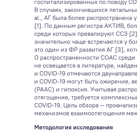
госпитализированных по поводу CO
В случаях, закончившихся летальн
al., АГ была более распространена 
[1]. По данным регистра АКТИВ, бо
среди которых превалируют ССЗ [2]
значительно чаще встречаются у бо
это один из ФР развития АГ [3], ко
О распространенности СОАС среди 
не освещается в литературе, найден
и COVID-19 отмечаются двунаправл
и COVID-19 могут быть ожирение, 
(РААС) и гипоксия. Учитывая расп
отягощение, требуется комплексный
COVID-19. Цель обзора — проанали
механизмов взаимоотягощения меж
Методология исследования