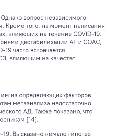
. Однако вопрос независимого
. Кроме того, на момент написания
х, влияющих на течение COVID-19.
ериями дестабилизации АГ и СОАС,
D-19 часто встречается
СЗ, влияющим на качество
дним из определяющих факторов
атам метаанализа недостаточно
еского АД. Также показано, что
осникам [14].
-19. Высказано немало гипотез