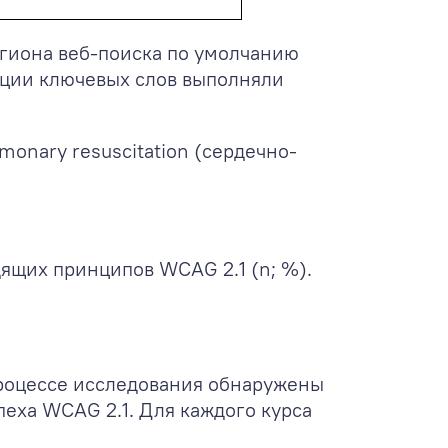
егиона веб-поиска по умолчанию
ации ключевых слов выполняли
monary resuscitation (сердечно-
ящих принципов WCAG 2.1 (n; %).
процессе исследования обнаружены
пеха WCAG 2.1. Для каждого курса