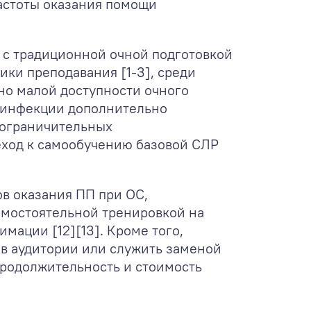
астоты оказания помощи
 с традиционной очной подготовкой
ики преподавания [1-3], среди
но малой доступности очного
й инфекции дополнительно
 ограничительных
еход к самообучению базовой СЛР
в оказания ПП при ОС,
самостоятельной тренировкой на
ации [12][13]. Кроме того,
в аудитории или служить заменой
продолжительность и стоимость