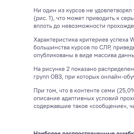
Ни один из курсов не удовлетворял
(рис. 1), что может приводить к с
вплоть до невозможности прохожде
Характеристика критериев успеха 
большинства курсов по СЛР, приве
опубликованы в виде массива данны
На рисунке 2 показано распределен
групп ОВЗ, при которых онлайн-об
При том, что в контенте семи (25,
описание адаптивных условий прох
содержавшие такое «сообщение», ч
Наиболее распространенные ошибки