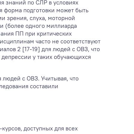
я знаний по СЛР в условиях
ая форма подготовки может быть
и зрения, слуха, моторной
и (более одного миллиарда
зания ПП при критических
дисциплинам часто не соответствуют
риалов
2
[17-19] для людей с ОВЗ, что
и депрессии у таких обучающихся
 людей с ОВЗ. Учитывая, что
следования составили
курсов, доступных для всех