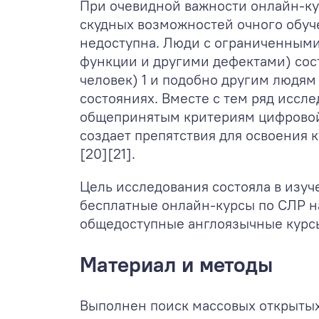
При очевидной важности онлайн-кур
скудных возможностей очного обуче
недоступна. Люди с ограниченными
функции и другими дефектами) сос
человек)
1
и подобно другим людям 
состояниях. Вместе с тем ряд иссл
общепринятым критериям цифровой
создает препятствия для освоения 
[20][21].
Цель исследования состояла в изуч
бесплатные онлайн-курсы по СЛР на
общедоступные англоязычные курс
Материал и методы
Выполнен поиск массовых открытых 