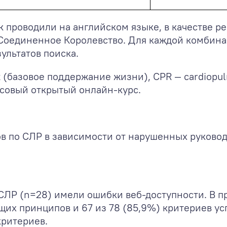
к проводили на английском языке, в качестве р
 Соединенное Королевство. Для каждой комбин
ультатов поиска.
rt (базовое поддержание жизни), CPR — cardiopul
совый открытый онлайн-курс.
 по СЛР в зависимости от нарушенных руковод
СЛР (n=28) имели ошибки веб-доступности. В 
щих принципов и 67 из 78 (85,9%) критериев ус
критериев.