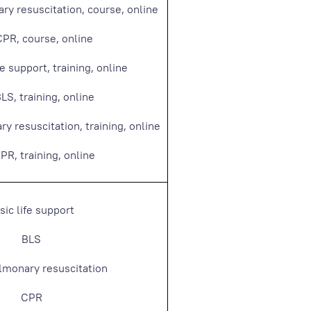
ry resuscitation, course, online
CPR, course, online
fe support, training, online
BLS, training, online
y resuscitation, training, online
CPR, training, online
sic life support
BLS
lmonary resuscitation
CPR