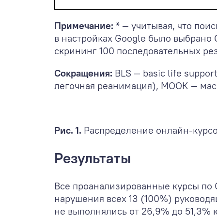
Примечание: *
— учитывая, что поис
в настройках Google было выбрано
скрининг 100 последовательных рез
Сокращения:
BLS — basic life suppo
легочная реанимация), МООК — мас
Рис. 1.
Распределение онлайн-курсов
Результаты
Все проанализированные курсы по 
нарушения всех 13 (100%) руководя
не выполнялись от 26,9% до 51,3% 