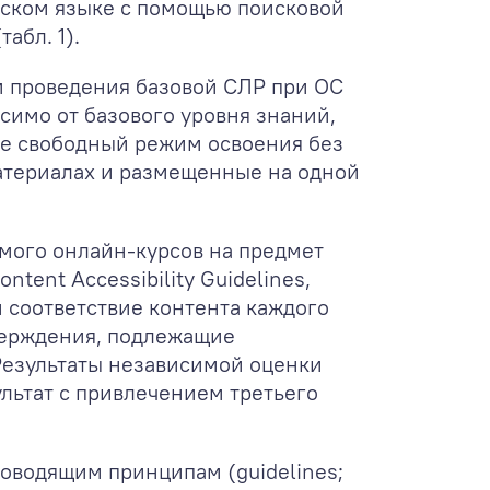
йском языке с помощью поисковой
абл. 1).
м проведения базовой СЛР при ОС
симо от базового уровня знаний,
ие свободный режим освоения без
атериалах и размещенные на одной
мого онлайн-курсов на предмет
ent Accessibility Guidelines,
ли соответствие контента каждого
тверждения, подлежащие
 Результаты независимой оценки
льтат с привлечением третьего
ководящим принципам (guidelines;