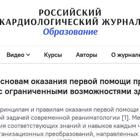
Видео
Курсы
Авторы
О журнал
основам оказания первой помощи пр
с ограниченными возможностями з
ринципам и правилам оказания первой помощи 
ой задачей современной реаниматологии [1]. 
ия соответствующих знаний и навыков каждым ч
ганизационных преобразований, направленных 