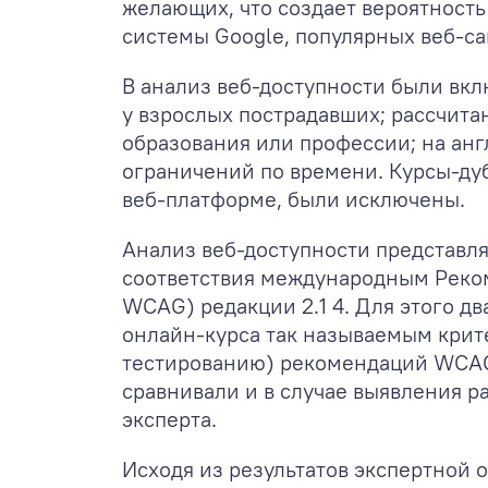
желающих, что создает вероятность
системы Google, популярных веб-са
В анализ веб-доступности были вк
у взрослых пострадавших; рассчит
образования или профессии; на ан
ограничений по времени. Курсы-ду
веб-платформе, были исключены.
Анализ веб-доступности представл
соответствия международным Рекоме
WCAG) редакции 2.1
4
. Для этого д
онлайн-курса так называемым крите
тестированию) рекомендаций WCAG
сравнивали и в случае выявления 
эксперта.
Исходя из результатов экспертной 