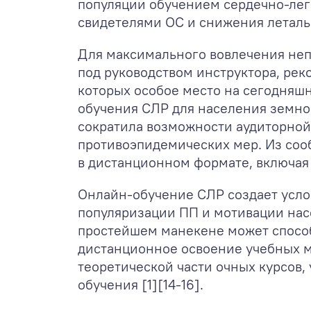
популяции обучением сердечно-лег
свидетелями ОС и снижения летальн
Для максимального вовлечения неп
под руководством инструктора, рек
которых особое место на сегодняш
обучения СЛР для населения земно
сократила возможности аудиторной
противоэпидемических мер. Из соо
в дистанционном формате, включая 
Онлайн-обучение СЛР создает услов
популяризации ПП и мотивации насе
простейшем манекене может способ
дистанционное освоение учебных м
теоретической части очных курсов,
обучения [1][14-16].