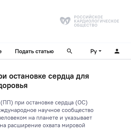
е
Подать статью
Ру
и остановке сердца для
доровья
(ПП) при остановке сердца (ОС)
Международное научное сообщество
еловеком на планете и указывает
на расширение охвата мировой