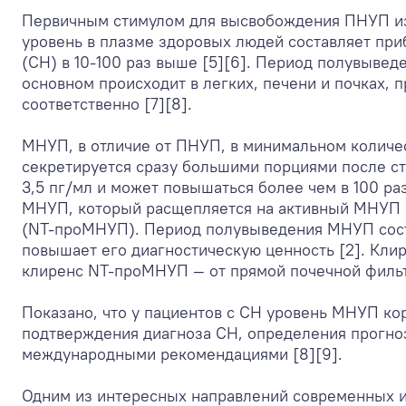
Первичным стимулом для высвобождения ПНУП из 
уровень в плазме здоровых людей составляет при
(СН) в 10-100 раз выше [5][6]. Период полувывед
основном происходит в легких, печени и почках,
соответственно [7][8].
МНУП, в отличие от ПНУП, в минимальном количес
секретируется сразу большими порциями после ст
3,5 пг/мл и может повышаться более чем в 100 ра
МНУП, который расщепляется на активный МНУП 
(NТ-проМНУП). Период полувыведения МНУП соста
повышает его диагностическую ценность [2]. Кли
клиренс NТ-проМНУП — от прямой почечной фильтр
Показано, что у пациентов с СН уровень МНУП ко
подтверждения диагноза СН, определения прогно
международными рекомендациями [8][9].
Одним из интересных направлений современных и