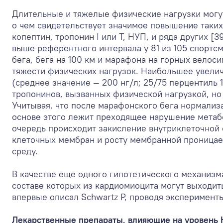
Длительные и тяжелые физические нагрузки могу
о чем свидетельствует значимое повышение таки
копептин, тропонин I или Т, НУП, и ряда других [
выше референтного интервала у 81 из 105 спортс
бега, бега на 100 км и марафона на горных велос
тяжести физических нагрузок. Наибольшее увели
(среднее значение — 200 нг/л; 25/75 перцентиль 
тропонинов, вызванных физической нагрузкой, но
Учитывая, что после марафонского бега нормализа
основе этого лежит преходящее нарушение метаб
очередь происходит закисление внутриклеточной 
клеточных мембран и росту мембранной проницае
среду.
В качестве еще одного гипотетического механиз
составе которых из кардиомиоцита могут выходи
впервые описал Schwartz P, проводя эксперименты
Лекарственные препараты, влияющие на уровень