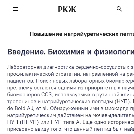
РКЖ
Повышение натрийуретических пепти
Введение. Биохимия и физиологи
Лабораторная диагностика сердечно-сосудистых 
профилактической стратегии, направленной на ра
пациентов. Поиск новых лабораторных биомаркер
прежнему остаются одними из приоритетных научн
биомаркеров ССЗ, используемых в рутинной клин
тропонинов и натрийуретические пептиды (НУП). В
de Bold AJ, et al. Обнаруженный ими в миокарде
натрийуретическим действием на мочевыделительн
НУП (ПНУП) или НУП типа А. Еще одно историческ
присвоено ввиду того, что данный пептид был на