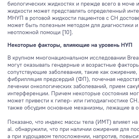
биологических жидкостях и прежде всего в моче и
жидкости может представлять определенный интер
МНУП в ротовой жидкости пациентов с СН достов
может быть полезным методом для диагностики и
неотложной помощи [10].
Некоторые факторы, влияющие на уровень НУП
В крупном многонациональном исследовании Breat
могут оказывать гендерные и возрастные факторы 
сопутствующие заболевания, такие как ожирение,
фибрилляция предсердий (ФП), почечная недостат
лечении онкологических заболеваний, прием сак
интерференции. Причем некоторые состояния могу
может привести к гипер- или гиподиагностике СН
также обсудим основные механизмы, лежащие в о
Показано, что индекс массы тела (ИМТ) влияет на 
al. обнаружили, что при наличии ожирения для п
а при худощавом телосложении, напротив, повыси