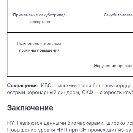
Применение сакубитрила/
Сакубитрил/ва
валсартана
Ложноположительные
причины повышения
— Нарушение преанали
Сокращения
: ИБС — ишемическая болезнь сердца
острый коронарный синдром, СКФ — скорость клу
Заключение
НУП являются ценными биомаркерами, широко исп
Повышение уровня НУП при СН происходит из-за 