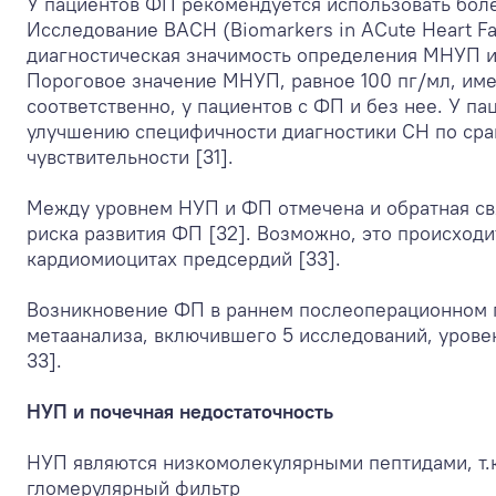
У пациентов ФП рекомендуется использовать бол
Исследование BACH (Biomarkers in ACute Heart Fa
диагностическая значимость определения МНУП и
Пороговое значение МНУП, равное 100 пг/мл, им
соответственно, у пациентов с ФП и без нее. У п
улучшению специфичности диагностики СН по сра
чувствительности [31].
Между уровнем НУП и ФП отмечена и обратная св
риска развития ФП [32]. Возможно, это происход
кардиомиоцитах предсердий [33].
Возникновение ФП в раннем послеоперационном 
метаанализа, включившего 5 исследований, уров
33].
НУП и почечная недостаточность
НУП являются низкомолекулярными пептидами, т.к
гломерулярный фильтр