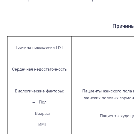
Причины
Причина повышения НУП
Сердечная недостаточность
Биологические факторы:
Пациенты женского пола 
женских половых гормон
— Пол
— Возраст
Пациенты худоща
— ИМТ