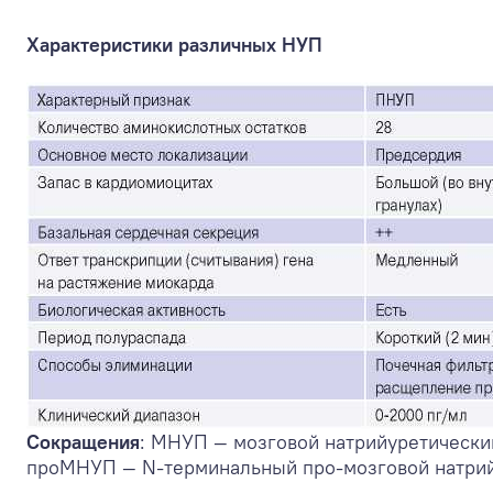
Характеристики различных НУП
Сокращения
: МНУП — мозговой натрийуретически
проМНУП — N-терминальный про-мозговой натрий