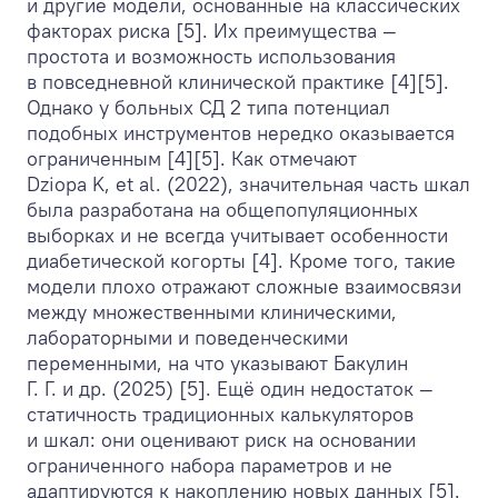
и другие модели, основанные на классических
факторах риска [5]. Их преимущества —
простота и возможность использования
в повседневной клинической практике [4][5].
Однако у больных СД 2 типа потенциал
подобных инструментов нередко оказывается
ограниченным [4][5]. Как отмечают
Dziopa K, et al. (2022), значительная часть шкал
была разработана на общепопуляционных
выборках и не всегда учитывает особенности
диабетической когорты [4]. Кроме того, такие
модели плохо отражают сложные взаимосвязи
между множественными клиническими,
лабораторными и поведенческими
переменными, на что указывают Бакулин
Г. Г. и др. (2025) [5]. Ещё один недостаток —
статичность традиционных калькуляторов
и шкал: они оценивают риск на основании
ограниченного набора параметров и не
адаптируются к накоплению новых данных [5].