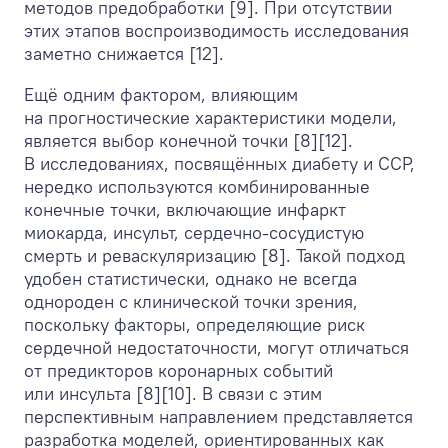
методов предобработки [9]. При отсутствии
этих этапов воспроизводимость исследования
заметно снижается [12].
Ещё одним фактором, влияющим
на прогностические характеристики модели,
является выбор конечной точки [8][12].
В исследованиях, посвящённых диабету и ССР,
нередко используются комбинированные
конечные точки, включающие инфаркт
миокарда, инсульт, сердечно-сосудистую
смерть и реваскуляризацию [8]. Такой подход
удобен статистически, однако не всегда
однороден с клинической точки зрения,
поскольку факторы, определяющие риск
сердечной недостаточности, могут отличаться
от предикторов коронарных событий
или инсульта [8][10]. В связи с этим
перспективным направлением представляется
разработка моделей, ориентированных как