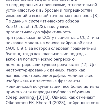
с неоднородными признаками, относительной
устойчивостью к выбросам и погрешностям
измерений и высокой точностью прогнозов [8].
По данным систематического обзора
Kee OT, et al. (2023), наилучшую
прогностическую эффективность
при предсказании ССЗ у пациентов с СД 2 типа
показала модель на основе нейронной сети
(AUC 0,91), за которой следовал градиентный
бустинг, тогда как классические подходы,
включая логистическую регрессию,
демонстрировали худшие результаты [12]. Для
неструктурированных данных, таких как
данные электрокардиографии, медицинские
изображения и текстовые фрагменты
медицинской документации, всё более активно
применяются подходы глубокого обучения
(Deep learning) [3][13]. Однако, как отмечают
Oikonomou EK, Khera R (2023), нейронные сети