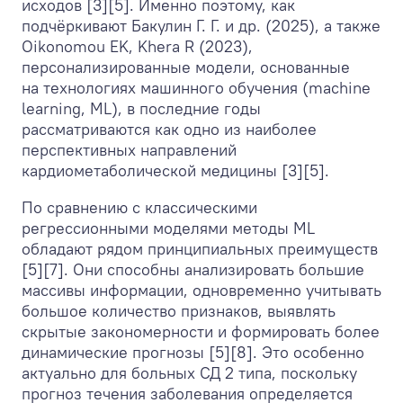
исходов [3][5]. Именно поэтому, как
подчёркивают Бакулин Г. Г. и др. (2025), а также
Oikonomou EK, Khera R (2023),
персонализированные модели, основанные
на технологиях машинного обучения (machine
learning, ML), в последние годы
рассматриваются как одно из наиболее
перспективных направлений
кардиометаболической медицины [3][5].
По сравнению с классическими
регрессионными моделями методы ML
обладают рядом принципиальных преимуществ
[5][7]. Они способны анализировать большие
массивы информации, одновременно учитывать
большое количество признаков, выявлять
скрытые закономерности и формировать более
динамические прогнозы [5][8]. Это особенно
актуально для больных СД 2 типа, поскольку
прогноз течения заболевания определяется