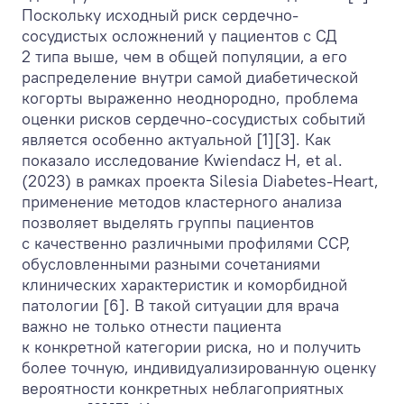
Поскольку исходный риск сердечно-
сосудистых осложнений у пациентов с СД
2 типа выше, чем в общей популяции, а его
распределение внутри самой диабетической
когорты выраженно неоднородно, проблема
оценки рисков сердечно-сосудистых событий
является особенно актуальной [1][3]. Как
показало исследование Kwiendacz H, et al.
(2023) в рамках проекта Silesia Diabetes-Heart,
применение методов кластерного анализа
позволяет выделять группы пациентов
с качественно различными профилями ССР,
обусловленными разными сочетаниями
клинических характеристик и коморбидной
патологии [6]. В такой ситуации для врача
важно не только отнести пациента
к конкретной категории риска, но и получить
более точную, индивидуализированную оценку
вероятности конкретных неблагоприятных