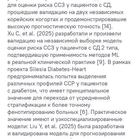
для оценки риска ССЗ у пациентов с СД,
прошедшие валидацию на двух независимых
корейских когортах и продемонстрировавшие
высокую прогностическую точность [14].
Xu C, et al. (2025) разработали и произвели
валидацию на независимой выборке модель
оценки риска ССЗ у пациентов с СД 2 типа,
подтвердившую применимость методов ML
в реальной клинической практике [9]. В рамках
проекта Silesia Diabetes-Heart
предпринималась попытка выделения
различных профилей ССР у пациентов
с диабетом, что имеет принципиальное
значение для перехода от усредненной
стратификации к более точному
фенотипированию больных [6]. Практическое
значение имеют и узкоспециализированные
модели: Liu Y, et al. (2025) была разработана
и валидирована модель для прогнозирования