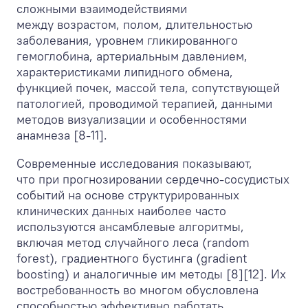
сложными взаимодействиями
между возрастом, полом, длительностью
заболевания, уровнем гликированного
гемоглобина, артериальным давлением,
характеристиками липидного обмена,
функцией почек, массой тела, сопутствующей
патологией, проводимой терапией, данными
методов визуализации и особенностями
анамнеза [8-11].
Современные исследования показывают,
что при прогнозировании сердечно-сосудистых
событий на основе структурированных
клинических данных наиболее часто
используются ансамблевые алгоритмы,
включая метод случайного леса (random
forest), градиентного бустинга (gradient
boosting) и аналогичные им методы [8][12]. Их
востребованность во многом обусловлена
способностью эффективно работать