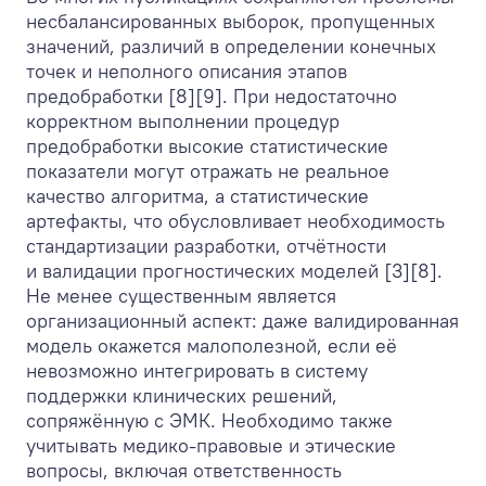
несбалансированных выборок, пропущенных
значений, различий в определении конечных
точек и неполного описания этапов
предобработки [8][9]. При недостаточно
корректном выполнении процедур
предобработки высокие статистические
показатели могут отражать не реальное
качество алгоритма, а статистические
артефакты, что обусловливает необходимость
стандартизации разработки, отчётности
и валидации прогностических моделей [3][8].
Не менее существенным является
организационный аспект: даже валидированная
модель окажется малополезной, если её
невозможно интегрировать в систему
поддержки клинических решений,
сопряжённую с ЭМК. Необходимо также
учитывать медико-правовые и этические
вопросы, включая ответственность