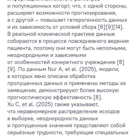
и популяционных когорт, что, с одной стороны,
расширяет возможности прогнозирования,
а с другой — повышает гетерогенность данных
и их зависимость от условий сбора [8][9][14].
В реальной клинической практике данные
собираются в процессе повседневного ведения
пациента, поэтому они могут быть неполными,
неоднородными и зависимыми
от особенностей конкретного учреждения [8]
[9]. По данным Nur A, et al. (2025), модели,
в которых явно описана обработка
пропущенных данных и применены методы их
замещения, демонстрируют более высокую
прогностическую эффективность [8].
Xu C, et al. (2025) также указывают,
что неравномерное распределение исходов
в выборке, неоднородность данных
и пропущенные значения представляют собой
серьёзные трудности, требующие специальных