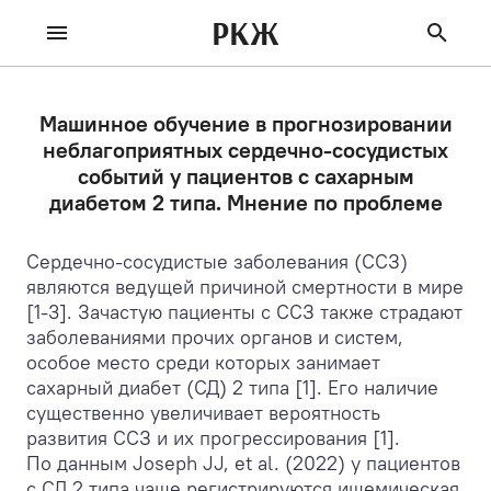
РКЖ
Машинное обучение в прогнозировании
неблагоприятных сердечно-сосудистых
событий у пациентов с сахарным
диабетом 2 типа. Мнение по проблеме
Сердечно-сосудистые заболевания (ССЗ)
являются ведущей причиной смертности в мире
[1-3]. Зачастую пациенты с ССЗ также страдают
заболеваниями прочих органов и систем,
особое место среди которых занимает
сахарный диабет (СД) 2 типа [1]. Его наличие
существенно увеличивает вероятность
развития ССЗ и их прогрессирования [1].
По данным Joseph JJ, et al. (2022) у пациентов
с СД 2 типа чаще регистрируются ишемическая