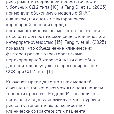
риск развития сердечной недостаточности
у больных СД 2 типа [10], а Tang D, et al. (2025)
применили объяснимую модель с SHAP-
анализом для оценки факторов риска
коронарной болезни сердца,
продемонстрировав возможность сочетания
высокой прогностической силы с клинической
интерпретируемостью [15]. Tang Y, et al. (2025)
показали, что объединение клинических
факторов риска с характеристиками
перикоронарной жировой ткани способно
дополнительно улучшать прогнозирование
ССЗ при СД 2 типа [11].
Ключевое преимущество таких моделей
связано не только с возможным повышением
точности прогноза. Модели ML позволяют
произвести оценку индивидуального уровня
риска и установить вклад конкретных
клинических характеристик пациента