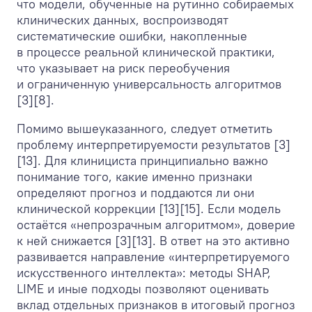
что модели, обученные на рутинно собираемых
клинических данных, воспроизводят
систематические ошибки, накопленные
в процессе реальной клинической практики,
что указывает на риск переобучения
и ограниченную универсальность алгоритмов
[3][8].
Помимо вышеуказанного, следует отметить
проблему интерпретируемости результатов [3]
[13]. Для клинициста принципиально важно
понимание того, какие именно признаки
определяют прогноз и поддаются ли они
клинической коррекции [13][15]. Если модель
остаётся «непрозрачным алгоритмом», доверие
к ней снижается [3][13]. В ответ на это активно
развивается направление «интерпретируемого
искусственного интеллекта»: методы SHAP,
LIME и иные подходы позволяют оценивать
вклад отдельных признаков в итоговый прогноз