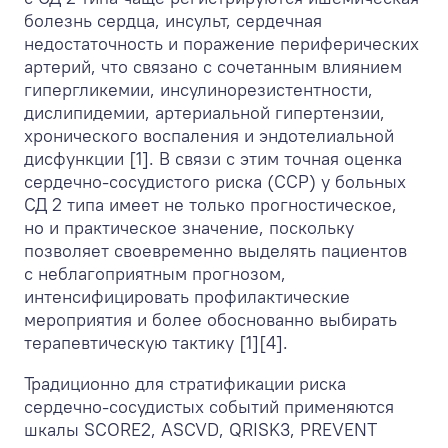
болезнь сердца, инсульт, сердечная
недостаточность и поражение периферических
артерий, что связано с сочетанным влиянием
гипергликемии, инсулинорезистентности,
дислипидемии, артериальной гипертензии,
хронического воспаления и эндотелиальной
дисфункции [1]. В связи с этим точная оценка
сердечно-сосудистого риска (ССР) у больных
СД 2 типа имеет не только прогностическое,
но и практическое значение, поскольку
позволяет своевременно выделять пациентов
с неблагоприятным прогнозом,
интенсифицировать профилактические
мероприятия и более обоснованно выбирать
терапевтическую тактику [1][4].
Традиционно для стратификации риска
сердечно-сосудистых событий применяются
шкалы SCORE2, ASCVD, QRISK3, PREVENT