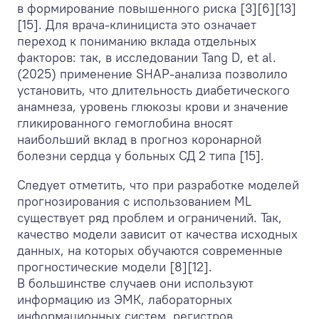
в формирование повышенного риска [3][6][13]
[15]. Для врача-клинициста это означает
переход к пониманию вклада отдельных
факторов: так, в исследовании Tang D, et al.
(2025) применение SHAP-анализа позволило
установить, что длительность диабетического
анамнеза, уровень глюкозы крови и значение
гликированного гемоглобина вносят
наибольший вклад в прогноз коронарной
болезни сердца у больных СД 2 типа [15].
Следует отметить, что при разработке моделей
прогнозирования с использованием ML
существует ряд проблем и ограничений. Так,
качество модели зависит от качества исходных
данных, на которых обучаются современные
прогностические модели [8][12].
В большинстве случаев они используют
информацию из ЭМК, лабораторных
информационных систем, регистров