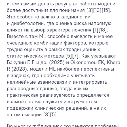
и тем самым делать результат работы модели
более доступным для понимания [3][13][15].
Это особенно важно в кардиологии
и диабетологии, где оценка риска напрямую
влияет на выбор характера лечения [1][13].
Вместе с тем ML способно выявлять и менее
очевидные комбинации факторов, которые
трудно оценить в рамках традиционных
статистических методов [5][7]. Как указывают
Бакулин Г. Г. и др. (2025) и Oikonomou EK, Khera
R (2023), модели ML наиболее перспективны
в задачах, где необходимо учитывать
нелинейные взаимосвязи и интегрировать
разнородные данные, тогда как их
практическая реализуемость определяется
возможностью служить инструментом
поддержки клинических решений, а не их
автоматизации [3][5].
Во многих публикациях сохраняются проблемы