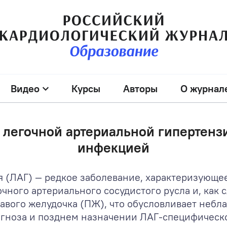
Видео
Курсы
Авторы
О журнал
 легочной артериальной гипертензи
инфекцией
я (ЛАГ) — редкое заболевание, характеризующ
ного артериального сосудистого русла и, как с
ого желудочка (ПЖ), что обусловливает небл
ноза и позднем назначении ЛАГ-специфической