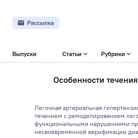
Рассылка
Выпуски
Статьи
Рубрики
Особенности течения
Легочная артериальная гипертензи
течением с ремоделированием легоч
функциональными нарушениями прав
несвоевременной верификации диаг