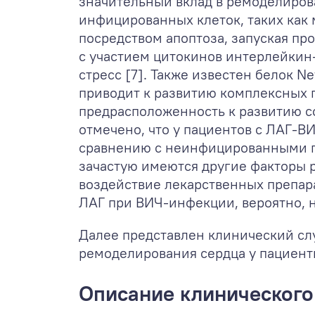
значительный вклад в ремоделиров
инфицированных клеток, таких как
посредством апоптоза, запуская п
с участием цитокинов интерлейкин-
стресс [7]. Также известен белок 
приводит к развитию комплексных 
предрасположенность к развитию со
отмечено, что у пациентов с ЛАГ-В
сравнению с неинфицированными па
зачастую имеются другие факторы р
воздействие лекарственных препара
ЛАГ при ВИЧ-инфекции, вероятно, 
Далее представлен клинический слу
ремоделирования сердца у пациент
Описание клинического