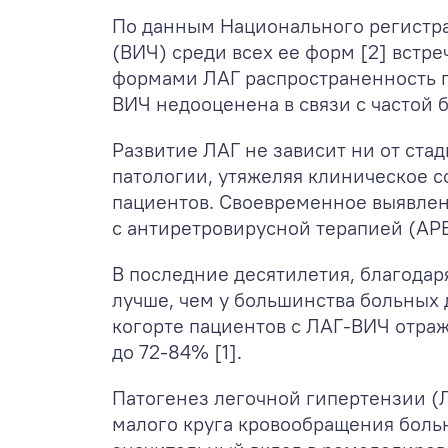
По данным Национального регистра
(ВИЧ) среди всех ее форм [2] встр
формами ЛАГ распространенность па
ВИЧ недооценена в связи с частой 
Развитие ЛАГ не зависит ни от ста
патологии, утяжеляя клиническое 
пациентов. Своевременное выявле
с антиретровирусной терапией (АРВ
В последние десятилетия, благодар
лучше, чем у большинства больных
когорте пациентов с ЛАГ-ВИЧ отра
до 72-84% [1].
Патогенез легочной гипертензии (Л
малого круга кровообращения больны