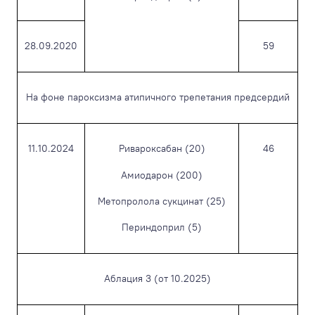
28.09.2020
59
На фоне пароксизма атипичного трепетания предсердий
11.10.2024
Ривароксабан (20)
46
Амиодарон (200)
Метопролола сукцинат (25)
Периндоприл (5)
Аблация 3 (от 10.2025)