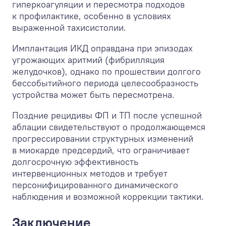
гиперкоагуляции и пересмотра подходов
к профилактике, особенно в условиях
выраженной тахисистолии.
Имплантация ИКД оправдана при эпизодах
угрожающих аритмий (фибрилляция
желудочков), однако по прошествии долгого
бессобытийного периода целесообразность
устройства может быть пересмотрена.
Поздние рецидивы ФП и ТП после успешной
аблации свидетельствуют о продолжающемся
прогрессировании структурных изменений
в миокарде предсердий, что ограничивает
долгосрочную эффективность
интервенционных методов и требует
персонифицированного динамического
наблюдения и возможной коррекции тактики.
Заключение