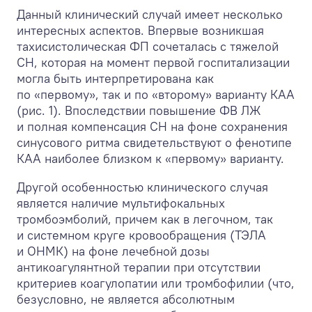
Данный клинический случай имеет несколько
интересных аспектов. Впервые возникшая
тахисистолическая ФП сочеталась с тяжелой
СН, которая на момент первой госпитализации
могла быть интерпретирована как
по «первому», так и по «второму» варианту КАА
(рис. 1). Впоследствии повышение ФВ ЛЖ
и полная компенсация СН на фоне сохранения
синусового ритма свидетельствуют о фенотипе
КАА наиболее близком к «первому» варианту.
Другой особенностью клинического случая
является наличие мультифокальных
тромбоэмболий, причем как в легочном, так
и системном круге кровообращения (ТЭЛА
и ОНМК) на фоне лечебной дозы
антикоагулянтной терапии при отсутствии
критериев коагулопатии или тромбофилии (что,
безусловно, не является абсолютным