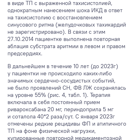
в виде ТП с выраженной тахисистолией,
однократным нанесением шока ИКД в ответ
на тахисистолию с восстановлением
синусового ритма (желудочковых тахикардий
не зарегистрировано). В связи с этим
27.10.2014 пациентке выполнена повторная
аблация субстрата аритмии в левом и правом
предсердиях.
В дальнейшем в течение 10 лет (до 2023г)
у пациентки не происходило каких-либо
значимых сердечно-сосудистых событий,
не было проявлений СН, ФВ ЛЖ сохранялась
на уровне 55% (рис. 4, табл. 1). Терапия
включала в себя постоянный прием
ривароксабана 20 мг, периндоприла 5 мг
и соталола 40*2 раза/сут. С января 2023г
отмечены редкие рецидивы ФП и атипичного
ТП на фоне физической нагрузки,
купированные повторной медикаментозной