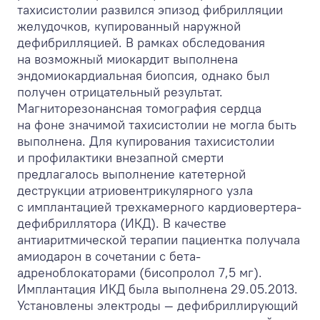
тахисистолии развился эпизод фибрилляции
желудочков, купированный наружной
дефибрилляцией. В рамках обследования
на возможный миокардит выполнена
эндомиокардиальная биопсия, однако был
получен отрицательный результат.
Магниторезонансная томография сердца
на фоне значимой тахисистолии не могла быть
выполнена. Для купирования тахисистолии
и профилактики внезапной смерти
предлагалось выполнение катетерной
деструкции атриовентрикулярного узла
с имплантацией трехкамерного кардиовертера-
дефибриллятора (ИКД). В качестве
антиаритмической терапии пациентка получала
амиодарон в сочетании с бета-
адреноблокаторами (бисопролол 7,5 мг).
Имплантация ИКД была выполнена 29.05.2013.
Установлены электроды — дефибриллирующий