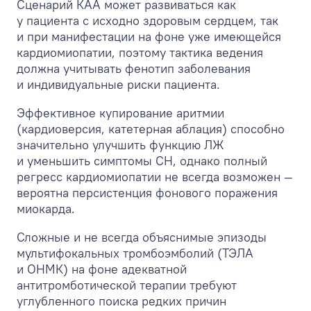
Сценарий КАА может развиваться как
у пациента с исходно здоровым сердцем, так
и при манифестации на фоне уже имеющейся
кардиомиопатии, поэтому тактика ведения
должна учитывать фенотип заболевания
и индивидуальные риски пациента.
Эффективное купирование аритмии
(кардиоверсия, катетерная аблация) способно
значительно улучшить функцию ЛЖ
и уменьшить симптомы СН, однако полный
регресс кардиомиопатии не всегда возможен —
вероятна персистенция фонового поражения
миокарда.
Сложные и не всегда объяснимые эпизоды
мультифокальных тромбоэмболий (ТЭЛА
и ОНМК) на фоне адекватной
антитромботической терапии требуют
углубленного поиска редких причин