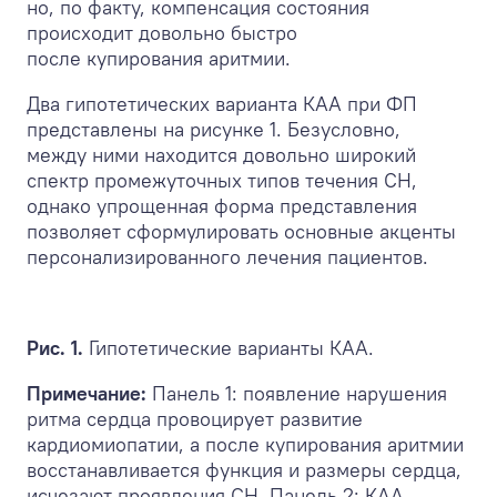
но, по факту, компенсация состояния
происходит довольно быстро
после купирования аритмии.
Два гипотетических варианта КАА при ФП
представлены на рисунке 1. Безусловно,
между ними находится довольно широкий
спектр промежуточных типов течения СН,
однако упрощенная форма представления
позволяет сформулировать основные акценты
персонализированного лечения пациентов.
Рис. 1.
Гипотетические варианты КАА.
Примечание:
Панель 1: появление нарушения
ритма сердца провоцирует развитие
кардиомиопатии, а после купирования аритмии
восстанавливается функция и размеры сердца,
исчезают проявления СН. Панель 2: КАА