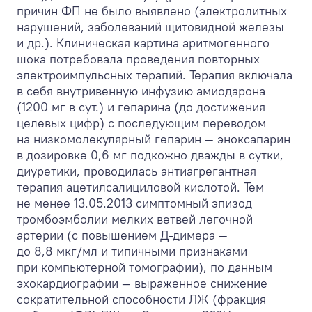
причин ФП не было выявлено (электролитных
нарушений, заболеваний щитовидной железы
и др.). Клиническая картина аритмогенного
шока потребовала проведения повторных
электроимпульсных терапий. Терапия включала
в себя внутривенную инфузию амиодарона
(1200 мг в сут.) и гепарина (до достижения
целевых цифр) с последующим переводом
на низкомолекулярный гепарин — эноксапарин
в дозировке 0,6 мг подкожно дважды в сутки,
диуретики, проводилась антиагрегантная
терапия ацетилсалициловой кислотой. Тем
не менее 13.05.2013 симптомный эпизод
тромбоэмболии мелких ветвей легочной
артерии (с повышением Д-димера —
до 8,8 мкг/мл и типичными признаками
при компьютерной томографии), по данным
эхокардиографии — выраженное снижение
сократительной способности ЛЖ (фракция