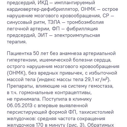
предсердий, ИКД — имплантируемый
кардиовертер-дефибриллятор, ОНМК — острое
нарушение мозгового кровообращения, СР —
синусовый ритм, ТЭЛА — тромбоэмболия
легочной артерии, ФП — фибрилляция
предсердий, ЭИТ — электроимпульсная
терапия.
Пациентка 50 лет без анамнеза артериальной
гипертензии, ишемической болезни сердца,
острого нарушения мозгового кровообращения
(ОНМК), без вредных привычек, с избыточной
массой тела (индекс массы тела 29,1 кг/м²).
Препараты, влияющие на систему гемостаза,
в т.ч. гормональные контрацептивы,
не принимала. Поступила в клинику
06.05.2013 с впервые выявленной
персистирующей формой ФП, тахисистолией
желудочков: средняя частота сокращения
желудочков 170 в минуту (рис. 3). Обратимых