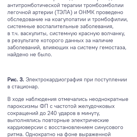
антитромботической терапии тромбоэмболии
легочной артерии (ТЭЛА) и ОНМК проведено
обследование на коагулопатии и тромбофилии,
системные воспалительные заболевания,
в т.ч. васкулиты, системную красную волчанку,
в результате которого данных за наличие
заболеваний, влияющих на систему гемостаза,
найдено не было.
Рис. 3.
Электрокардиография при поступлении
в стационар.
В ходе наблюдения отмечались неоднократные
пароксизмы ФП с частотой желудочковых
сокращений до 240 ударов в минуту,
выполнялись повторные электрические
кардиоверсии с восстановлением синусового
ритма. Однократно на фоне выраженной