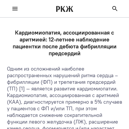
РКЖ
Кардиомиопатия, ассоциированная с
аритмией: 12-летнее наблюдение
пациентки после дебюта фибрилляции
предсердий
Одним из осложнений наиболее
распространенных нарушений ритма сердца –
фибрилляции (ФП) и трепетания предсердий
(ТП) [1] — является развитие кардиомиопатии.
Кардиомиопатия, ассоциированная с аритмией
(КАА), диагностируется примерно в 5% случаев
у пациентов с ФП и/или ТП, при этом
наблюдается снижение сократительной
функции левого желудочка (ЛЖ), расширение
камер сердца, формируется и/или нарастает