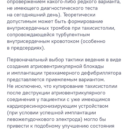
опровержением какого-либо редкого варианта,
не имеющего диагностического теста
на сегодняшний день). Теоретически
допустимым может быть формирование
внутрисердечных тромбов при тахисистолии,
сопровождающейся турбулентным
внутрисердечным кровотоком (особенно
в предсердиях).
Первоначальный выбор тактики ведения в виде
создания атриовентрикулярной блокады
и имплантации трехкамерного дефибриллятора
представляется приемлемым вариантом.
Не исключено, что купирование тахисистолии
после деструкции атриовентрикулярного
соединения у пациентки с уже имеющимся
кардиоресинхронизирующим устройством
(при условии успешной имплантации
левожелудочкового электрода) могло бы
привести к подобному улучшению состояния