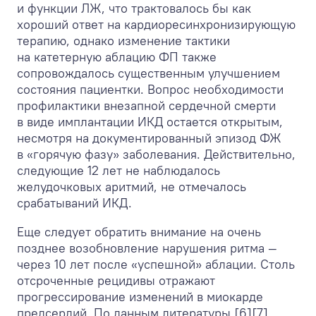
и функции ЛЖ, что трактовалось бы как
хороший ответ на кардиоресинхронизирующую
терапию, однако изменение тактики
на катетерную аблацию ФП также
сопровождалось существенным улучшением
состояния пациентки. Вопрос необходимости
профилактики внезапной сердечной смерти
в виде имплантации ИКД остается открытым,
несмотря на документированный эпизод ФЖ
в «горячую фазу» заболевания. Действительно,
следующие 12 лет не наблюдалось
желудочковых аритмий, не отмечалось
срабатываний ИКД.
Еще следует обратить внимание на очень
позднее возобновление нарушения ритма —
через 10 лет после «успешной» аблации. Столь
отсроченные рецидивы отражают
прогрессирование изменений в миокарде
предсердий. По данным литературы [6][7],