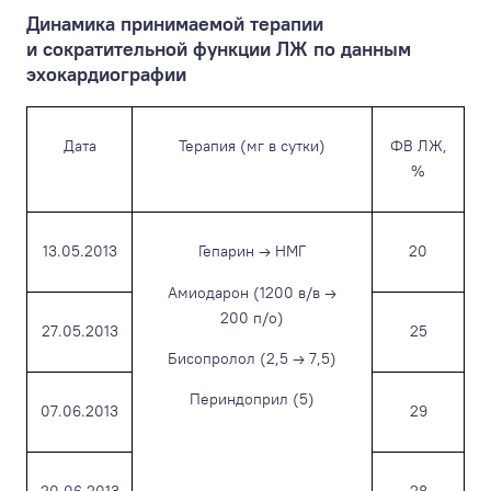
Динамика принимаемой терапии
и сократительной функции ЛЖ по данным
эхокардиографии
Дата
Терапия (мг в сутки)
ФВ ЛЖ,
%
13.05.2013
Гепарин → НМГ
20
Амиодарон (1200 в/в →
200 п/о)
27.05.2013
25
Бисопролол (2,5 → 7,5)
Периндоприл (5)
07.06.2013
29