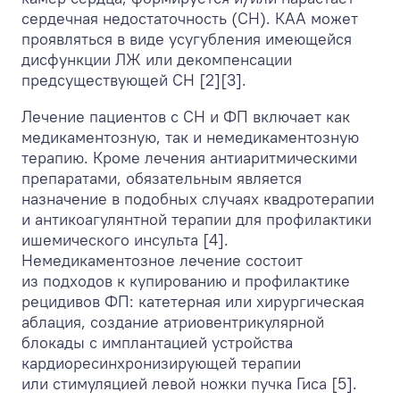
сердечная недостаточность (СН). КАА может
проявляться в виде усугубления имеющейся
дисфункции ЛЖ или декомпенсации
предсуществующей СН [2][3].
Лечение пациентов с СН и ФП включает как
медикаментозную, так и немедикаментозную
терапию. Кроме лечения антиаритмическими
препаратами, обязательным является
назначение в подобных случаях квадротерапии
и антикоагулянтной терапии для профилактики
ишемического инсульта [4].
Немедикаментозное лечение состоит
из подходов к купированию и профилактике
рецидивов ФП: катетерная или хирургическая
аблация, создание атриовентрикулярной
блокады с имплантацией устройства
кардиоресинхронизирующей терапии
или стимуляцией левой ножки пучка Гиса [5].