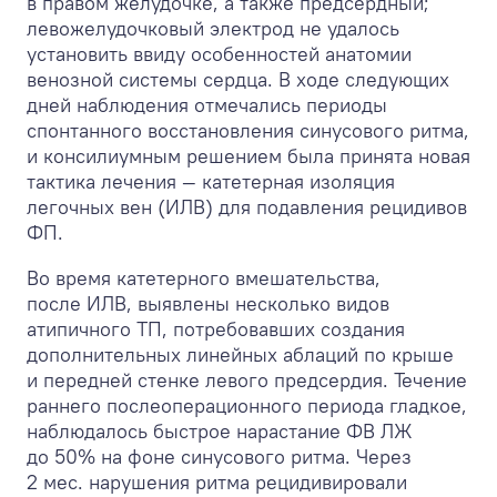
в правом желудочке, а также предсердный;
левожелудочковый электрод не удалось
установить ввиду особенностей анатомии
венозной системы сердца. В ходе следующих
дней наблюдения отмечались периоды
спонтанного восстановления синусового ритма,
и консилиумным решением была принята новая
тактика лечения — катетерная изоляция
легочных вен (ИЛВ) для подавления рецидивов
ФП.
Во время катетерного вмешательства,
после ИЛВ, выявлены несколько видов
атипичного ТП, потребовавших создания
дополнительных линейных аблаций по крыше
и передней стенке левого предсердия. Течение
раннего послеоперационного периода гладкое,
наблюдалось быстрое нарастание ФВ ЛЖ
до 50% на фоне синусового ритма. Через
2 мес. нарушения ритма рецидивировали