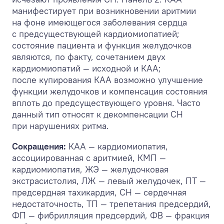
манифестирует при возникновении аритмии
на фоне имеющегося заболевания сердца
с предсуществующей кардиомиопатией;
состояние пациента и функция желудочков
являются, по факту, сочетанием двух
кардиомиопатий — исходной и КАА;
после купирования КАА возможно улучшение
функции желудочков и компенсация состояния
вплоть до предсуществующего уровня. Часто
данный тип относят к декомпенсации СН
при нарушениях ритма.
Сокращения:
КАА — кардиомиопатия,
ассоциированная с аритмией, КМП —
кардиомиопатия, ЖЭ — желудочковая
экстрасистолия, ЛЖ — левый желудочек, ПТ —
предсердная тахикардия, СН — сердечная
недостаточность, ТП — трепетания предсердий,
ФП — фибрилляция предсердий, ФВ — фракция