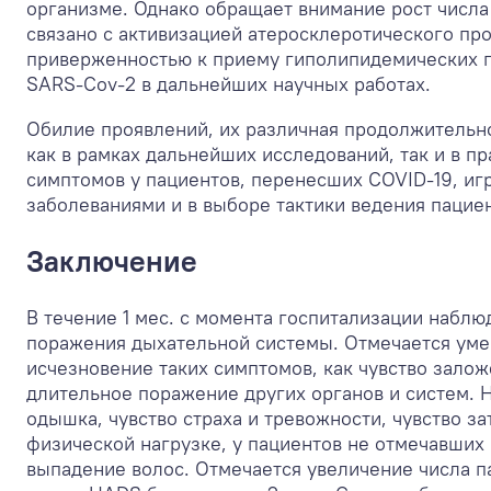
организме. Однако обращает внимание рост числа
связано с активизацией атеросклеротического пр
приверженностью к приему гиполипидемических п
SARS-Cov-2 в дальнейших научных работах.
Обилие проявлений, их различная продолжительно
как в рамках дальнейших исследований, так и в п
симптомов у пациентов, перенесших COVID-19, иг
заболеваниями и в выборе тактики ведения пациен
Заключение
В течение 1 мес. с момента госпитализации набл
поражения дыхательной системы. Отмечается уме
исчезновение таких симптомов, как чувство залож
длительное поражение других органов и систем. 
одышка, чувство страха и тревожности, чувство 
физической нагрузке, у пациентов не отмечавших 
выпадение волос. Отмечается увеличение числа п