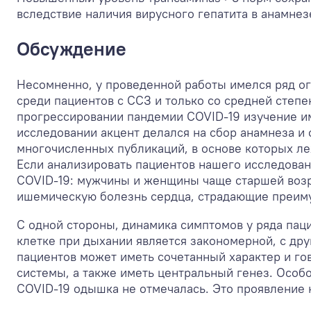
вследствие наличия вирусного гепатита в анамнез
Обсуждение
Несомненно, у проведенной работы имелся ряд ог
среди пациентов с ССЗ и только со средней степ
прогрессировании пандемии COVID-19 изучение и
исследовании акцент делался на сбор анамнеза и
многочисленных публикаций, в основе которых л
Если анализировать пациентов нашего исследова
COVID-19: мужчины и женщины чаще старшей возр
ишемическую болезнь сердца, страдающие преим
С одной стороны, динамика симптомов у ряда пац
клетке при дыхании является закономерной, с др
пациентов может иметь сочетанный характер и го
системы, а также иметь центральный генез. Особ
COVID-19 одышка не отмечалась. Это проявление 