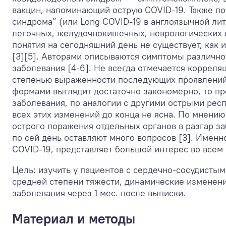
вакцин, напоминающий острую COVID-19. Также по
синдрома” (или Long COVID-19 в англоязычной ли
легочных, желудочнокишечных, неврологических и
понятия на сегодняшний день не существует, как
[3][5]. Авторами описываются симптомы различной 
заболевания [4-6]. Не всегда отмечается коррел
степенью выраженности последующих проявлений,
формами выглядит достаточно закономерно, то п
заболевания, по аналогии с другими острыми ре
всех этих изменений до конца не ясна. По мнению
острого поражения отдельных органов в разгар з
по сей день оставляют много вопросов [3]. Имен
COVID-19, представляет большой интерес во всем
Цель: изучить у пациентов с сердечно-сосудисты
средней степени тяжести, динамические изменени
заболевания через 1 мес. после выписки.
Материал и методы