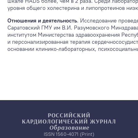
шкале HADS более, чем в 2 раза. Среди лаборато
уровня общего холестерина и липопротеинов низк
Отношения и деятельность
. Исследование провед
Саратовский ГМУ им В.И. Разумовского Минздрав
институтом Министерства здравоохранения Респ
и персонализированная терапия сердечнососудист
основании клинико-лабораторных, психосоциальн
РОССИЙСКИЙ
КАРДИОЛОГИЧЕСКИЙ
ЖУРНАЛ
Образование
ISSN 1560-4071 (Print)