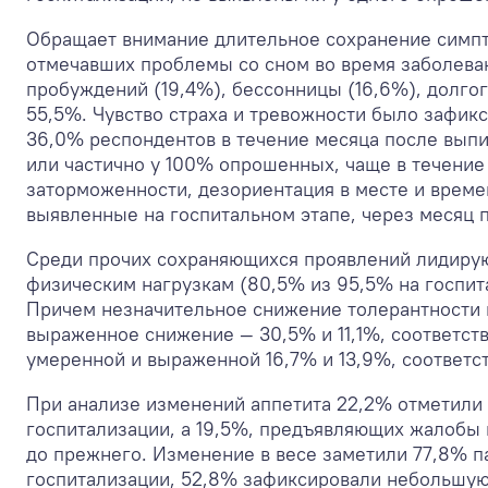
Обращает внимание длительное сохранение симпто
отмечавших проблемы со сном во время заболеван
пробуждений (19,4%), бессонницы (16,6%), долго
55,5%. Чувство страха и тревожности было зафикс
36,0% респондентов в течение месяца после выпис
или частично у 100% опрошенных, чаще в течение 
заторможенности, дезориентация в месте и време
выявленные на госпитальном этапе, через месяц 
Среди прочих сохраняющихся проявлений лидирую
физическим нагрузкам (80,5% из 95,5% на госпит
Причем незначительное снижение толерантности 
выраженное снижение — 30,5% и 11,1%, соответс
умеренной и выраженной 16,7% и 13,9%, соответств
При анализе изменений аппетита 22,2% отметили
госпитализации, а 19,5%, предъявляющих жалобы 
до прежнего. Изменение в весе заметили 77,8% п
госпитализации, 52,8% зафиксировали небольшую п