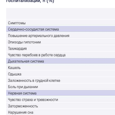
госпитализации, n (%)