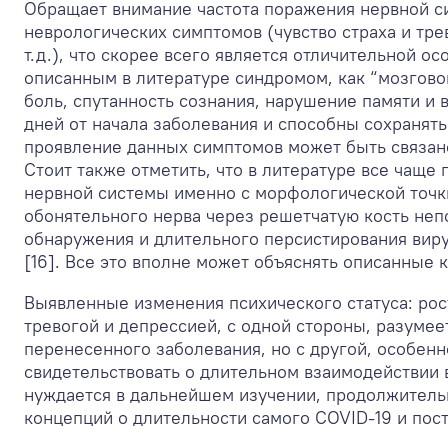
Обращает внимание частота поражения нервной с
неврологических симптомов (чувство страха и тр
т.д.), что скорее всего является отличительной о
описанным в литературе синдромом, как “мозговой
боль, спутанность сознания, нарушение памяти и
дней от начала заболевания и способны сохранят
проявление данных симптомов может быть связан
Стоит также отметить, что в литературе все чащ
нервной системы именно с морфологической точки
обонятельного нерва через решетчатую кость неп
обнаружения и длительного персистирования виру
[16]. Все это вполне может объяснять описанные
Выявленные изменения психического статуса: рос
тревогой и депрессией, с одной стороны, разуме
перенесенного заболевания, но с другой, особен
свидетельствовать о длительном взаимодействии в
нуждается в дальнейшем изучении, продолжитель
концепций о длительности самого COVID-19 и пост