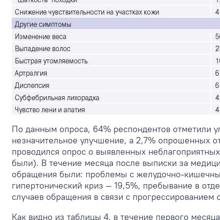
По данным опроса, 64% респондентов отметили у
незначительное улучшение, а 2,7% опрошенных от
проводился опрос о выявленных неблагоприятных
были). В течение месяца после выписки за меди
обращения были: проблемы с желудочно-кишечным
гипертонический криз — 19,5%, пребывание в отд
случаев обращения в связи с прогрессированием 
Как видно из таблицы 4, в течение первого месяц