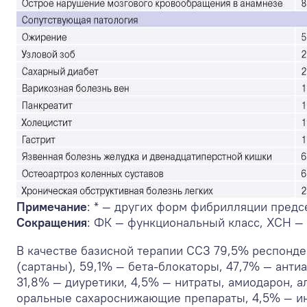
Примечание
: * — других форм фибрилляции предс
Сокращения
: ФК — функциональный класс, ХСН — 
В качестве базисной терапии ССЗ 79,5% респон
(сартаны), 59,1% — бета-блокаторы, 47,7% — анти
31,8% — диуретики, 4,5% — нитраты, амиодарон, 
оральные сахароснижающие препараты, 4,5% — ин