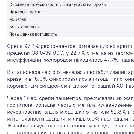
Среди 97,7% респондентов, отмечавших во время 
пределах 38,0-39,0
0
С, у 22,7% отметка на термо
инсуффляции кислородом находилось 47,7% пацие
В стационаре часто отмечалась дестабилизация ар
криза, и в 16,0% фиксировались эпизоды гипотон
коронарным синдромом и декомпенсацией ХСН вы
Через 1 мес. среди пациентов, предъявлявших жа
госпитале, большая часть отметила исчезновени
исчезновение кашля и одышки отметили 52,8% и 
интенсивности одышки, и лишь 5,5% наблюдали н
Жалобы на чувство заложенности в грудной клетк
госпитализации, не выявлены ни у одного опроше