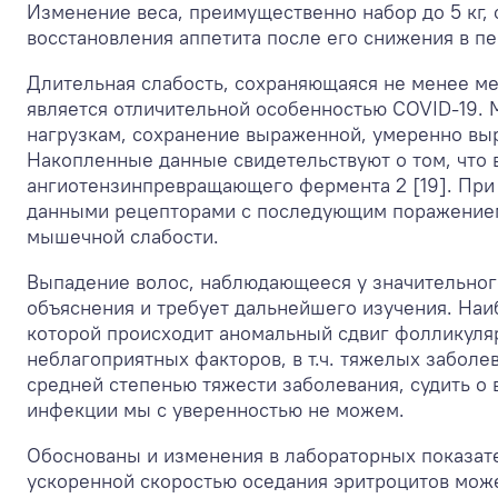
Изменение веса, преимущественно набор до 5 кг, 
восстановления аппетита после его снижения в п
Длительная слабость, сохраняющаяся не менее мес
является отличительной особенностью COVID-19.
нагрузкам, сохранение выраженной, умеренно вы
Накопленные данные свидетельствуют о том, что 
ангиотензинпревращающего фермента 2 [19]. При 
данными рецепторами с последующим поражением
мышечной слабости.
Выпадение волос, наблюдающееся у значительного
объяснения и требует дальнейшего изучения. Наи
которой происходит аномальный сдвиг фолликуля
неблагоприятных факторов, в т.ч. тяжелых заболе
средней степенью тяжести заболевания, судить о 
инфекции мы с уверенностью не можем.
Обоснованы и изменения в лабораторных показат
ускоренной скоростью оседания эритроцитов мож