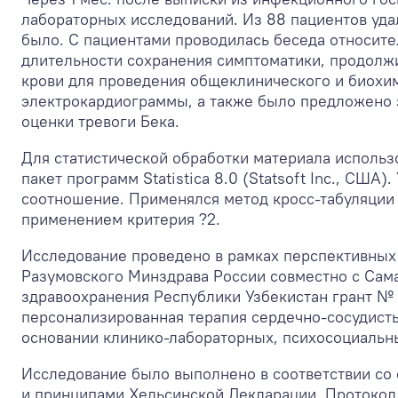
лабораторных исследований. Из 88 пациентов уда
было. С пациентами проводилась беседа относит
длительности сохранения симптоматики, продолж
крови для проведения общеклинического и биохим
электрокардиограммы, а также было предложено 
оценки тревоги Бека.
Для статистической обработки материала использо
пакет программ Statisticа 8.0 (Statsoft Inc., США
соотношение. Применялся метод кросс-табуляции 
применением критерия ?
2
.
Исследование проведено в рамках перспективных
Разумовского Минздрава России совместно с Сам
здравоохранения Республики Узбекистан грант №
персонализированная терапия сердечно-сосудисты
основании клинико-лабораторных, психосоциальн
Исследование было выполнено в соответствии со с
и принципами Хельсинской Декларации. Протокол