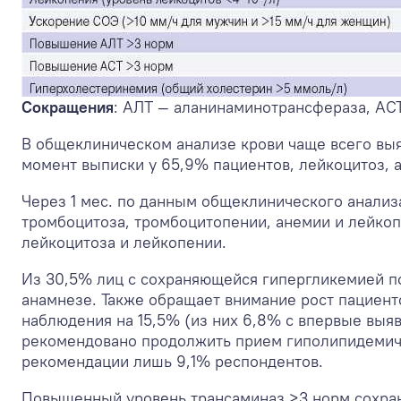
Сокращения
: АЛТ — аланинаминотрансфераза, АСТ
В общеклиническом анализе крови чаще всего выя
момент выписки у 65,9% пациентов, лейкоцитоз, 
Через 1 мес. по данным общеклинического анализ
тромбоцитоза, тромбоцитопении, анемии и лейкоп
лейкоцитоза и лейкопении.
Из 30,5% лиц с сохраняющейся гипергликемией п
анамнезе. Также обращает внимание рост пациент
наблюдения на 15,5% (из них 6,8% с впервые вы
рекомендовано продолжить прием гиполипидемиче
рекомендации лишь 9,1% респондентов.
Повышенный уровень трансаминаз >3 норм сохран