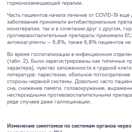
гормонозамещающей терапии.
Часть пациентов начала лечение от COVID-19 еще 
заболевания принимали антибактериальные препар
монотерапии, так и в сочетании друг с другом, г
противовоспалительные препараты принимали 61,
антикоагулянты — 6,8%, также 6,8% пациентов не
Во время госпитализации в инфекционном отделе
(табл. 2). Были зарегистрированы как типичные п
характера), чувство заложенности в грудной клет
литературе: парестезии, обильное потоотделение
стороны нервной системы. Довольно часто пациен
сна, снижение памяти, головокружение, выражен
нестероидными противовоспалительными препарат
ряде случаев даже галлюцинации.
Изменение симптомов по системам органов через 