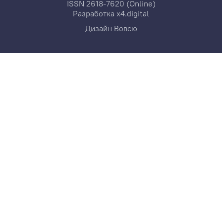
ISSN 2618-7620 (Online)
Разработка
x4.digital
Дизайн
Вовсю