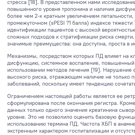
стресса [18]. В представленном нами исследован
повышенного уровня тропонина и наличия дисфун
более чем 2-х кратным увеличением летальности, 
промежуточном (sPESI ?1 балла) индексе тяжести
идентификации пациентов с высокой вероятностью 
сложных подходов к стратификации риска смерти
значимые преимущества: она доступна, проста в 
Механизмы, посредством которых ПД влияет на к
дисфункцию, системное воспаление, повышенный 
использовании методов лечения [19]. Нарушение 
высокого риска, отражающим наличие не только 
заболеваний, поскольку имеет тенденцию сочетат
Ограничением настоящей работы является ее ретр
сформулирована после окончания регистра. Кром
данных только одного значения креатинина сывор
уровне. Это не позволило оценить базовую функ
использованию термина ПД. Частота ХБП в анамнез
экстренным характером госпитализации и отсутс