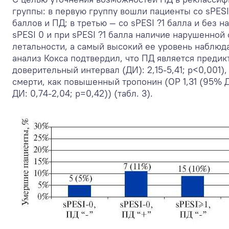
группы: в первую группу вошли пациенты со sPESI
баллов и ПД; в третью — со sPESI ?1 балла и без н
sPESI 0 и при sPESI ?1 балла наличие нарушенной
летальности, а самый высокий ее уровень наблюд
анализ Кокса подтвердил, что ПД является предик
доверительный интервал (ДИ): 2,15-5,41; р<0,001
смерти, как повышенный тропонин (ОР 1,31 (95% Д
ДИ: 0,74-2,04; р=0,42)) (табл. 3).