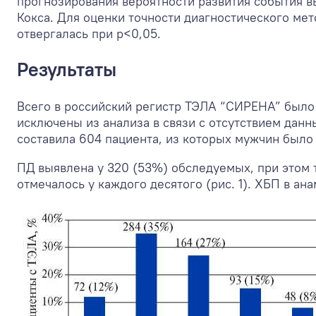
прогнозирования вероятности развития события 
Кокса. Для оценки точности диагностического мет
отвергалась при р<0,05.
Результаты
Всего в российский регистр ТЭЛА “СИРЕНА” было
исключены из анализа в связи с отсутствием данн
составила 604 пациента, из которых мужчин было 
ПД выявлена у 320 (53%) обследуемых, при этом
отмечалось у каждого десятого (рис. 1). ХБП в ан