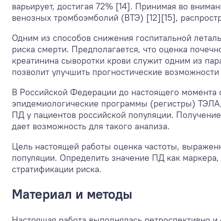
варьирует, достигая 72% [14]. Принимая во внима
венозных тромбоэмболий (ВТЭ) [12][15], распрост
Одним из способов снижения госпитальной леталь
риска смерти. Предполагается, что оценка почечн
креатинина сыворотки крови служит одним из пар
позволит улучшить прогностические возможности
В Российской Федерации до настоящего момента 
эпидемиологические программы (регистры) ТЭЛА, 
ПД у пациентов российской популяции. Получени
дает возможность для такого анализа.
Цель настоящей работы оценка частоты, выраженн
популяции. Определить значение ПД как маркер
стратификации риска.
Материал и методы
Настоящая работа выполнялась ретроспективно и