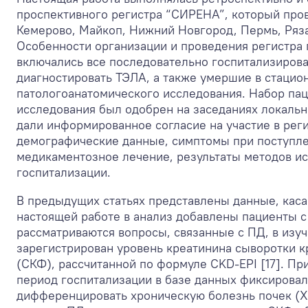
проспективного регистра “СИРЕНА”, который пров
Кемерово, Майкоп, Нижний Новгород, Пермь, Рязань
Особенности организации и проведения регистра 
включались все последовательно госпитализиров
диагностировать ТЭЛА, а также умершие в стацио
патологоанатомического исследования. Набор паци
исследования был одобрен на заседаниях локаль
дали информированное согласие на участие в рег
демографические данные, симптомы при поступле
медикаментозное лечение, результаты методов ис
госпитализации.
В предыдущих статьях представлены данные, кас
настоящей работе в анализ добавлены пациенты с
рассматриваются вопросы, связанные с ПД, в изуч
зарегистрирован уровень креатинина сыворотки к
(СКФ), рассчитанной по формуле CKD-EPI [17]. Пр
период госпитализации в базе данных фиксировал
дифференцировать хроническую болезнь почек (Х