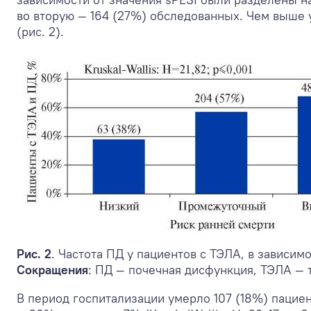
во вторую — 164 (27%) обследованных. Чем выше 
(рис. 2).
Рис. 2
. Частота ПД у пациентов с ТЭЛА, в зависимо
Сокращения
: ПД — почечная дисфункция, ТЭЛА — 
В период госпитализации умерло 107 (18%) пацие