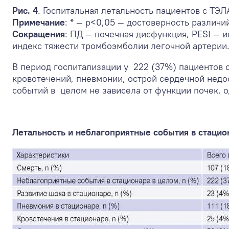
Рис. 4
. Госпитальная летальность пациентов с ТЭЛ
Примечание
: * — p<0,05 — достоверность различи
Сокращения
: ПД — почечная дисфункция, PESI — 
индекс тяжести тромбоэмболии легочной артерии
В период госпитализации у 222 (37%) пациентов 
кровотечений, пневмонии, острой сердечной недос
событий в целом не зависела от функции почек, 
Летальность и неблагоприятные события в стацио