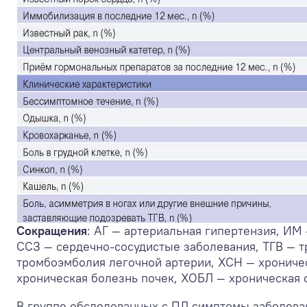
Сокращения
: АГ — артериальная гипертензия, ИМ
ССЗ — сердечно-сосудистые заболевания, ТГВ — т
тромбоэмболия легочной артерии, ХСН — хрониче
хроническая болезнь почек, ХОБЛ — хроническая 
В группе обследованных с ПД симптомы заболевани