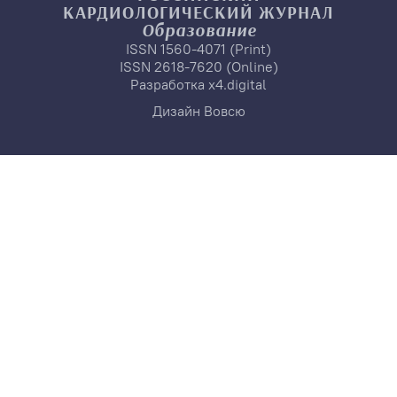
КАРДИОЛОГИЧЕСКИЙ
ЖУРНАЛ
Образование
ISSN 1560-4071 (Print)
ISSN 2618-7620 (Online)
Разработка
x4.digital
Дизайн
Вовсю