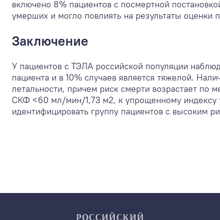
включено 8% пациентов с посмертной постановкой
умерших и могло повлиять на результаты оценки 
Заключение
У пациентов с ТЭЛА российской популяции наблюда
пациента и в 10% случаев является тяжелой. Нал
летальности, причем риск смерти возрастает по 
СКФ <60 мл/мин/1,73 м
2
, к упрощенному индексу
идентифицировать группу пациентов с высоким р
РОССИЙСКИЙ