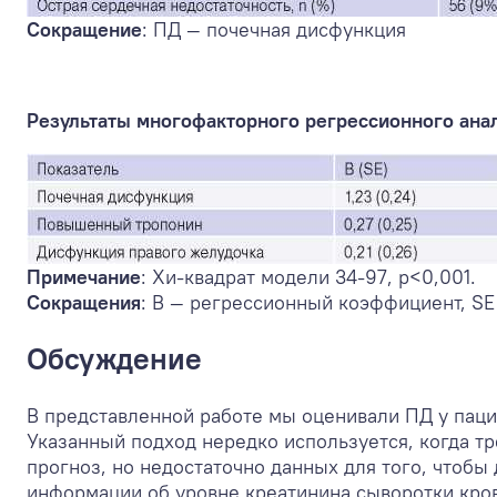
Сокращение
: ПД — почечная дисфункция
Результаты многофакторного регрессионного анал
Примечание
: Хи-квадрат модели 34-97, р<0,001.
Сокращения
: В — регрессионный коэффициент, SE
Обсуждение
В представленной работе мы оценивали ПД у паци
Указанный подход нередко используется, когда т
прогноз, но недостаточно данных для того, чтобы
информации об уровне креатинина сыворотки кро