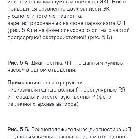
или при наличии шумов и помех на ЭКГ. Ниже
приводится сравнение двух записей ЭКГ
у одного и того же пациента,
зарегистрированных на фоне пароксизма ФП
(рис. 5 А) и на фоне синусового ритма с частой
предсердной экстрасистолией (рис. 5 Б).
Рис. 5 А.
Диагностика ФП по данным «умных
часов» в одном отведении.
Примечание:
регистрируются
низкоамплитудные волны f, нерегулярные RR
интервалы и отсутствуют волны Р (фото
из личного архива авторов).
Рис. 5 Б.
Ложноположительная диагностика ФП
по данным «умных часов» в одном отведении.