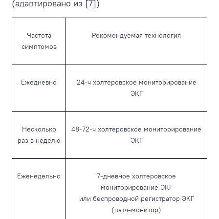
(адаптировано из [7])
Частота
Рекомендуемая технология
симптомов
Ежедневно
24-ч холтеровское мониторирование
ЭКГ
Несколько
48-72-ч холтеровское мониторирование
раз в неделю
ЭКГ
Еженедельно
7-дневное холтеровское
мониторирование ЭКГ
или беспроводной регистратор ЭКГ
(патч-монитор)