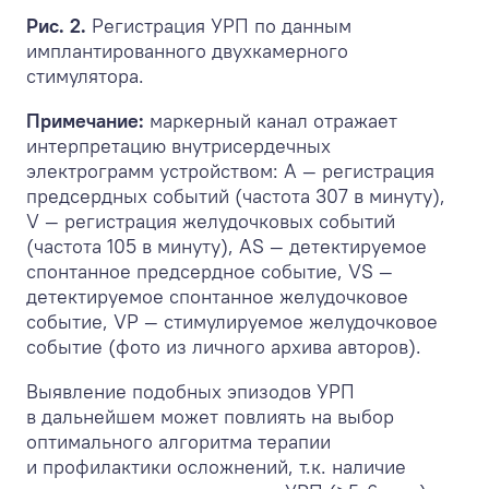
Рис. 2.
Регистрация УРП по данным
имплантированного двухкамерного
стимулятора.
Примечание:
маркерный канал отражает
интерпретацию внутрисердечных
электрограмм устройством: А — регистрация
предсердных событий (частота 307 в минуту),
V — регистрация желудочковых событий
(частота 105 в минуту), AS — детектируемое
спонтанное предсердное событие, VS —
детектируемое спонтанное желудочковое
событие, VР — стимулируемое желудочковое
событие (фото из личного архива авторов).
Выявление подобных эпизодов УРП
в дальнейшем может повлиять на выбор
оптимального алгоритма терапии
и профилактики осложнений, т.к. наличие