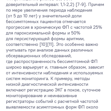
доверительный интервал: 1,1-2,2) [7-9]. Причем
по мере увеличения периода наблюдения
(от 5 до 10 лет) у значительной доли
бессимптомных пациентов отмечается
прогрессия в хроническую ФП с частотой 25%
для пароксизмальной формы и 50%
для персистирующей формы аритмии,
соответственно [10][11]. Это особенно важно
учитывать при анализе данных различных
обсервационных обследований,
где распространенность бессимптомной ФП
широко варьирует и, главным образом, зависит
от интенсивности наблюдения и используемых
систем мониторинга. К примеру, методы
низкой диагностической интенсивности
включают регистрацию ЭКГ в покое, суточное
мониторирование и неинвазивные
регистраторы событий с расчетной частотой
выявляемости асимптомных форм ФП около