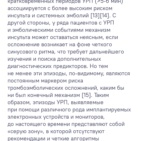
кратковременных периодов УРП (>5-6 мин)
ассоциируется с более высоким риском
инсульта и системных эмболий [13][14]. С
другой стороны, у ряда пациентов с УРП
и эмболическими событиями механизм
инсульта может оставаться неясным, если
осложнение возникает на фоне четкого
синусового ритма, что требует дальнейшего
изучения и поиска дополнительных
диагностических предикторов. Но тем
не менее эти эпизоды, по-видимому, являются
постоянным маркером риска
тромбоэмболических осложнений, каким бы
ни был конечный механизм [15]. Таким
образом, эпизоды УРП, выявляемые
при помощи различного рода имплантируемых
электронных устройств и мониторов,
до настоящего времени представляют собой
«серую зону», в которой отсутствуют
рекомендации и четкие алгоритмы