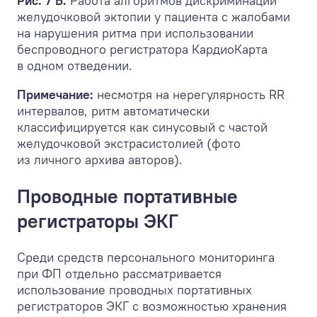
Рис. 7 Б.
Работа алгоритмов дискриминации
желудочковой эктопии у пациента с жалобами
на нарушения ритма при использовании
беспроводного регистратора КардиоКарта
в одном отведении.
Примечание:
несмотря на нерегулярность RR
интервалов, ритм автоматически
классифицируется как синусовый с частой
желудочковой экстрасистолией (фото
из личного архива авторов).
Проводные портативные
регистраторы ЭКГ
Среди средств персонального мониторинга
при ФП отдельно рассматривается
использование проводных портативных
регистраторов ЭКГ с возможностью хранения