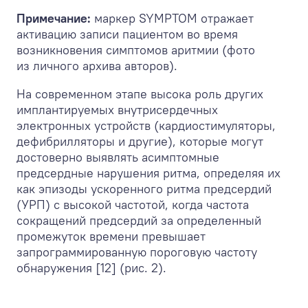
Примечание:
маркер SYMPTOM отражает
активацию записи пациентом во время
возникновения симптомов аритмии (фото
из личного архива авторов).
На современном этапе высока роль других
имплантируемых внутрисердечных
электронных устройств (кардиостимуляторы,
дефибрилляторы и другие), которые могут
достоверно выявлять асимптомные
предсердные нарушения ритма, определяя их
как эпизоды ускоренного ритма предсердий
(УРП) с высокой частотой, когда частота
сокращений предсердий за определенный
промежуток времени превышает
запрограммированную пороговую частоту
обнаружения [12] (рис. 2).