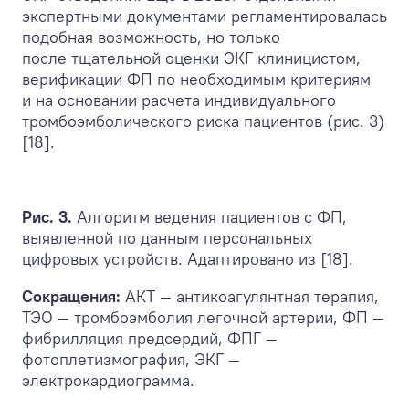
экспертными документами регламентировалась
подобная возможность, но только
после тщательной оценки ЭКГ клиницистом,
верификации ФП по необходимым критериям
и на основании расчета индивидуального
тромбоэмболического риска пациентов (рис. 3)
[18].
Рис. 3.
Алгоритм ведения пациентов с ФП,
выявленной по данным персональных
цифровых устройств. Адаптировано из [18].
Сокращения:
АКТ — антикоагулянтная терапия,
ТЭО — тромбоэмболия легочной артерии, ФП —
фибрилляция предсердий, ФПГ —
фотоплетизмография, ЭКГ —
электрокардиограмма.