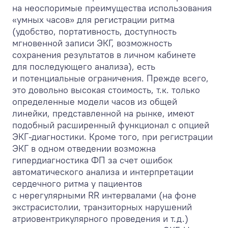
на неоспоримые преимущества использования
«умных часов» для регистрации ритма
(удобство, портативность, доступность
мгновенной записи ЭКГ, возможность
сохранения результатов в личном кабинете
для последующего анализа), есть
и потенциальные ограничения. Прежде всего,
это довольно высокая стоимость, т.к. только
определенные модели часов из общей
линейки, представленной на рынке, имеют
подобный расширенный функционал с опцией
ЭКГ-диагностики. Кроме того, при регистрации
ЭКГ в одном отведении возможна
гипердиагностика ФП за счет ошибок
автоматического анализа и интерпретации
сердечного ритма у пациентов
с нерегулярными RR интервалами (на фоне
экстрасистолии, транзиторных нарушений
атриовентрикулярного проведения и т.д.)