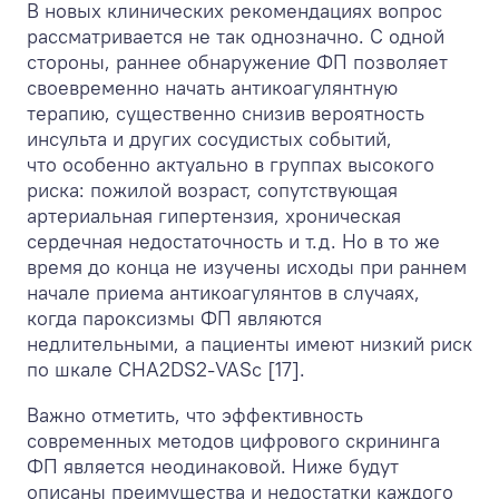
В новых клинических рекомендациях вопрос
рассматривается не так однозначно. С одной
стороны, раннее обнаружение ФП позволяет
своевременно начать антикоагулянтную
терапию, существенно снизив вероятность
инсульта и других сосудистых событий,
что особенно актуально в группах высокого
риска: пожилой возраст, сопутствующая
артериальная гипертензия, хроническая
сердечная недостаточность и т.д. Но в то же
время до конца не изучены исходы при раннем
начале приема антикоагулянтов в случаях,
когда пароксизмы ФП являются
недлительными, а пациенты имеют низкий риск
по шкале CHA
2
DS
2
-VASc [17].
Важно отметить, что эффективность
современных методов цифрового скрининга
ФП является неодинаковой. Ниже будут
описаны преимущества и недостатки каждого