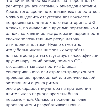
что почти полностью исключает вероятность
регистрации асимптомных эпизодов аритмии.
Кроме того, среди потенциальных недостатков
можно выделить отсутствие возможности
непрерывного длительного мониторинга ЭКГ,
а также, по аналогии с другими портативными
одноканальными регистраторами, вероятность
«ложноположительных результатов»
и гипердиагностики. Нужно отметить,
что у большинства цифровых устройств
для контроля ритма отсутствует классификация
других нарушений ритма, помимо ФП,
т.е. адекватная диагностика блокад
синоатриального или атриовентрикулярного
проведения, предсердной или желудочковой
эктопии или оценка ритма
электрокардиостимулятора на протяжении
длительного периода времени была
невозможной. Однако в последние годы
производители разрабатывают новые