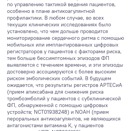
по управлению тактикой ведения пациентов,
особенно в плане антикоагулянтной
профилактики. В любом случае, во всех
текущих клинических исследованиях было
установлено, что чем дольше проводится
мониторирование сердечного ритма с помощью
мобильных или имплантированных цифровых
регистраторов у пациентов с факторами риска,
тем больше бессимптомных эпизодов ФП
выявляется с течением времени, и эти эпизоды
достоверно ассоциируются с более высоким
риском эмболических событий. В будущем
ожидается, что результаты регистров APTECиА
(прием апиксабана для снижения риска
тромбоэмболий у пациентов с субклинической
ФП, обнаруженной с помощью цифровых
устройств; NCT01938248) и NOAH (прием
пероральных антикоагулянтов, не являющихся
антагонистами витамина К, у пациентов