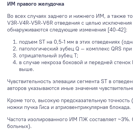
ИМ правого желудочка
Во всех случаях заднего и нижнего ИМ, а также т
V3R-V4R-V5R-V6R отведения с целью исключени
обнаруживаются следующие изменения [40-42]:
подъем ST на 0,5-1 мм в этих отведениях (од
патологический зубец Q — комплекс QRS при
отрицательный зубец T;
в случае некроза боковой и передней стено
выше.
Чувствительность элевации сегмента ST в отведе
авторов указываются иные значения чувствительно
Кроме того, высокую предсказательную точность 
ножки пучка Гиса и атриовентрикулярная блокада.
Частота изолированного ИМ ПЖ составляет ~3%. 
больных).