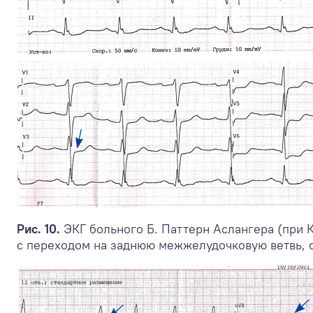
Рис. 10.
ЭКГ больного Б. Паттерн Аслангера (при 
с переходом на заднюю межжелудочковую ветвь, 