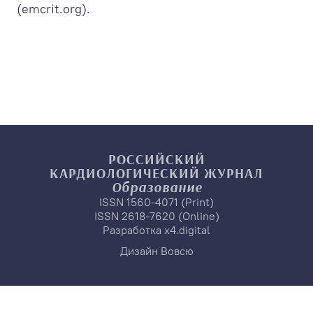
(emcrit.org).
РОССИЙСКИЙ
КАРДИОЛОГИЧЕСКИЙ
ЖУРНАЛ
Образование
ISSN 1560-4071 (Print)
ISSN 2618-7620 (Online)
Разработка
x4.digital
Дизайн
Вовсю