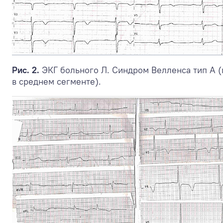
Рис. 2.
ЭКГ больного Л. Синдром Велленса тип А
в среднем сегменте).