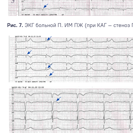
Рис. 7.
ЭКГ больной П. ИМ ПЖ (при КАГ — cтеноз 