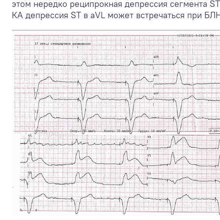
этом нередко реципрокная депрессия сегмента ST
КА депрессия ST в aVL может встречаться при БЛ