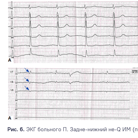
Рис. 6.
ЭКГ больного П. Задне-нижний не-Q ИМ (п