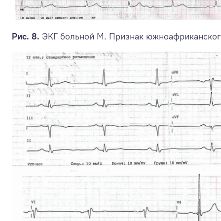
Рис. 8.
ЭКГ больной М. Признак южноафриканского