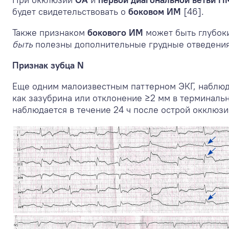
будет свидетельствовать о
боковом ИМ
[46].
Также признаком
бокового ИМ
может быть глубоки
быть
полезны дополнительные грудные отведения 
Признак зубца N
Еще одним малоизвестным паттерном ЭКГ, наблю
как зазубрина или отклонение ≥2 мм в терминально
наблюдается в течение 24 ч после острой окклюз