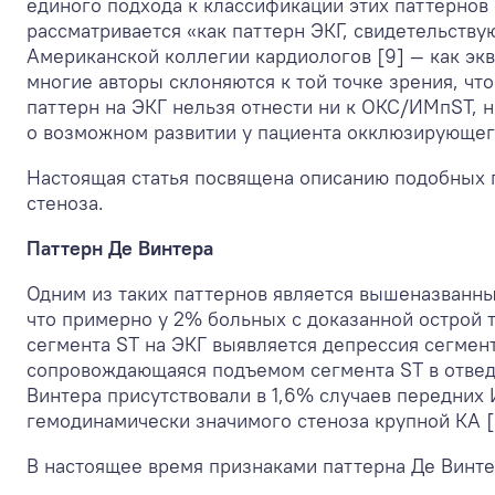
единого подхода к классификации этих паттернов 
рассматривается «как паттерн ЭКГ, свидетельств
Американской коллегии кардиологов [9] — как экв
многие авторы склоняются к той точке зрения, 
паттерн на ЭКГ нельзя отнести ни к ОКС/ИМпST,
о возможном развитии у пациента окклюзирующе
Настоящая статья посвящена описанию подобных п
стеноза.
Паттерн Де Винтера
Одним из таких паттернов является вышеназванный
что примерно у 2% больных с доказанной острой
сегмента ST на ЭКГ выявляется депрессия сегмен
сопровождающаяся подъемом сегмента ST в отведен
Винтера присутствовали в 1,6% случаев передних
гемодинамически значимого стеноза крупной КА [6
В настоящее время признаками паттерна Де Винтер