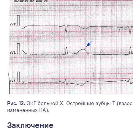
Рис. 12.
ЭКГ больной Х. Острейшие зубцы Т (вазо
измененных КА).
Заключение