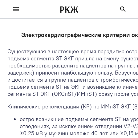
РКЖ
Электрокардиографические критерии о
Существующая в настоящее время парадигма остр
подъема сегмента ST ЭКГ пришла на смену сущест
необходимостью разделить пациентов на группы, 
задержек) приносит наибольшую пользу. Безуслов
и достигается в группе пациентов с тромботичес
подъема сегмента ST на ЭКГ и возникшие клинич
сегмента ST ЭКГ (ОКСпST/ИМпST) сразу после уст
Клинические рекомендации (КР) по ИМпST ЭКГ [3]
остро возникшие подъемы сегмента ST на уров
отведениях, за исключением отведений V2-V3,
≥0,25 мВ у мужчин моложе 40 лет или ≥0,15 