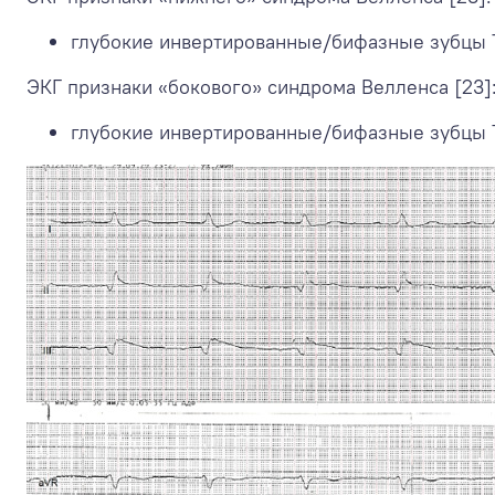
глубокие инвертированные/бифазные зубцы Т в
ЭКГ признаки «бокового» синдрома Велленса [23]
глубокие инвертированные/бифазные зубцы Т