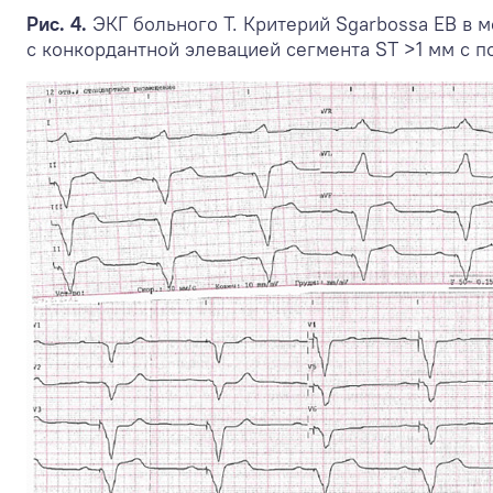
Рис. 4.
ЭКГ больного Т. Критерий Sgarbossa EB в 
с конкордантной элевацией сегмента ST >1 мм с