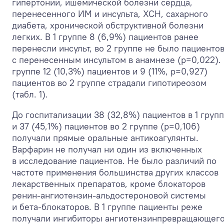
гипертонии, ишемической болезни сердца,
перенесенного ИМ и инсульта, ХСН, сахарного
диабета, хронической обструктивной болезни
легких. В 1 группе 8 (6,9%) пациентов ранее
перенесли инсульт, во 2 группе не было пациенто
с перенесенным инсультом в анамнезе (р=0,022). 
группе 12 (10,3%) пациентов и 9 (11%, р=0,927)
пациентов во 2 группе страдали гипотиреозом
(табл. 1).
До госпитализации 38 (32,8%) пациентов в 1 груп
и 37 (45,1%) пациентов во 2 группе (р=0,106)
получали прямые оральные антикоагулянты.
Варфарин не получал ни один из включенных
в исследование пациентов. Не было различий по
частоте применения большинства других классов
лекарственных препаратов, кроме блокаторов
ренин-ангиотензин-альдостероновой системы
и бета-блокаторов. В 1 группе пациенты реже
получали ингибиторы ангиотензинпревращающег