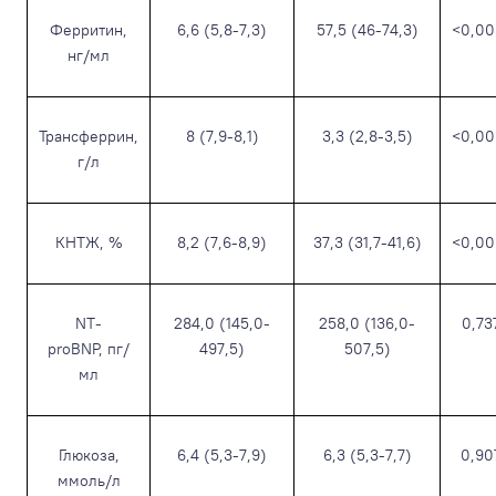
Ферритин,
6,6 (5,8-7,3)
57,5 (46-74,3)
<0,00
нг/мл
Трансферрин,
8 (7,9-8,1)
3,3 (2,8-3,5)
<0,00
г/л
КНТЖ, %
8,2 (7,6-8,9)
37,3 (31,7-41,6)
<0,00
NT-
284,0 (145,0-
258,0 (136,0-
0,73
proBNP, пг/
497,5)
507,5)
мл
Глюкоза,
6,4 (5,3-7,9)
6,3 (5,3-7,7)
0,90
ммоль/л