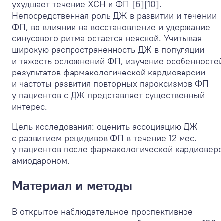
ухудшает течение ХСН и ФП [6][10].
Непосредственная роль ДЖ в развитии и течении
ФП, во влиянии на восстановление и удержание
синусового ритма остается неясной. Учитывая
широкую распространенность ДЖ в популяции
и тяжесть осложнений ФП, изучение особенносте
результатов фармакологической кардиоверсии
и частоты развития повторных пароксизмов ФП
у пациентов с ДЖ представляет существенный
интерес.
Цель исследования: оценить ассоциацию ДЖ
с
развитием рецидивов ФП в течение 12 мес.
у пациентов после фармакологической кардиовер
амиодароном.
Материал и методы
В открытое наблюдательное проспективное