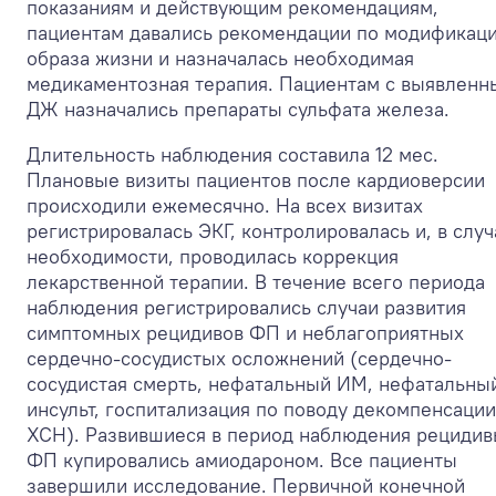
показаниям и действующим рекомендациям,
пациентам давались рекомендации по модификац
образа жизни и назначалась необходимая
медикаментозная терапия. Пациентам с выявлен
ДЖ назначались препараты сульфата железа.
Длительность наблюдения составила 12 мес.
Плановые визиты пациентов после кардиоверсии
происходили ежемесячно. На всех визитах
регистрировалась ЭКГ, контролировалась и, в случ
необходимости, проводилась коррекция
лекарственной терапии. В течение всего периода
наблюдения регистрировались случаи развития
симптомных рецидивов ФП и неблагоприятных
сердечно-сосудистых осложнений (сердечно-
сосудистая смерть, нефатальный ИМ, нефатальны
инсульт, госпитализация по поводу декомпенсации
ХСН). Развившиеся в период наблюдения рециди
ФП купировались амиодароном. Все пациенты
завершили исследование. Первичной конечной