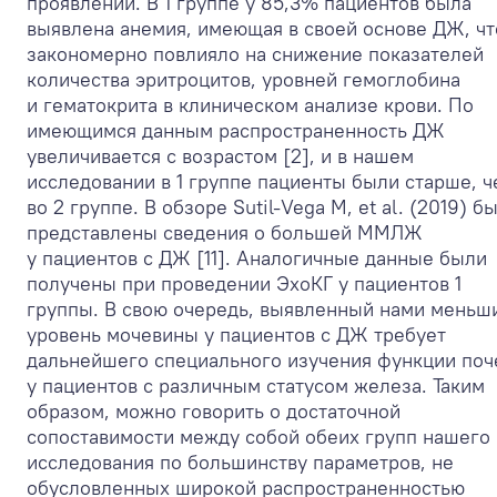
проявлений. В 1 группе у 85,3% пациентов была
выявлена анемия, имеющая в своей основе ДЖ, чт
закономерно повлияло на снижение показателей
количества эритроцитов, уровней гемоглобина
и гематокрита в клиническом анализе крови. По
имеющимся данным распространенность ДЖ
увеличивается с возрастом [2], и в нашем
исследовании в 1 группе пациенты были старше, ч
во 2 группе. В обзоре Sutil-Vega M, et al. (2019) б
представлены сведения о большей ММЛЖ
у пациентов с ДЖ [11]. Аналогичные данные были
получены при проведении ЭхоКГ у пациентов 1
группы. В свою очередь, выявленный нами меньш
уровень мочевины у пациентов с ДЖ требует
дальнейшего специального изучения функции поч
у пациентов с различным статусом железа. Таким
образом, можно говорить о достаточной
сопоставимости между собой обеих групп нашего
исследования по большинству параметров, не
обусловленных широкой распространенностью