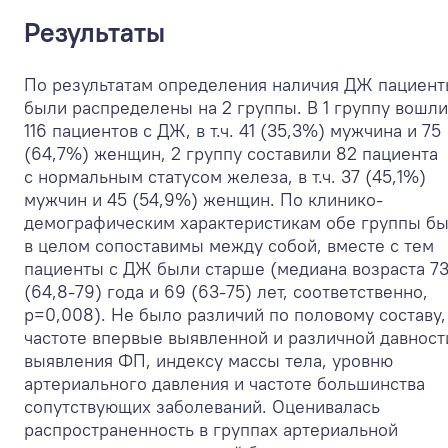
Результаты
По результатам определения наличия ДЖ пациен
были распределены на 2 группы. В 1 группу вошли
116 пациентов с ДЖ, в т.ч. 41 (35,3%) мужчина и 75
(64,7%) женщин, 2 группу составили 82 пациента
с нормальным статусом железа, в т.ч. 37 (45,1%)
мужчин и 45 (54,9%) женщин. По клинико-
демографическим характеристикам обе группы б
в целом сопоставимы между собой, вместе с тем
пациенты с ДЖ были старше (медиана возраста 7
(64,8-79) года и 69 (63-75) лет, соответственно,
р=0,008). Не было различий по половому составу,
частоте впервые выявленной и различной давност
выявления ФП, индексу массы тела, уровню
артериального давления и частоте большинства
сопутствующих заболеваний. Оценивалась
распространенность в группах артериальной