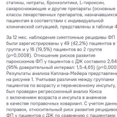
статины, нитраты, бронхолитики, L-тироксин,
сахароснижающие и другие препараты (основные
классы лекарственных препаратов, назначавшихс
пациентам в соответствии с индивидуальной
клинической ситуацией, представлены в таблице 4
За 12 мес. наблюдения симптомные рецидивы ФП
были зарегистрированы у 49 (42,2%) пациентов в 
группе и у 16 (19,5%) пациентов во 2 группе
(р=0,0008). Отношение рисков развития
пароксизмов ФП у пациентов с ДЖ составило 2,64
(95% доверительный интервал: 1,5-4,65) (р=0,000
Результаты анализа Каплана-Мейера представлен
на рисунке 1. Учитывая различия между группами
пациентов по возрасту и перенесенному инсульту,
был проведен регрессионный анализ Кокса
с включением возраста и инсульта в анамнезе
в качестве поправочных ковариант. С учетом данн
поправок, относительный риск развития рецидиво
ФП у пациентов с ДЖ по сравнению с пациентами