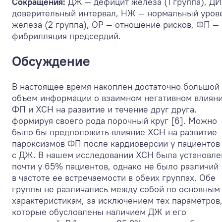
Сокращения:
ДЖ — дефицит железа (1 группа), ДИ
доверительный интервал, НЖ — нормальный уров
железа (2 группа), ОР — отношение рисков, ФП —
фибрилляция предсердий.
Обсуждение
В настоящее время накоплен достаточно большой
объем информации о взаимном негативном влиян
ФП и ХСН на развитие и течение друг друга,
формируя своего рода порочный круг [6]. Можно
было бы предположить влияние ХСН на развитие
пароксизмов ФП после кардиоверсии у пациентов
с ДЖ. В нашем исследовании ХСН была установле
почти у 65% пациентов, однако не было различий
в частоте ее встречаемости в обеих группах. Обе
группы не различались между собой по основным
характеристикам, за исключением тех параметров
которые обусловлены наличием ДЖ и его