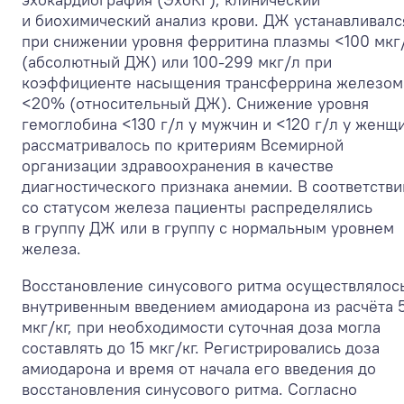
и биохимический анализ крови. ДЖ устанавливалс
при снижении уровня ферритина плазмы <100 мкг
(абсолютный ДЖ) или 100-299 мкг/л при
коэффициенте насыщения трансферрина железом
<20% (относительный ДЖ). Снижение уровня
гемоглобина <130 г/л у мужчин и <120 г/л у женщ
рассматривалось по критериям Всемирной
организации здравоохранения в качестве
диагностического признака анемии. В соответстви
со статусом железа пациенты распределялись
в группу ДЖ или в группу с нормальным уровнем
железа.
Восстановление синусового ритма осуществлялос
внутривенным введением амиодарона из расчёта 
мкг/кг, при необходимости суточная доза могла
составлять до 15 мкг/кг. Регистрировались доза
амиодарона и время от начала его введения до
восстановления синусового ритма. Согласно