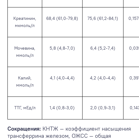
Креатинин,
68,4 (61,0-79,8)
75,6 (61,2-84,1)
0,15
мкмоль/л
Мочевина,
5,8 (4,8-7,0)
6,4 (5,2-7,4)
0,03
ммоль/л
Калий,
4,1 (4,0-4,4)
4,2 (4,0-4,4)
0,39
ммоль/л
ТТГ, мЕд/л
1,4 (0,8-3,0)
2,0 (0,9-3,1)
0,14
Сокращения:
КНТЖ — коэффициент насыщения
трансферрина железом, ОЖСС — общая