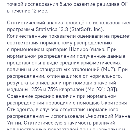
точкой исследования было развитие рецидива ФП
в течение 12 мес.
Статистический анализ проведён с использование
программы Statistica 13.3 (StatSoft. Inc).
Количественные показатели оценивали на предме
соответствия нормальному распределению
с применением критерия Шапиро-Уилка. При
нормальном распределении полученные данные
представлены в виде средних арифметических
величин и их стандартных отклонений (M±?). При
распределении, отличавшимся от нормального,
результаты описывали при помощи значений
медианы, 25% и 75% квартилей (Me [Q1; Q3]).
Сравнение средних величин при нормальном
распределении проводили с помощью t-критерия
Стьюдента, в случаях отсутствия нормального
распределения — использовали U-критерий Манна
Уитни. Статистическую значимость различий
количественных показателей при ненормальном