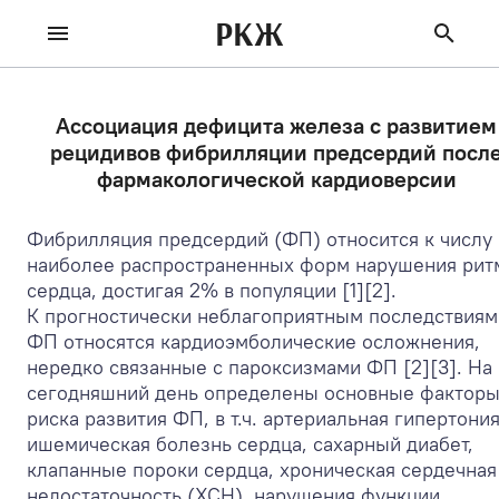
РКЖ
Ассоциация дефицита железа с развитием
рецидивов фибрилляции предсердий посл
фармакологической кардиоверсии
Фибрилляция предсердий (ФП) относится к числу
наиболее распространенных форм нарушения рит
сердца, достигая 2% в популяции [1][2].
К прогностически неблагоприятным последствиям
ФП относятся кардиоэмболические осложнения,
нередко связанные с пароксизмами ФП [2][3]. На
сегодняшний день определены основные фактор
риска развития ФП, в т.ч. артериальная гипертония
ишемическая болезнь сердца, сахарный диабет,
клапанные пороки сердца, хроническая сердечная
недостаточность (ХСН), нарушения функции