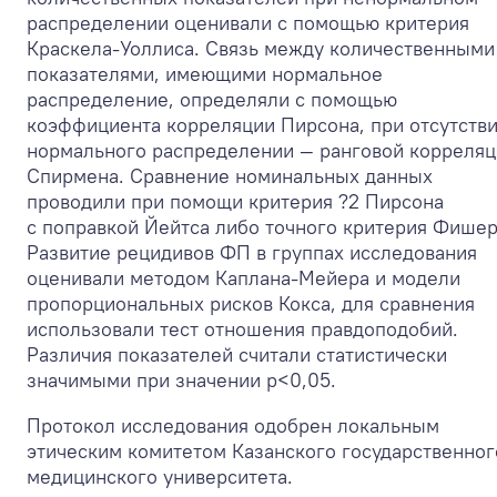
распределении оценивали с помощью критерия
Краскела-Уоллиса. Связь между количественными
показателями, имеющими нормальное
распределение, определяли с помощью
коэффициента корреляции Пирсона, при отсутств
нормального распределении — ранговой корреля
Спирмена. Сравнение номинальных данных
проводили при помощи критерия ?
2
Пирсона
с поправкой Йейтса либо точного критерия Фишер
Развитие рецидивов ФП в группах исследования
оценивали методом Каплана-Мейера и модели
пропорциональных рисков Кокса, для сравнения
использовали тест отношения правдоподобий.
Различия показателей считали статистически
значимыми при значении p<0,05.
Протокол исследования одобрен локальным
этическим комитетом Казанского государственног
медицинского университета.