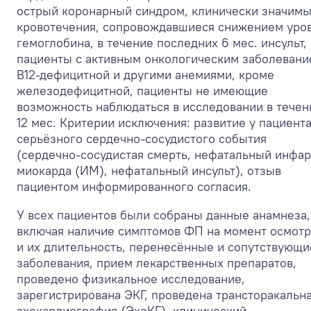
острый коронарный синдром, клинически значим
кровотечения, сопровождавшиеся снижением уро
гемоглобина, в течение последних 6 мес. инсульт,
пациенты с активным онкологическим заболевани
В
12
-дефицитной и другими анемиями, кроме
железодефицитной, пациенты не имеющие
возможность наблюдаться в исследовании в течен
12 мес. Критерии исключения: развитие у пациент
серьёзного сердечно-сосудистого события
(сердечно-сосудистая смерть, нефатальный инфар
миокарда (ИМ), нефатальный инсульт), отзыв
пациентом информированного согласия.
У всех пациентов были собраны данные анамнеза,
включая наличие симптомов ФП на момент осмотр
и их длительность, перенесённые и сопутствующи
заболевания, прием лекарственных препаратов,
проведено физикальное исследование,
зарегистрирована ЭКГ, проведена трансторакальн
эхокардиография (ЭхоКГ), клинический