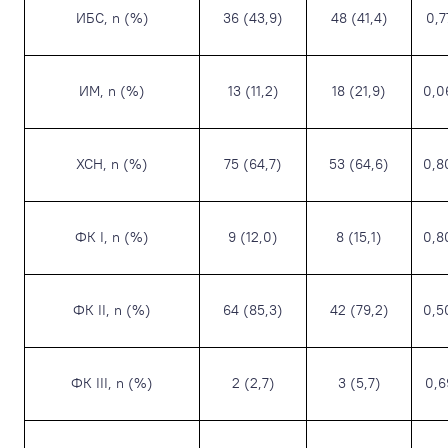
ИБС, n (%)
36 (43,9)
48 (41,4)
0,7
ИМ, n (%)
13 (11,2)
18 (21,9)
0,0
ХСН, n (%)
75 (64,7)
53 (64,6)
0,8
ФК I, n (%)
9 (12,0)
8 (15,1)
0,8
ФК II, n (%)
64 (85,3)
42 (79,2)
0,5
ФК III, n (%)
2 (2,7)
3 (5,7)
0,6