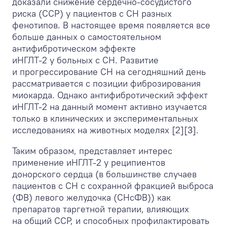
доказали снижение сердечно-сосудистого
риска (ССР) у пациентов с СН разных
фенотипов. В настоящее время появляется все
больше данных о самостоятельном
антифибротическом эффекте
иНГЛТ-2 у больных с СН. Развитие
и прогрессирование СН на сегодняшний день
рассматривается с позиции фиброзирования
миокарда. Однако антифибротический эффект
иНГЛТ-2 на данный момент активно изучается
только в клинических и экспериментальных
исследованиях на животных моделях [2][3].
Таким образом, представляет интерес
применение иНГЛТ-2 у реципиентов
донорского сердца (в большинстве случаев
пациентов с СН с сохранной фракцией выброса
(ФВ) левого желудочка (СНсФВ)) как
препаратов таргетной терапии, влияющих
на общий ССР, и способных профилактировать