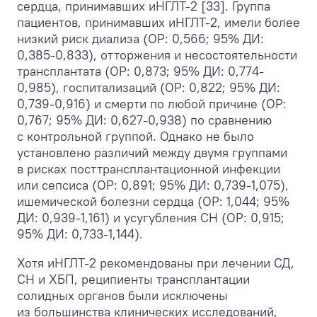
сердца, принимавших иНГЛТ-2 [33]. Группа
пациентов, принимавших иНГЛТ-2, имели более
низкий риск диализа (ОР: 0,566; 95% ДИ:
0,385-0,833), отторжения и несостоятельности
трансплантата (ОР: 0,873; 95% ДИ: 0,774-
0,985), госпитализаций (ОР: 0,822; 95% ДИ:
0,739-0,916) и смерти по любой причине (ОР:
0,767; 95% ДИ: 0,627-0,938) по сравнению
с контрольной группой. Однако не было
установлено различий между двумя группами
в рисках посттрансплантационной инфекции
или сепсиса (ОР: 0,891; 95% ДИ: 0,739-1,075),
ишемической болезни сердца (ОР: 1,044; 95%
ДИ: 0,939-1,161) и усугубления СН (ОР: 0,915;
95% ДИ: 0,733-1,144).
Хотя иНГЛТ-2 рекомендованы при лечении СД,
СН и ХБП, реципиенты трансплантации
солидных органов были исключены
из большинства клинических исследований,