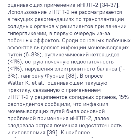
оценивающих применение иНГЛТ-2 [34-37].
Использование иНГЛТ-2 не рассматривается
в текущих рекомендациях по трансплантации
солидных органов у реципиентов при лечении
гипергликемии, в первую очередь из-за
побочных эффектов. Среди основных побочных
эффектов выделяют инфекции мочевыводящих
путей (6-8%), эугликемический кетоацидоз
(<1%), острую почечную недостаточность
(<1%), нарушения электролитного баланса (1-
3%), гангрену Фурнье [38]. В опросе
Walter K, et al., оценивающем текущую
практику, связанную с применением
иНГЛТ-2 у реципиентов солидных органов, 15%
респондентов сообщили, что инфекция
мочевыводящих путей была основной
проблемой применения иНГЛТ-2, далее
следовала острая почечная недостаточность
и гиповолемия [39]. К наиболее