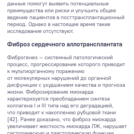
данные помогут выявить потенциальные
преимущества или риски и улучшить общее
ведение пациентов в посттрансплантационный
период. Однако в настоящее время такие
исследования отсутствуют.
Фиброз сердечного аллотрансплантата
Фиброгенез — системный патологический
процесс, прогрессирование которого приводит
к мультиорганному поражению
от молекулярных нарушений до органной
дисфункции с ухудшением качества и прогноза
жизни. Фиброзирование миокарда
характеризуется преобладанием синтеза
коллагена I и III типа над его деградацией,
что приводит к накоплению рубцовой ткани
[42]. Ранее доказано, что фиброз миокарда
увеличивает жесткость миокарда ЛЖ, нарушает
систолическую и диастолическую функции