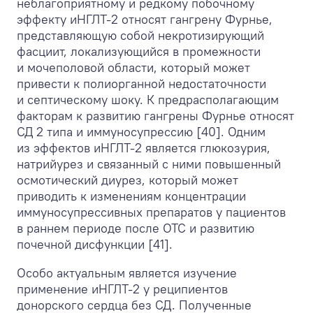
неблагоприятному и редкому побочному
эффекту иНГЛТ-2 относят гангрену Фурнье,
представляющую собой некротизирующий
фасциит, локализующийся в промежности
и мочеполовой области, который может
привести к полиорганной недостаточности
и септическому шоку. К предрасполагающим
факторам к развитию гангрены Фурнье относят
СД 2 типа и иммуносупрессию [40]. Одним
из эффектов иНГЛТ-2 является глюкозурия,
натрийурез и связанный с ними повышенный
осмотический диурез, который может
приводить к изменениям концентрации
иммуносупрессивных препаратов у пациентов
в раннем периоде после ОТС и развитию
почечной дисфункции [41].
Особо актуальным является изучение
применение иНГЛТ-2 у реципиентов
донорского сердца без СД. Полученные