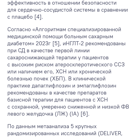
эффективность в отношении безопасности
для сердечно-сосудистой системы в сравнении
с плацебо [4].
Согласно «Алгоритмам специализированной
медицинской помощи больным сахарным
диабетом» 2023г [5], иНГЛТ-2 рекомендованы
при СД в качестве первой линии
сахароснижающей терапии у пациентов
с высоким риском атеросклеротического ССЗ
или наличием его, ХСН или хронической
болезнью почек (ХБП). В клинической
практике дапаглифлозин и эмпаглифлозин
рекомендованы в качестве препаратов
базисной терапии для пациентов с ХСН
с сохранной, умеренно сниженной и низкой ФВ
левого желудочка (ЛЖ) (IA) [6].
По данным метаанализа 5 крупных
рандомизированных исследований (DELIVER,