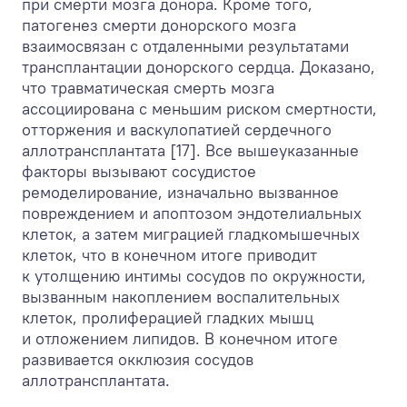
при смерти мозга донора. Кроме того,
патогенез смерти донорского мозга
взаимосвязан с отдаленными результатами
трансплантации донорского сердца. Доказано,
что травматическая смерть мозга
ассоциирована с меньшим риском смертности,
отторжения и васкулопатией сердечного
аллотрансплантата [17]. Все вышеуказанные
факторы вызывают сосудистое
ремоделирование, изначально вызванное
повреждением и апоптозом эндотелиальных
клеток, а затем миграцией гладкомышечных
клеток, что в конечном итоге приводит
к утолщению интимы сосудов по окружности,
вызванным накоплением воспалительных
клеток, пролиферацией гладких мышц
и отложением липидов. В конечном итоге
развивается окклюзия сосудов
аллотрансплантата.