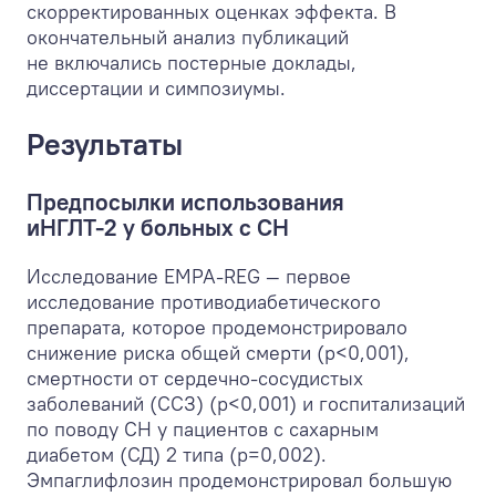
скорректированных оценках эффекта. В
окончательный анализ публикаций
не включались постерные доклады,
диссертации и симпозиумы.
Результаты
Предпосылки использования
иНГЛТ-2 у больных с СН
Исследование EMPA-REG — первое
исследование противодиабетического
препарата, которое продемонстрировало
снижение риска общей смерти (р<0,001),
смертности от сердечно-сосудистых
заболеваний (ССЗ) (р<0,001) и госпитализаций
по поводу СН у пациентов с сахарным
диабетом (СД) 2 типа (р=0,002).
Эмпаглифлозин продемонстрировал большую