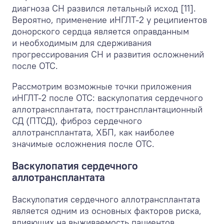
диагноза СН развился летальный исход [11].
Вероятно, применение иНГЛТ-2 у реципиентов
донорского сердца является оправданным
и необходимым для сдерживания
прогрессирования СН и развития осложнений
после ОТС.
Рассмотрим возможные точки приложения
иНГЛТ-2 после ОТС: васкулопатия сердечного
аллотрансплантата, посттрансплантационный
СД (ПТСД), фиброз сердечного
аллотрансплантата, ХБП, как наиболее
значимые осложнения после ОТС.
Васкулопатия сердечного
аллотрансплантата
Васкулопатия сердечного аллотрансплантата
является одним из основных факторов риска,
влияющих на выживаемость пациентов