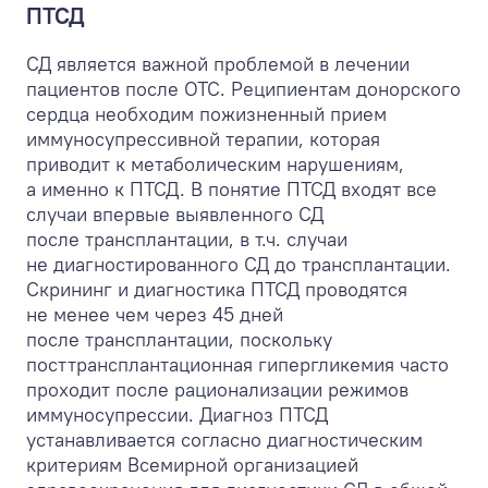
ПТСД
СД является важной проблемой в лечении
пациентов после ОТС. Реципиентам донорского
сердца необходим пожизненный прием
иммуносупрессивной терапии, которая
приводит к метаболическим нарушениям,
а именно к ПТСД. В понятие ПТСД входят все
случаи впервые выявленного СД
после трансплантации, в т.ч. случаи
не диагностированного СД до трансплантации.
Скрининг и диагностика ПТСД проводятся
не менее чем через 45 дней
после трансплантации, поскольку
посттрансплантационная гипергликемия часто
проходит после рационализации режимов
иммуносупрессии. Диагноз ПТСД
устанавливается согласно диагностическим
критериям Всемирной организацией