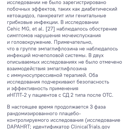
исследовании не было зарегистрировано
побочных эффектов, таких как диабетический
кетоацидоз, панкреатит или генитальные
грибковые инфекции. В исследовании
Cehic MG, et al. [27] наблюдалось обострение
симптомов нарушения мочеиспускания
и головокружение. Примечательно,
что в группе эмпаглифлозина не наблюдалось
инфекций мочеполовой системы. В двух
описываемых исследованиях не было отмечено
взаимодействия эмпаглифлозина
с иммуносупрессивной терапией. Оба
исследования подчеркивают безопасность
и эффективность применения
иНГЛТ-2 у пациентов с СД 2 типа после ОТС.
В настоящее время продолжается 3 фаза
рандомизированного плацебо-
контролируемого исследования (исследование
DAPAHRT; идентификатор ClinicalTrials.gov