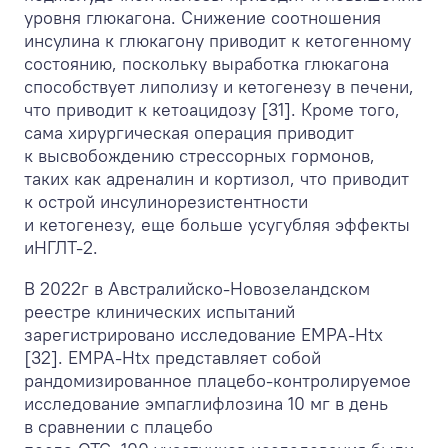
уровня глюкагона. Снижение соотношения
инсулина к глюкагону приводит к кетогенному
состоянию, поскольку выработка глюкагона
способствует липолизу и кетогенезу в печени,
что приводит к кетоацидозу [31]. Кроме того,
сама хирургическая операция приводит
к высвобождению стрессорных гормонов,
таких как адреналин и кортизол, что приводит
к острой инсулинорезистентности
и кетогенезу, еще больше усугубляя эффекты
иНГЛТ-2.
В 2022г в Австралийско-Новозеландском
реестре клинических испытаний
зарегистрировано исследование EMPA-Htx
[32]. EMPA-Htx представляет собой
рандомизированное плацебо-контролируемое
исследование эмпаглифлозина 10 мг в день
в сравнении с плацебо