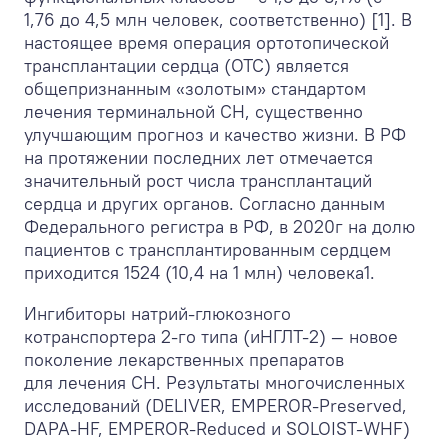
1,76 до 4,5 млн человек, соответственно) [1]. В
настоящее время операция ортотопической
трансплантации сердца (ОТС) является
общепризнанным «золотым» стандартом
лечения терминальной СН, существенно
улучшающим прогноз и качество жизни. В РФ
на протяжении последних лет отмечается
значительный рост числа трансплантаций
сердца и других органов. Согласно данным
Федерального регистра в РФ, в 2020г на долю
пациентов с трансплантированным сердцем
приходится 1524 (10,4 на 1 млн) человека
1
.
Ингибиторы натрий-глюкозного
котранспортера 2-го типа (иНГЛТ-2) — новое
поколение лекарственных препаратов
для лечения СН. Результаты многочисленных
исследований (DELIVER, EMPEROR-Preserved,
DAPA-HF, EMPEROR-Reduced и SOLOIST-WHF)