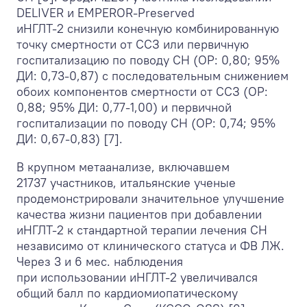
DELIVER и EMPEROR-Preserved
иНГЛТ-2 снизили конечную комбинированную
точку смертности от ССЗ или первичную
госпитализацию по поводу СН (ОР: 0,80; 95%
ДИ: 0,73-0,87) с последовательным снижением
обоих компонентов смертности от ССЗ (ОР:
0,88; 95% ДИ: 0,77-1,00) и первичной
госпитализации по поводу СН (ОР: 0,74; 95%
ДИ: 0,67-0,83) [7].
В крупном метаанализе, включавшем
21737 участников, итальянские ученые
продемонстрировали значительное улучшение
качества жизни пациентов при добавлении
иНГЛТ-2 к стандартной терапии лечения СН
независимо от клинического статуса и ФВ ЛЖ.
Через 3 и 6 мес. наблюдения
при использовании иНГЛТ-2 увеличивался
общий балл по кардиомиопатическому