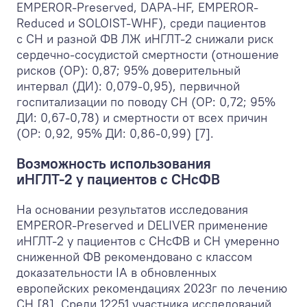
EMPEROR-Preserved, DAPA-HF, EMPEROR-
Reduced и SOLOIST-WHF), среди пациентов
с СН и разной ФВ ЛЖ иНГЛТ-2 снижали риск
сердечно-сосудистой смертности (отношение
рисков (ОР): 0,87; 95% доверительный
интервал (ДИ): 0,079-0,95), первичной
госпитализации по поводу СН (ОР: 0,72; 95%
ДИ: 0,67-0,78) и смертности от всех причин
(ОР: 0,92, 95% ДИ: 0,86-0,99) [7].
Возможность использования
иНГЛТ-2 у пациентов с СНсФВ
На основании результатов исследования
EMPEROR-Preserved и DELIVER применение
иНГЛТ-2 у пациентов с СНсФВ и СН умеренно
сниженной ФВ рекомендовано с классом
доказательности IA в обновленных
европейских рекомендациях 2023г по лечению
СН [8]. Среди 12251 участника исследований