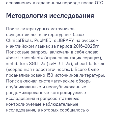
осложнения в отдаленном периоде после ОТС.
Методология исследования
Поиск литературных источников
осуществлялся в литературных базах
ClinicalTrials, PubMED, eLIBRARY на русском
и английском языках за период 2016-2025гг.
Поисковые запросы включали в себя слова:
«heart transplant» («трансплантация сердца»),
«inhibitors SGLT-2» («иНГЛТ-2»), «heart failure»
(«сердечная недостаточность»). Всего было
проанализировано 150 источников литературы.
Поиск включал систематические обзоры,
опубликованные и неопубликованные
рандомизированные контролируемые
исследования и репрезентативные
контролируемые наблюдательные
исследования, в которых сообщалось о