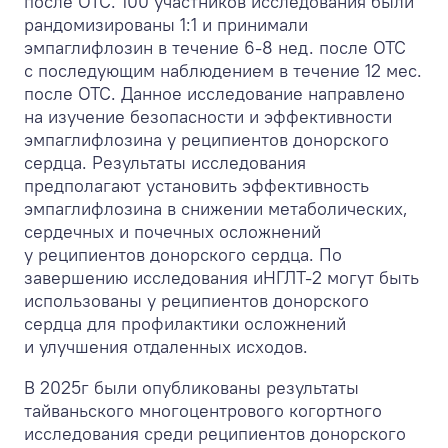
после ОТС. 100 участников исследования были
рандомизированы 1:1 и принимали
эмпаглифлозин в течение 6-8 нед. после ОТС
с последующим наблюдением в течение 12 мес.
после ОТС. Данное исследование направлено
на изучение безопасности и эффективности
эмпаглифлозина у реципиентов донорского
сердца. Результаты исследования
предполагают установить эффективность
эмпаглифлозина в снижении метаболических,
сердечных и почечных осложнений
у реципиентов донорского сердца. По
завершению исследования иНГЛТ-2 могут быть
использованы у реципиентов донорского
сердца для профилактики осложнений
и улучшения отдаленных исходов.
В 2025г были опубликованы результаты
тайваньского многоцентрового когортного
исследования среди реципиентов донорского