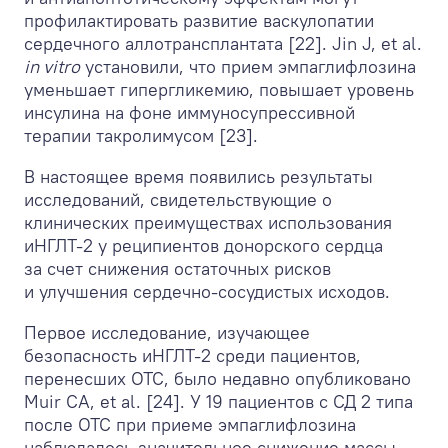
профилактировать развитие васкулопатии
сердечного аллотрансплантата [22]. Jin J, et al.
in vitro
установили, что прием эмпаглифлозина
уменьшает гипергликемию, повышает уровень
инсулина на фоне иммуносупрессивной
терапии такролимусом [23].
В настоящее время появились результаты
исследований, свидетельствующие о
клинических преимуществах использования
иНГЛТ-2 у реципиентов донорского сердца
за счет снижения остаточных рисков
и улучшения сердечно-сосудистых исходов.
Первое исследование, изучающее
безопасность иНГЛТ-2 среди пациентов,
перенесших ОТС, было недавно опубликовано
Muir CA, et al. [24]. У 19 пациентов с СД 2 типа
после ОТС при приеме эмпаглифлозина
наблюдалось значительное снижение массы