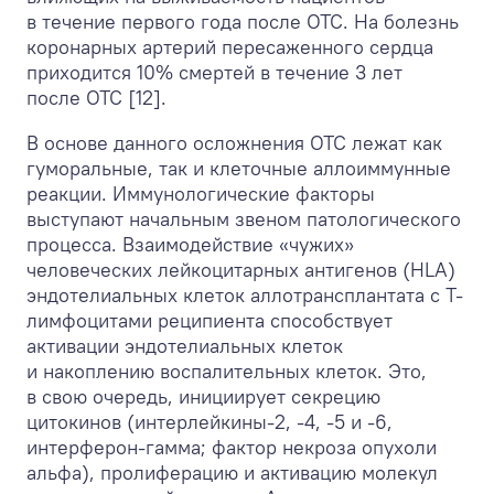
в течение первого года после ОТС. На болезнь
коронарных артерий пересаженного сердца
приходится 10% смертей в течение 3 лет
после ОТС [12].
В основе данного осложнения ОТС лежат как
гуморальные, так и клеточные аллоиммунные
реакции. Иммунологические факторы
выступают начальным звеном патологического
процесса. Взаимодействие «чужих»
человеческих лейкоцитарных антигенов (HLA)
эндотелиальных клеток аллотрансплантата с Т-
лимфоцитами реципиента способствует
активации эндотелиальных клеток
и накоплению воспалительных клеток. Это,
в свою очередь, инициирует секрецию
цитокинов (интерлейкины-2, -4, -5 и -6,
интерферон-гамма; фактор некроза опухоли
альфа), пролиферацию и активацию молекул