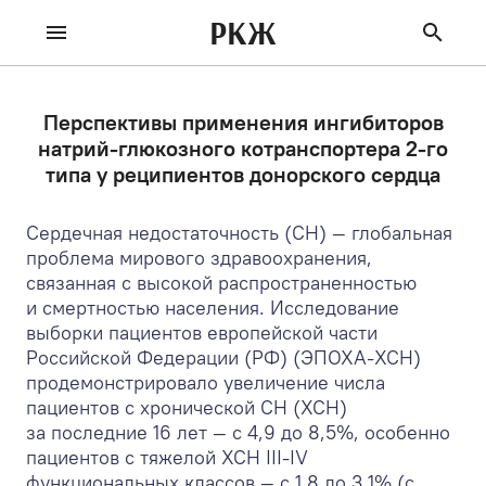
РКЖ
Перспективы применения ингибиторов
натрий-глюкозного котранспортера 2-го
типа у реципиентов донорского сердца
Сердечная недостаточность (СН) — глобальная
проблема мирового здравоохранения,
связанная с высокой распространенностью
и смертностью населения. Исследование
выборки пациентов европейской части
Российской Федерации (РФ) (ЭПОХА-ХСН)
продемонстрировало увеличение числа
пациентов с хронической СН (ХСН)
за последние 16 лет — с 4,9 до 8,5%, особенно
пациентов с тяжелой ХСН III-IV
функциональных классов — с 1,8 до 3,1% (с