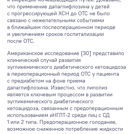
что применение дапаглифлозина у детей
с прогрессирующей ХСН до ОТС не было
связано с нежелательными событиями
в ближайшем послеоперационном периоде
и увеличением сроков госпитализации
после ОТС.
Американское исследование [30] представило
клинический случай развития
эугликемического диабетического кетоацидоза
в периоперационный период ОТС у пациента
с предиабетом на фоне приема
дапаглифлозина. Известно, что липолиз
является ключевым процессом в развитии
эугликемического диабетического
кетоацидоза, связанным с предоперационным
использованием иНГЛТ-2 среди лиц с СД
1 или 2 типа. Предоперационное голодание,
возможное сниженное потребление жидкости