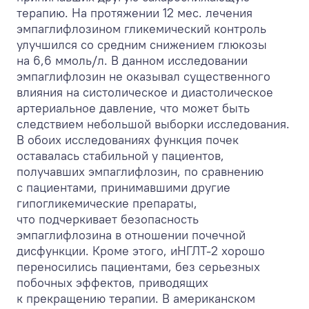
терапию. На протяжении 12 мес. лечения
эмпаглифлозином гликемический контроль
улучшился со средним снижением глюкозы
на 6,6 ммоль/л. В данном исследовании
эмпаглифлозин не оказывал существенного
влияния на систолическое и диастолическое
артериальное давление, что может быть
следствием небольшой выборки исследования.
В обоих исследованиях функция почек
оставалась стабильной у пациентов,
получавших эмпаглифлозин, по сравнению
с пациентами, принимавшими другие
гипогликемические препараты,
что подчеркивает безопасность
эмпаглифлозина в отношении почечной
дисфункции. Кроме этого, иНГЛТ-2 хорошо
переносились пациентами, без серьезных
побочных эффектов, приводящих
к прекращению терапии. В американском