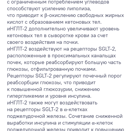
с ограниченным потреблением углеводов
способствуют усилению липолиза,
что приводит к β-окислению свободных жирных
кислот с образованием кетоновых тел.
иНГЛТ-2 дополнительно увеличивают уровень
кетоновых тел в сыворотке крови за счет
своего воздействия на почки.
иНГЛТ-2 воздействуют на рецепторы SGLT-2,
расположенные в проксимальных канальцах
почек, которые реабсорбируют большую часть
глюкозы, отфильтрованную почками.
Рецепторы SGLT-2 регулируют почечный порог
реабсорбции глюкозы, что приводит
к повышенной глюкозурии, снижению
гипергликемии и уровня инсулина.
иНГЛТ-2 также могут воздействовать
на рецепторы SGLT-2 в α-клетках
поджелудочной железы. Сочетание сниженной
выработки инсулина и стимуляции α-клеток
поджелудочной железы приводит к повышению