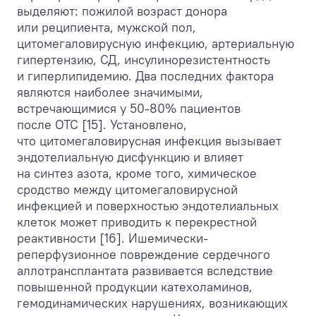
выделяют: пожилой возраст донора
или реципиента, мужской пол,
цитомегаловирусную инфекцию, артериальную
гипертензию, СД, инсулинорезистентность
и гиперлипидемию. Два последних фактора
являются наиболее значимыми,
встречающимися у 50-80% пациентов
после ОТС [15]. Установлено,
что цитомегаловирусная инфекция вызывает
эндотелиальную дисфункцию и влияет
на синтез азота, кроме того, химическое
сродство между цитомегаловирусной
инфекцией и поверхностью эндотелиальных
клеток может приводить к перекрестной
реактивности [16]. Ишемически-
реперфузионное повреждение сердечного
аллотрансплантата развивается вследствие
повышенной продукции катехоламинов,
гемодинамических нарушениях, возникающих