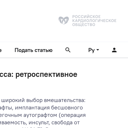
е
Подать статью
Ру
сса: ретроспективное
 широкий выбор вмешательства:
рафты, имплантация бесшовного
легочным аутографтом (операция
ваемость, инсульт, свобода от