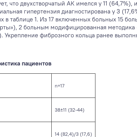
т, что двухстворчатый АК имелся у 11 (64,7%),
риальная гипертензия диагностирована у 3 (17,
 в таблице 1. Из 17 включенных больных 15 бо
рты»), 2 больным модифицированная методика (
). Укрепление фиброзного кольца ранее выполн
истика пациентов
n=17
38±11 (32-44)
14 (82,4)/3 (17,6)