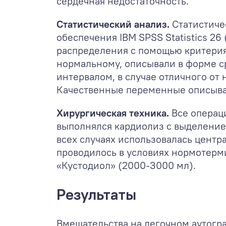
сердечная недостаточность.
Статистический анализ.
Статистиче
обеспечения IBM SPSS Statistics 26
распределения с помощью критерия
нормальному, описывали в форме с
интервалом, в случае отличного от 
Качественные переменные описыва
Хирургическая техника.
Все операц
выполнялся кардиолиз с выделением
всех случаях использовалась цент
проводилось в условиях нормотерм
«Кустодиол» (2000-3000 мл).
Результаты
Вмешательства на легочном аутогра