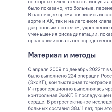
повторных вмешательств, инсульта 
было показано, что больные, перен
В настоящее время появились иссл
аорте и АК, так и на легочном кла
дакроновым протезом, укрепление 
уменьшения риска дилатации, пока
проанализировать непосредственны
Материал и методы
С апреля 2009 по декабрь 2022гг 
было выполнено 224 операции Росс
(ЭхоКГ), компьютерная томография 
Интраоперационно выполнялась чре
контрольная ЭхоКГ. В последующем
сердце. В ретроспективное исслед
больных составил 38±11 лет, при э