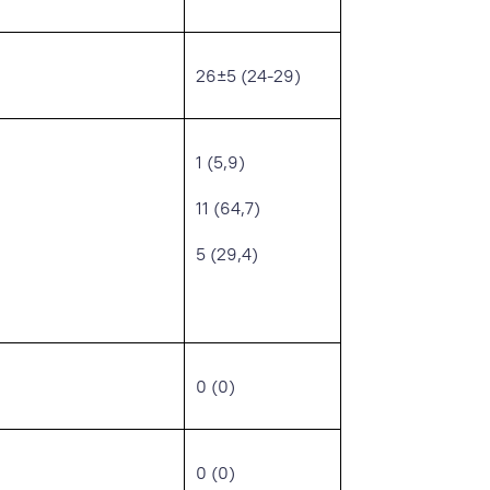
26±5 (24-29)
1 (5,9)
11 (64,7)
5 (29,4)
0 (0)
0 (0)