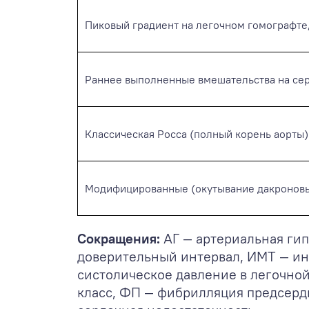
Пиковый градиент на легочном гомографте, м
Раннее выполненные вмешательства на сер
Классическая Росса (полный корень аорты)
Модифицированные (окутывание дакроновы
Сокращения:
АГ — артериальная гип
доверительный интервал, ИМТ — ин
систолическое давление в легочно
класс, ФП — фибрилляция предсерд