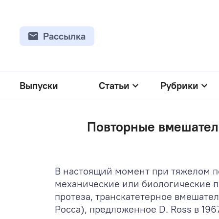
Рассылка
Выпуски
Статьи
Рубрики
Повторные вмешатель
В настоящий момент при тяжелом п
механические или биологические пр
протеза, транскатетерное вмешател
Росса), предложенное D. Ross в 196