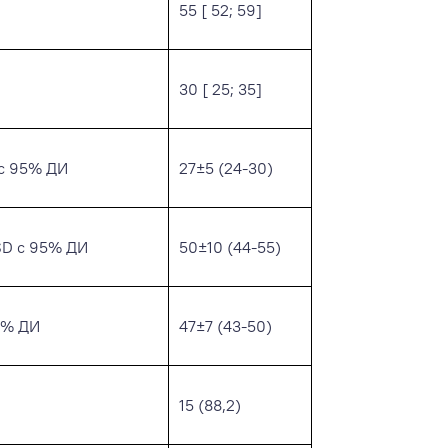
55 [ 52; 59]
30 [ 25; 35]
 с 95% ДИ
27±5 (24-30)
SD с 95% ДИ
50±10 (44-55)
5% ДИ
47±7 (43-50)
15 (88,2)