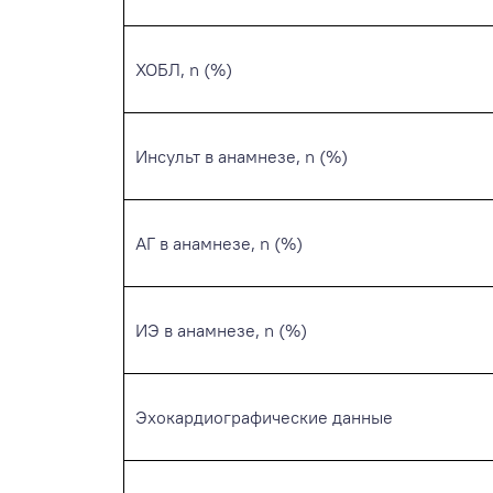
ХОБЛ, n (%)
Инсульт в анамнезе, n (%)
АГ в анамнезе, n (%)
ИЭ в анамнезе, n (%)
Эхокардиографические данные