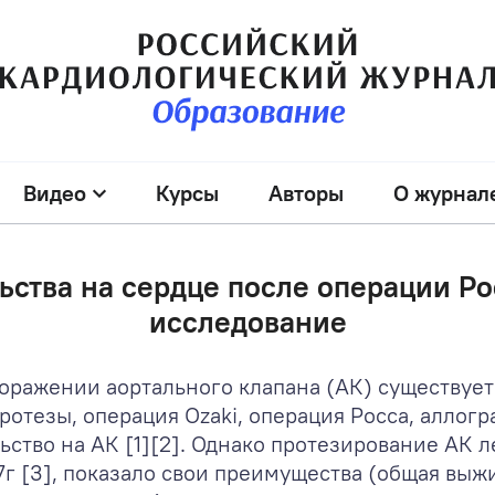
Видео
Курсы
Авторы
О журнал
ства на сердце после операции Ро
исследование
оражении аортального клапана (АК) существует
отезы, операция Ozaki, операция Росса, аллог
ьство на АК [1][2]. Однако протезирование АК 
7г [3], показало свои преимущества (общая выжи