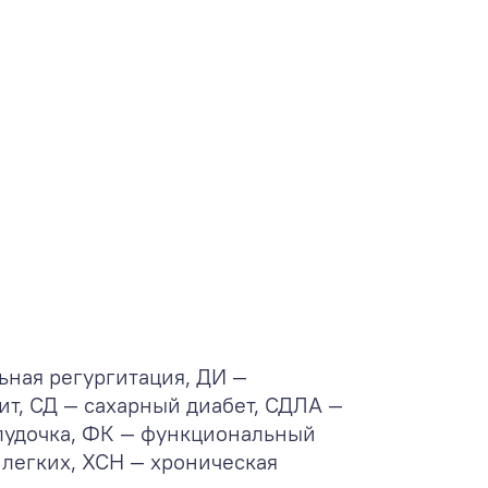
ьная регургитация, ДИ —
т, СД — сахарный диабет, СДЛА —
елудочка, ФК — функциональный
 легких, ХСН — хроническая