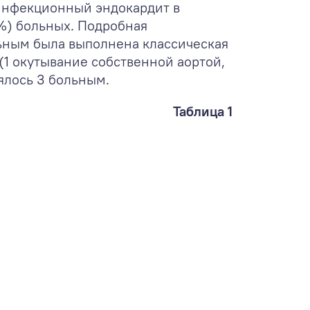
 инфекционный эндокардит в
6%) больных. Подробная
льным была выполнена классическая
1 окутывание собственной аортой,
ялось 3 больным.
Таблица 1