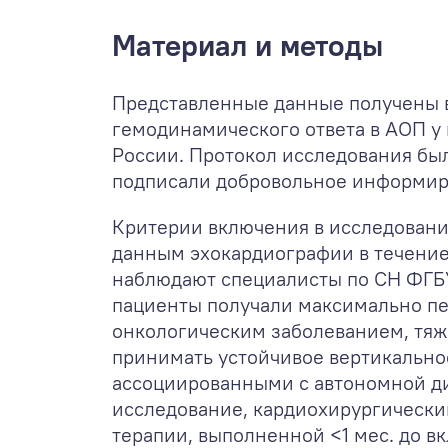
Материал и методы
Представленные данные получены в
гемодинамического ответа в АОП у
России. Протокол исследования бы
подписали добровольное информир
Критерии включения в исследовани
данным эхокардиографии в течение 
наблюдают специалисты по СН ФГБУ
пациенты получали максимально пе
онкологическим заболеванием, тяж
принимать устойчивое вертикально
ассоциированными с автономной ди
исследование, кардиохирургическ
терапии, выполненной <1 мес. до в