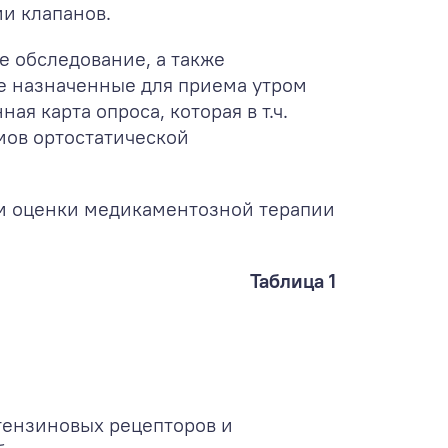
и клапанов.
 обследование, а также
е назначенные для приема утром
я карта опроса, которая в т.ч.
мов ортостатической
м оценки медикаментозной терапии
Таблица 1
тензиновых рецепторов и