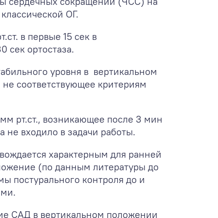
ты сердечных сокращений (ЧСС) на
 классической ОГ.
.ст. в первые 15 сек в
 сек ортостаза.
табильного уровня в вертикальном
но не соответствующее критериям
мм рт.ст., возникающее после 3 мин
 не входило в задачи работы.
овождается характерным для ранней
ложение (по данным литературы до
мы постурального контроля до и
ими.
ние САД в вертикальном положении