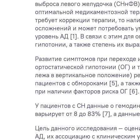
выброса левого желудочка (СНнФВ)
оптимальной медикаментозной тера
требует коррекции терапии, то на
осложнений и может потребовать у
уровень АД [1]. В связи с этим дл
гипотонии, а также степень их выр
Развитие симптомов при переходе 
ортостатической гипотонии (ОГ) и 
лежа в вертикальное положение) ре
пациентов с обмороками [5], а так
при наличии факторов риска ОГ [6].
У пациентов с СН данные о гемодин
варьирует от 8 до 83% [7], а данны
Цель данного исследования — оцен
АД, их ассоциацию с клиническим 