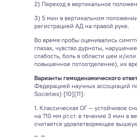
2) Переход в вертикальное положен
3) 5 мин в вертикальном положении
регистрацией АД на правой руке.
Во время пробы оценивались симпт
глазах, чувство дурноты, нарушени
слабость, боль в области шеи и/или
повышенное потоотделение), их вр
Варианты гемодинамического отве
Федерацией научных ассоциаций по
Societies) [10][11]:
1. Классическая ОГ — устойчивое с
на ?10 мм рт.ст. в течение 3 мин
считается удовлетворяющее вышеук