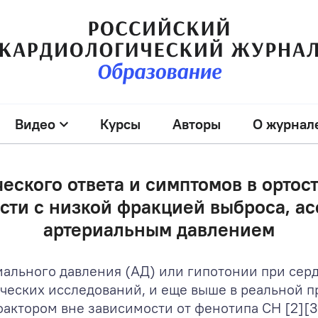
Видео
Курсы
Авторы
О журнал
еского ответа и симптомов в ортос
сти с низкой фракцией выброса, а
артериальным давлением
иального давления (АД) или гипотонии при сер
ческих исследований, и еще выше в реальной пра
актором вне зависимости от фенотипа СН [2][3