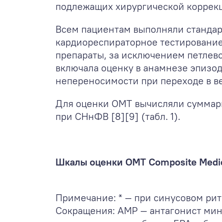
подлежащих хирургической коррекц
Всем пациентам выполняли стандар
кардиореспираторное тестирование
препараты, за исключением петлевог
включала оценку в анамнезе эпизод
непереносимости при переходе в в
Для оценки ОМТ вычисляли суммар
при СНнФВ [8][9] (табл. 1).
Шкалы оценки ОМТ Composite Medica
Примечание: * — при синусовом рит
Сокращения: АМР — антагонист мин