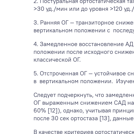
2. Постуральная ортостатическая т
>30 уд./мин или до уровня >120 уд
3. Ранняя ОГ — транзиторное снижен
вертикальном положении с последу
4. Замедленное восстановление АД 
положении после исходного снижени
классической ОГ.
5. Отстроченная ОГ — устойчивое с
в вертикальном положении. Изучен
Следует подчеркнуть, что замедлен
ОГ выраженным снижением САД на >
60% [12]), однако, учитывая прин
после 30 сек ортостаза [13], данн
В качестве критериев ортостатиче