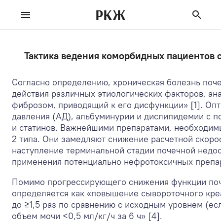
РКЖ
Тактика ведения коморбидных пациентов 
Согласно определению, хроническая болезнь поче
действия различных этиологических факторов, ан
фиброзом, приводящий к его дисфункции» [1]. Оп
давления (АД), альбуминурии и дислипидемии с 
и статинов. Важнейшими препаратами, необходим
2 типа. Они замедляют снижение расчетной скоро
наступление терминальной стадии почечной недос
применения потенциально нефротоксичных препара
Помимо прогрессирующего снижения функции поч
определяется как «повышение сывороточного креа
до ≥1,5 раз по сравнению с исходным уровнем (ес
объем мочи <0,5 мл/кг/ч за 6 ч» [4].