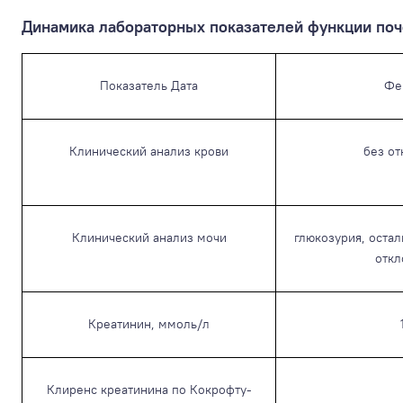
Динамика лабораторных показателей функции поч
Показатель Дата
Фе
Клинический анализ крови
без о
Клинический анализ мочи
глюкозурия, оста
откл
Креатинин, ммоль/л
Клиренс креатинина по Кокрофту-