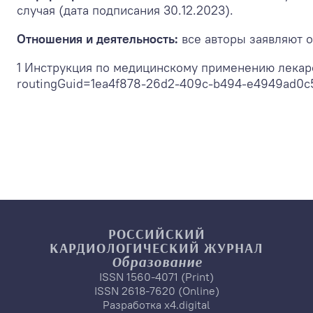
случая (дата подписания 30.12.2023).
Отношения и деятельность:
все авторы заявляют о
1 Инструкция по медицинскому применению лекарст
routingGuid=1ea4f878-26d2-409c-b494-e4949ad0c
РОССИЙСКИЙ
КАРДИОЛОГИЧЕСКИЙ
ЖУРНАЛ
Образование
ISSN 1560-4071 (Print)
ISSN 2618-7620 (Online)
Разработка
x4.digital