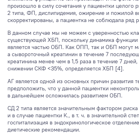
произошло в силу сочетания у пациентки целого 
2 типа, ФП, дислипидемия, ожирение и пожилой 
скорректированы, а пациентка не соблюдала ряд 
В данном случае мы не можем с уверенностью кл
существующей ХБП, поскольку динамика функции п
является частью ОБП. Как ОПП, так и ОБП могут 
а сывороточный креатинин в течение 7 последующ
креатинина менее чем в 1,5 раза в течение 7 дн
снижении СКФ <35%, определяется ХБП [4].
АГ является одной из основных причин развития 
предположить, что у данной пациентки неконтроли
в дальнейшем осложнилась развитием ОБП.
СД 2 типа является значительным фактором риска
и в случае пациентки К., в т. ч. в значительной 
госпитализация в эндокринологическое отделение
диетические рекомендации.