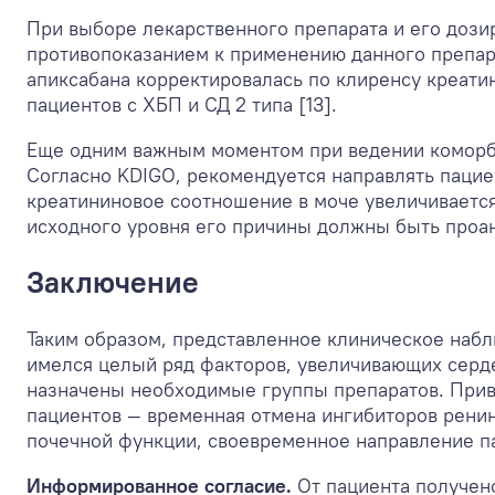
При выборе лекарственного препарата и его дози
противопоказанием к применению данного препар
апиксабана корректировалась по клиренсу креат
пациентов с ХБП и СД 2 типа [13].
Еще одним важным моментом при ведении коморби
Согласно KDIGO, рекомендуется направлять пацие
креатининовое соотношение в моче увеличивается
исходного уровня его причины должны быть проа
Заключение
Таким образом, представленное клиническое набл
имелся целый ряд факторов, увеличивающих серд
назначены необходимые группы препаратов. Прив
пациентов — временная отмена ингибиторов ренин
почечной функции, своевременное направление п
Информированное согласие.
От пациента получен