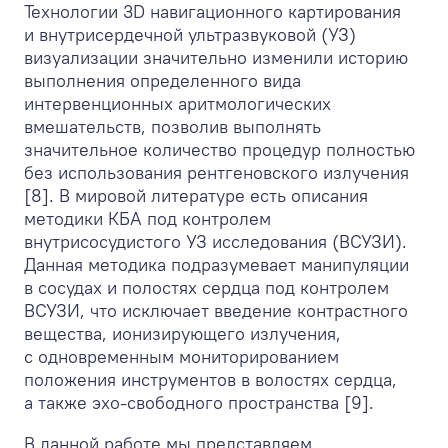
Технологии 3D навигационного картирования
и внутрисердечной ультразвуковой (УЗ)
визуализации значительно изменили историю
выполнения определенного вида
интервенционных аритмологических
вмешательств, позволив выполнять
значительное количество процедур полностью
без использования рентгеновского излучения
[8]. В мировой литературе есть описания
методики КБА под контролем
внутрисосудистого УЗ исследования (ВСУЗИ).
Данная методика подразумевает манипуляции
в сосудах и полостях сердца под контролем
ВСУЗИ, что исключает введение контрастного
вещества, ионизирующего излучения,
с одновременным мониторированием
положения инструментов в волостях сердца,
а также эхо-свободного пространства [9].
В данной работе мы представляем