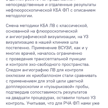
непосредственные и отдаленные результаты
нефлюороскопической КБА ФП с описанием
методологии.
Смена методики КБА ЛВ с классической,
основанной на флюороскопической
и ангиографической визуализации, на УЗ
визуализацию в нашей клинике шла
постепенно. Применение ВСУЗИ, как и у
многих врачей, началось ограниченно
с проведения транссептальной пункции
и контроля эхо-свободного пространства.
Следом ангиографию ЛВ для контроля
окклюзии их криобаллоном стали сравнивать
с применением для этой цели цветной
допплероскопии и «пузырьковой» пробы,
подтвердив сопоставимость результатов
на двадцати процедурах, оставили только УЗ
контроль. Учитывая, что для РЧА ФП нами уже