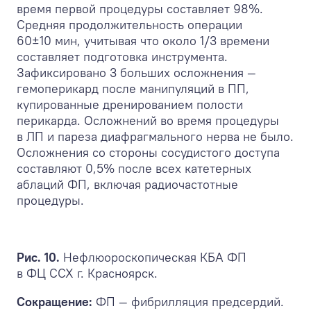
время первой процедуры составляет 98%.
Средняя продолжительность операции
60±10 мин, учитывая что около 1/3 времени
составляет подготовка инструмента.
Зафиксировано 3 больших осложнения —
гемоперикард после манипуляций в ПП,
купированные дренированием полости
перикарда. Осложнений во время процедуры
в ЛП и пареза диафрагмального нерва не было.
Осложнения со стороны сосудистого доступа
составляют 0,5% после всех катетерных
аблаций ФП, включая радиочастотные
процедуры.
Рис. 10.
Нефлюороскопическая КБА ФП
в ФЦ ССХ г. Красноярск.
Сокращение:
ФП — фибрилляция предсердий.