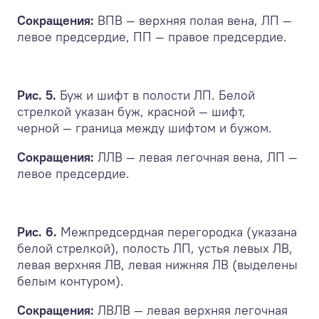
Сокращения:
ВПВ — верхняя полая вена, ЛП —
левое предсердие, ПП — правое предсердие.
Рис. 5.
Буж и шифт в полости ЛП. Белой
стрелкой указан буж, красной — шифт,
черной — граница между шифтом и бужом.
Сокращения:
ЛЛВ — левая легочная вена, ЛП —
левое предсердие.
Рис. 6.
Межпредсердная перегородка (указана
белой стрелкой), полость ЛП, устья левых ЛВ,
левая верхняя ЛВ, левая нижняя ЛВ (выделены
белым контуром).
Сокращения:
ЛВЛВ — левая верхняя легочная