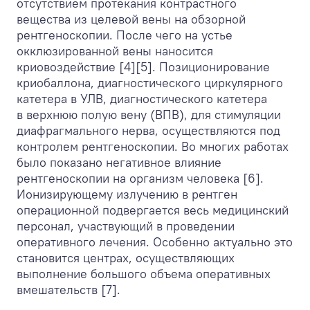
отсутствием протекания контрастного
вещества из целевой вены на обзорной
рентгеноскопии. После чего на устье
окклюзированной вены наносится
криовоздействие [4][5]. Позиционирование
криобаллона, диагностического циркулярного
катетера в УЛВ, диагностического катетера
в верхнюю полую вену (ВПВ), для стимуляции
диафрагмального нерва, осуществляются под
контролем рентгеноскопии. Во многих работах
было показано негативное влияние
рентгеноскопии на организм человека [6].
Ионизирующему излучению в рентген
операционной подвергается весь медицинский
персонал, участвующий в проведении
оперативного лечения. Особенно актуально это
становится центрах, осуществляющих
выполнение большого объема оперативных
вмешательств [7].