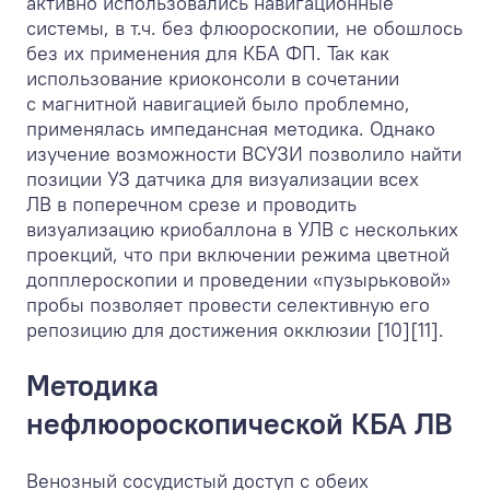
активно использовались навигационные
системы, в т.ч. без флюороскопии, не обошлось
без их применения для КБА ФП. Так как
использование криоконсоли в сочетании
с магнитной навигацией было проблемно,
применялась импедансная методика. Однако
изучение возможности ВСУЗИ позволило найти
позиции УЗ датчика для визуализации всех
ЛВ в поперечном срезе и проводить
визуализацию криобаллона в УЛВ с нескольких
проекций, что при включении режима цветной
допплероскопии и проведении «пузырьковой»
пробы позволяет провести селективную его
репозицию для достижения окклюзии [10][11].
Методика
нефлюороскопической КБА ЛВ
Венозный сосудистый доступ с обеих