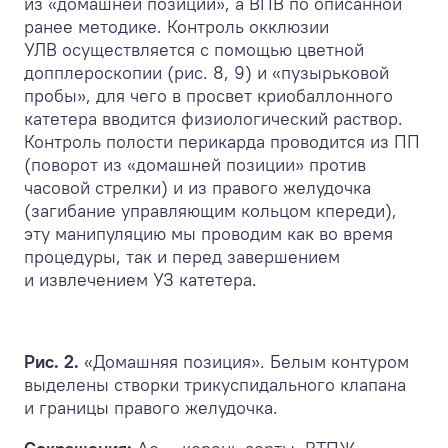
из «домашней позиции», а ВПВ по описанной
ранее методике. Контроль окклюзии
УЛВ осуществляется с помощью цветной
допплероскопии (рис. 8, 9) и «пузырьковой
пробы», для чего в просвет криобаллонного
катетера вводится физиологический раствор.
Контроль полости перикарда проводится из ПП
(поворот из «домашней позиции» против
часовой стрелки) и из правого желудочка
(загибание управляющим кольцом кпереди),
эту манипуляцию мы проводим как во время
процедуры, так и перед завершением
и извлечением УЗ катетера.
Рис. 2.
«Домашняя позиция». Белым контуром
выделены створки трикуспидального клапана
и границы правого желудочка.