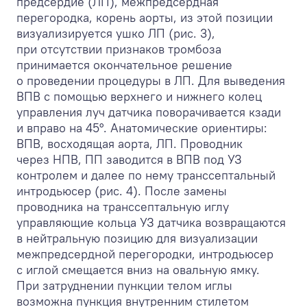
предсердие (ЛП), межпредсердная
перегородка, корень аорты, из этой позиции
визуализируется ушко ЛП (рис. 3),
при отсутствии признаков тромбоза
принимается окончательное решение
о проведении процедуры в ЛП. Для выведения
ВПВ с помощью верхнего и нижнего колец
управления луч датчика поворачивается кзади
и вправо на 45°. Анатомические ориентиры:
ВПВ, восходящая аорта, ЛП. Проводник
через НПВ, ПП заводится в ВПВ под УЗ
контролем и далее по нему транссептальный
интродьюсер (рис. 4). После замены
проводника на транссептальную иглу
управляющие кольца УЗ датчика возвращаются
в нейтральную позицию для визуализации
межпредсердной перегородки, интродьюсер
с иглой смещается вниз на овальную ямку.
При затруднении пункции телом иглы
возможна пункция внутренним стилетом