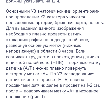
должны указывать на 12 ч.
Основными УЗ анатомическими ориентирами
при проведении УЗ катетера являются
подвздошные артерии, брюшная аорта, печень.
Для выведения данного изображения
необходимо плавно провести датчик
эхокардиографии по подвздошной вене,
развернув основную метку (нижнюю
неподвижную) в области 3 часов. Если
возникают трудности в прохождении датчика
в нижней полой вене (НПВ) — верхнюю метку
датчика (A/P) нужно плавно повернуть
в сторону метки «A». По УЗ исследованию:
датчик нырнет в просвет НПВ, плавно
продвигаем датчик далее в просвет на 1-2 см,
после — поворачиваем метку «А» в исходное
положение (рис. 1).