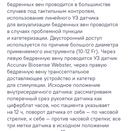
бедренных вен проводится в большинстве
случаев под тактильным контролем,
использование линейного УЗ датчика
для визуализации бедренных вен проводится
в случаях проблемной пункции
и катетеризации. Двусторонний доступ
используется по причине большого диаметра
применяемого инструмента (10-12 Fr). Через
левую бедренную вену проводится УЗ датчик
Accunav Biosense Webster, через правую
бедренную вену транссептальное
доставляющее устройство и катетер
для стимуляции. Исходное положение
внутрисердечного датчика: рассматриваем
поперечный срез рукоятки датчика как
циферблат часов, нос пациента указывает
на 12 ч, поворот датчика от себя — по часовой
стрелке, к себе — против часовой стрелки; все
три метки датчика в исходном положении