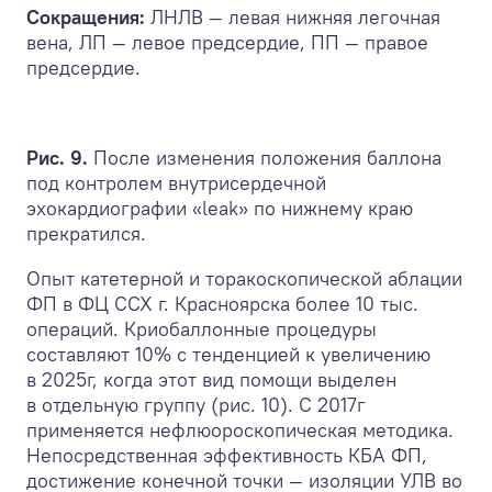
Сокращения:
ЛНЛВ — левая нижняя легочная
вена, ЛП — левое предсердие, ПП — правое
предсердие.
Рис. 9.
После изменения положения баллона
под контролем внутрисердечной
эхокардиографии «leak» по нижнему краю
прекратился.
Опыт катетерной и торакоскопической аблации
ФП в ФЦ ССХ г. Красноярска более 10 тыс.
операций. Криобаллонные процедуры
составляют 10% с тенденцией к увеличению
в 2025г, когда этот вид помощи выделен
в отдельную группу (рис. 10). С 2017г
применяется нефлюороскопическая методика.
Непосредственная эффективность КБА ФП,
достижение конечной точки — изоляции УЛВ во