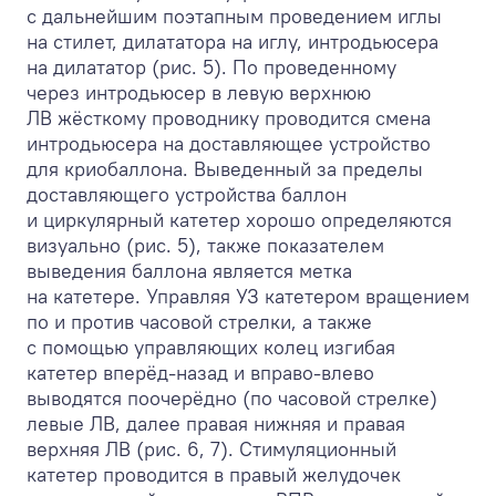
с дальнейшим поэтапным проведением иглы
на стилет, дилататора на иглу, интродьюсера
на дилататор (рис. 5). По проведенному
через интродьюсер в левую верхнюю
ЛВ жёсткому проводнику проводится смена
интродьюсера на доставляющее устройство
для криобаллона. Выведенный за пределы
доставляющего устройства баллон
и циркулярный катетер хорошо определяются
визуально (рис. 5), также показателем
выведения баллона является метка
на катетере. Управляя УЗ катетером вращением
по и против часовой стрелки, а также
с помощью управляющих колец изгибая
катетер вперёд-назад и вправо-влево
выводятся поочерёдно (по часовой стрелке)
левые ЛВ, далее правая нижняя и правая
верхняя ЛВ (рис. 6, 7). Стимуляционный
катетер проводится в правый желудочек