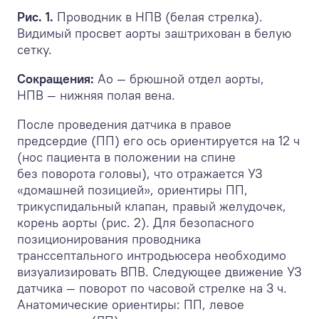
Рис. 1.
Проводник в НПВ (белая стрелка).
Видимый просвет аорты заштрихован в белую
сетку.
Сокращения:
Ао — брюшной отдел аорты,
НПВ — нижняя полая вена.
После проведения датчика в правое
предсердие (ПП) его ось ориентируется на 12 ч
(нос пациента в положении на спине
без поворота головы), что отражается УЗ
«домашней позицией», ориентиры ПП,
трикуспидальный клапан, правый желудочек,
корень аорты (рис. 2). Для безопасного
позиционирования проводника
транссептального интродьюсера необходимо
визуализировать ВПВ. Следующее движение УЗ
датчика — поворот по часовой стрелке на 3 ч.
Анатомические ориентиры: ПП, левое