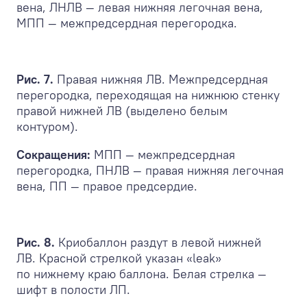
вена, ЛНЛВ — левая нижняя легочная вена,
МПП — межпредсердная перегородка.
Рис. 7.
Правая нижняя ЛВ. Межпредсердная
перегородка, переходящая на нижнюю стенку
правой нижней ЛВ (выделено белым
контуром).
Сокращения:
МПП — межпредсердная
перегородка, ПНЛВ — правая нижняя легочная
вена, ПП — правое предсердие.
Рис. 8.
Криобаллон раздут в левой нижней
ЛВ. Красной стрелкой указан «leak»
по нижнему краю баллона. Белая стрелка —
шифт в полости ЛП.