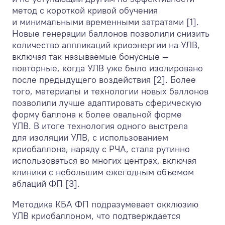
метод с короткой кривой обучения
и минимальными временными затратами [1].
Новые генерации баллонов позволили снизить
количество аппликаций криоэнергии на УЛВ,
включая так называемые бонусные —
повторные, когда УЛВ уже было изолировано
после предыдущего воздействия [2]. Более
того, материалы и технологии новых баллонов
позволили лучше адаптировать сферическую
форму баллона к более овальной форме
УЛВ. В итоге технология одного выстрела
для изоляции УЛВ, с использованием
криобаллона, наряду с РЧА, стала рутинно
использоваться во многих центрах, включая
клиники с небольшим ежегодным объемом
аблаций ФП [3].
Методика КБА ФП подразумевает окклюзию
УЛВ криобаллоном, что подтверждается