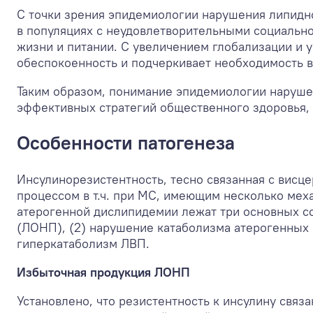
С точки зрения эпидемиологии нарушения липидн
в популяциях с неудовлетворительными социально
жизни и питании. С увеличением глобализации и 
обеспокоенность и подчеркивает необходимость в
Таким образом, понимание эпидемиологии наруше
эффективных стратегий общественного здоровья,
Особенности патогенеза
Инсулинорезистентность, тесно связанная с вис
процессом в т.ч. при МС, имеющим несколько мех
атерогенной дислипидемии лежат три основных со
(ЛОНП), (2) нарушение катаболизма атерогенных 
гиперкатаболизм ЛВП.
Избыточная продукция ЛОНП
Установлено, что резистентность к инсулину связ