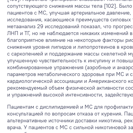
сопутствующего снижения массы тела [102]. Было
пациентов с МС, улучшая артериальное давление, 
исследования, касающиеся преимуществ силовых т
метаанализ 29 исследований показал, что прогре
ЛНП и ТГ, но не наблюдается никаких изменений 
благоприятное влияние на некоторые факторы ри
снижения уровня липидов и липопротеинов в кров
с саркопенией и поддержание массы скелетной му
улучшенную чувствительность к инсулину и повыш
комбинированные упражнения (аэробные и анаэр
параметров метаболического здоровья при МС и 
кардиологической ассоциации и Американского к
рекомендуемый объем физической активности сос
и упражнений высокой интенсивности, задействую
Пациентам с дислипидемией и МС для профилактик
консультацией по вопросам отказа от курения. Па
альтернативные источники доставки никотина, ре
врача. У пациентов с МС с сильной никотиновой з