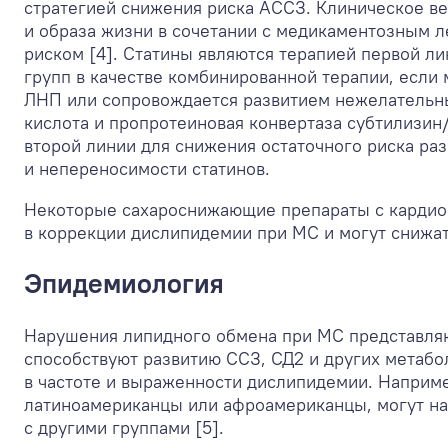
стратегией снижения риска АССЗ. Клиническое в
и образа жизни в сочетании с медикаментозным 
риском [4]. Статины являются терапией первой ли
групп в качестве комбинированной терапии, если
ЛНП или сопровождается развитием нежелательны
кислота и пропротеиновая конвертаза субтилизин
второй линии для снижения остаточного риска ра
и непереносимости статинов.
Некоторые сахароснижающие препараты с карди
в коррекции дислипидемии при МС и могут снижат
Эпидемиология
Нарушения липидного обмена при МС представляю
способствуют развитию ССЗ, СД2 и других метабо
в частоте и выраженности дислипидемии. Наприме
латиноамериканцы или афроамериканцы, могут на
с другими группами [5].