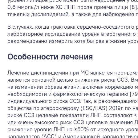
0,6 ммоль/л ниже ХС ЛНП после приема пищи [8]
тяжелых дислипидемий, а также для наблюдения п
В случаях, когда трактовка сердечно-сосудистого
лабораторное исследование уровня атерогенного а
рекомендовано измерить хотя бы раз в жизни уров
Особенности лечения
Лечение дислипидемии при МС является неотъемл
является основной целью снижения риска ССЗ. В
на изменении образа жизни, включая коррекцию м
необходимости и фармакологическую терапию [79]
индивидуального риска ССЗ. Так, в рекомендация
общества по атеросклерозу (ESC/EAS) 2019г по н
риске ССЗ целевые показатели ЛНП составляют <3
или очень высокого риск ССЗ целевые значения ЛН
снижение уровня ЛНП на ≥50% от исходного уров
кардиологов (ACC) и Американской кардиологиче