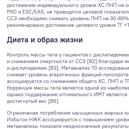
достижение индивидуального уровня ХС ЛНП на ос
РКО и ESC/EAS, не приводится целевой показател
ССЗ необходимо снижать уровень ЛНП на 30-49% и
рекомендовано достижение целевого уровня ТГ <1
Диета и образ жизни
Контроль массы тела у пациентов с дислипидемие
и снижением смертности от ССЗ [82] благодаря м
и дислипидемию [83]. Метаанализ 70 исследовани
снижает уровень атерогенных фракций липопротеи
ассоциируется со снижением общего ХС, ЛНП и ТГ 
Коррекция массы тела является одной из наиболе
однако поддержание оптимального ИМТ является 
достигнутый вес [86].
Ограничение потребления насыщенных жирных кис
Избыток НЖК ассоциируется с повышением уровн
метаанализы показали неоднозначные результаты