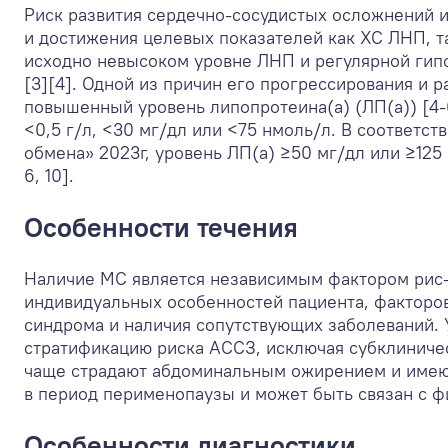
Риск развития сердечно-сосудистых осложнений и
и достижения целевых показателей как ХС ЛНП, та
исходно невысоком уровне ЛНП и регулярной гип
[3][4]. Одной из причин его прогрессирования и 
повышенный уровень липопротеина(а) (ЛП(а)) [4-
<0,5 г/л, <30 мг/дл или <75 нмоль/л. В соответ
обмена» 2023г, уровень ЛП(а) ≥50 мг/дл или ≥125
6, 10].
Особенности течения
Наличие МС является независимым фактором рис-к
индивидуальных особенностей пациента, факторов
синдрома и наличия сопутствующих заболеваний.
стратификацию риска АССЗ, исключая субклиниче
чаще страдают абдоминальным ожирением и имеют
в период перименопаузы и может быть связан с 
Особенности диагностики