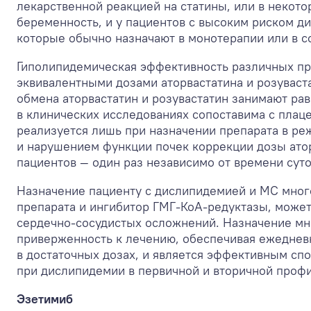
лекарственной реакцией на статины, или в некот
беременность, и у пациентов с высоким риском д
которые обычно назначают в монотерапии или в с
Гиполипидемическая эффективность различных пре
эквивалентными дозами аторвастатина и розуваст
обмена аторвастатин и розувастатин занимают ра
в клинических исследованиях сопоставима с плаце
реализуется лишь при назначении препарата в ре
и нарушением функции почек коррекции дозы атор
пациентов — один раз независимо от времени суток
Назначение пациенту с дислипидемией и МС мног
препарата и ингибитор ГМГ-КоА-редуктазы, може
сердечно-сосудистых осложнений. Назначение мн
приверженность к лечению, обеспечивая ежеднев
в достаточных дозах, и является эффективным с
при дислипидемии в первичной и вторичной профил
Эзетимиб