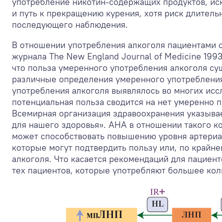
употребление никотин-содержащих продуктов, ис
и путь к прекращению курения, хотя риск длитель
последующего наблюдения.
В отношении употребления алкоголя пациентами 
журнала The New England Journal of Medicine 1993г
что польза умеренного употребления алкоголя сущ
различные определения умеренного употребления 
употребления алкоголя выявлялось во многих исс
потенциальная польза сводится на нет умеренно
Всемирная организация здравоохранения указывае
для нашего здоровья». AHA в отношении такого ко
может способствовать повышению уровня артериа
которые могут подтвердить пользу или, по крайне
алкоголя. Что касается рекомендаций для пациен
тех пациентов, которые употребляют большее кол