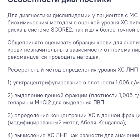
Для диагностики дислипидемии у пациентов с МС
биохимическим методом с оценкой уровня ХС липо
риска в системе SCORE2, так и для более точной 
Общепринято оценивать образцы крови для анали
крови незначительны в зависимости от приема пищ
рекомендуется проводить натощак.
Референсный метод определения уровня ХС ЛНП 
1) ультрацентрифугирование в плотности 1,006 г/
2) выделение донной фракции (плотности 1,006 г
гепарин и MnCl
2
для выделения ЛВП;
3) определение концентрации ХС в донной фракц
(модифицированный метод Абеля-Кендалла);
4) вычисление ХС ЛНП как разности для значени