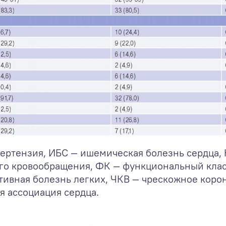
пертензия, ИБС — ишемическая болезнь сердца,
о кровообращения, ФК — функциональный клас
ктивная болезнь легких, ЧКВ — чрескожное кор
я ассоциация сердца.