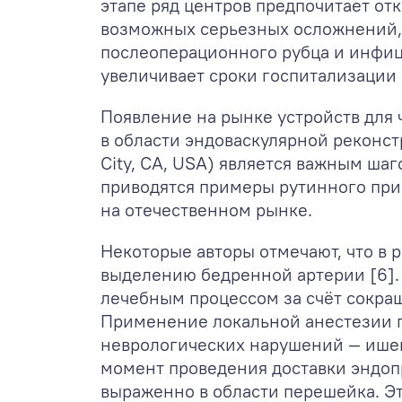
этапе ряд центров предпочитает от
возможных серьезных осложнений,
послеоперационного рубца и инфиц
увеличивает сроки госпитализации 
Появление на рынке устройств для
в области эндоваскулярной реконстр
City, CA, USA) является важным ша
приводятся примеры рутинного при
на отечественном рынке.
Некоторые авторы отмечают, что в 
выделению бедренной артерии [6]. 
лечебным процессом за счёт сокращ
Применение локальной анестезии п
неврологических нарушений — ишем
момент проведения доставки эндопр
выраженно в области перешейка. Эт