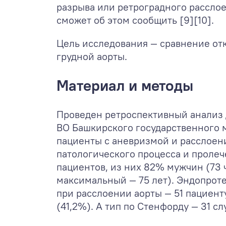
разрыва или ретроградного расслое
сможет об этом сообщить [9][10].
Цель исследования — сравнение от
грудной аорты.
Материал и методы
Проведен ретроспективный анализ 
ВО Башкирского государственного м
пациенты с аневризмой и расслоени
патологического процесса и проле
пациентов, из них 82% мужчин (73 ч
максимальный — 75 лет). Эндопрот
при расслоении аорты — 51 пациенту 
(41,2%). А тип по Стенфорду — 31 сл