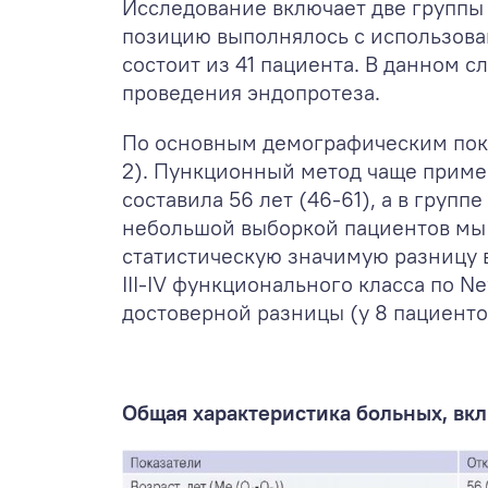
Исследование включает две группы 
позицию выполнялось с использова
состоит из 41 пациента. В данном 
проведения эндопротеза.
По основным демографическим показ
2). Пункционный метод чаще примен
составила 56 лет (46-61), а в групп
небольшой выборкой пациентов мы р
статистическую значимую разницу в
III-IV функционального класса по N
достоверной разницы (у 8 пациентов 
Общая характеристика больных, вк