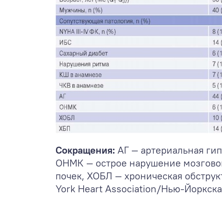
Сокращения:
АГ — артериальная ги
ОНМК — острое нарушение мозговог
почек, ХОБЛ — хроническая обстру
York Heart Association/Нью-Йоркска