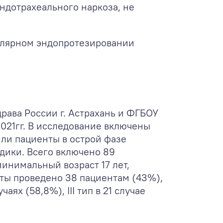
ндотрахеального наркоза, не
кулярном эндопротезировании
ава России г. Астрахань и ФГБОУ
2021гг. В исследование включены
ли пациенты в острой фазе
дики. Всего включено 89
минимальный возраст 17 лет,
рты проведено 38 пациентам (43%),
ях (58,8%), III тип в 21 случае