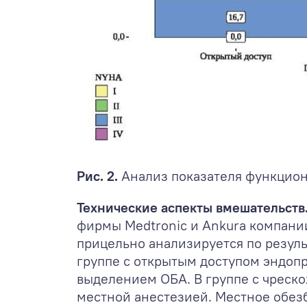
Рис. 2.
Анализ показателя функциона
Технические аспекты вмешательств
фирмы Medtronic и Ankura компании
прицельно анализируется по резул
группе с открытым доступом эндоп
выделением ОБА. В группе с чреск
местной анестезией. Местное обез