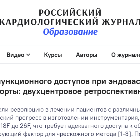
Видео
Курсы
Авторы
О журнал
пункционного доступов при эндова
аорты: двухцентровое ретроспекти
ли революцию в лечении пациентов с различны
ский прогресс в изготовлении инструментария,
18F до 26F, что требует адекватного доступа к 
рующий фактор для чрескожного метода [1-3]. 