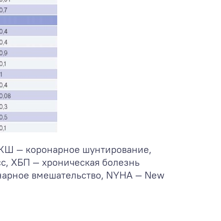
 КШ — коронарное шунтирование,
с, ХБП — хроническая болезнь
онарное вмешательство, NYHA — New