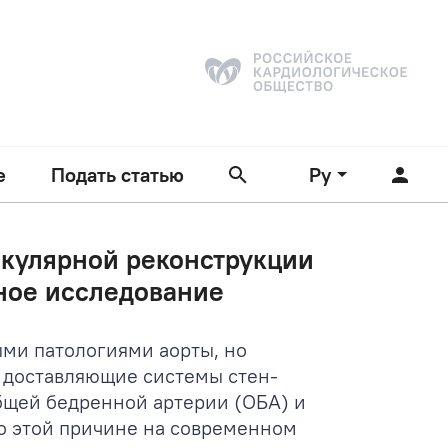
е
Подать статью
Ру
скулярной реконструкции
вное исследование
ми патологиями аорты, но
 доставляющие системы стен-
общей бедренной артерии (ОБА) и
По этой причине на современном