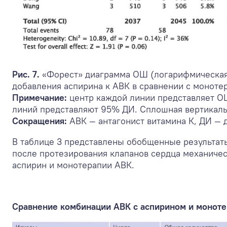
Рис. 7.
«Форест» диаграмма ОШ (логарифмическая 
добавления аспирина к АВК в сравнении с моноте
Примечание:
центр каждой линии представляет ОШ
линий представляют 95% ДИ. Сплошная вертикальн
Сокращения:
АВК — антагонист витамина К, ДИ —
В таблице 3 представлены обобщенные результаты
после протезирования клапанов сердца механичес
аспирин и монотерапии АВК.
Сравнение комбинации АВК с аспирином и монот