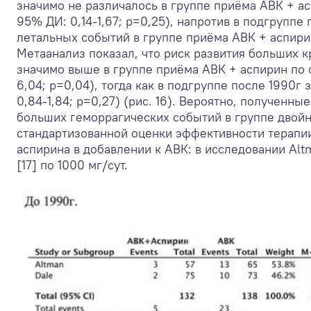
значимо не различалось в группе приёма АВК + а
95% ДИ: 0,14-1,67; р=0,25), напротив в подгруппе
летальных событий в группе приёма АВК + аспирин 
Метаанализ показал, что риск развития больших к
значимо выше в группе приёма АВК + аспирин по 
6,04; р=0,04), тогда как в подгруппе после 1990г
0,84-1,84; р=0,27) (рис. 16). Вероятно, полученн
больших геморрагических событий в группе двойн
стандартизованной оценки эффективности терапии
аспирина в добавлении к АВК: в исследовании Altm
[17] по 1000 мг/сут.