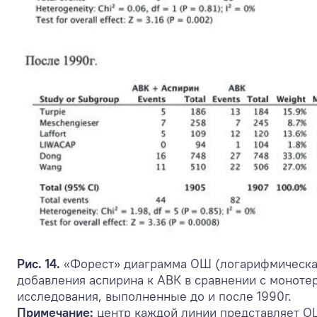
Рис. 14.
«Форест» диаграмма ОШ (логарифмическая
добавления аспирина к АВК в сравнении с моноте
исследования, выполненные до и после 1990г.
Примечание:
центр каждой линии представляет ОШ