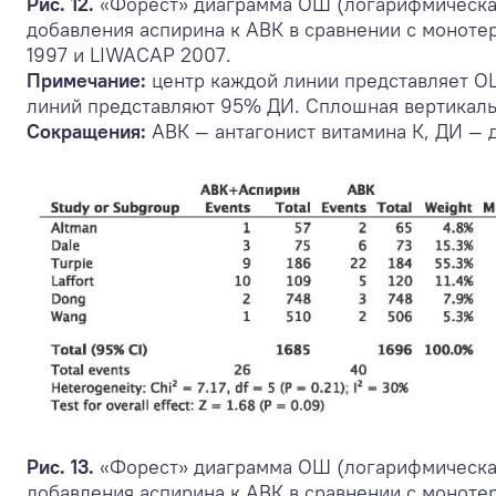
Рис. 12.
«Форест» диаграмма ОШ (логарифмическая
добавления аспирина к АВК в сравнении с монот
1997 и LIWACAP 2007.
Примечание:
центр каждой линии представляет ОШ
линий представляют 95% ДИ. Сплошная вертикальн
Сокращения:
АВК — антагонист витамина К, ДИ —
Рис. 13.
«Форест» диаграмма ОШ (логарифмическая
добавления аспирина к АВК в сравнении с монот