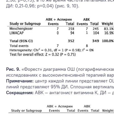
ДИ: 0,21-0,96; р=0,04) (рис. 9, 10).
Рис. 9.
«Форест» диаграмма ОШ (логарифмическая
исследованиях с высокоинтенсивной терапией ва
Примечание:
центр каждой линии представляет ОШ
линий представляют 95% ДИ. Сплошная вертикальн
Сокращения:
АВК — антагонист витамина К, ДИ —