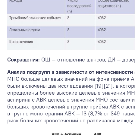
Сокращения:
ОШ — отношение шансов, ДИ — дове
Анализ подгрупп в зависимости от интенсивности 
МНО больше целевых значений на фоне приёма АВ
были включены два исследования [19][21], в кот
определены более высокие целевые значения МНО (
аспирина с АВК целевые значения МНО составили о
больших кровотечений в группе приёма АВК с аспи
в группе монотерапии АВК — 13 (3,7% от 349 пацие
риск больших кровотечений не различался между гр