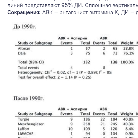
линий представляют 95% ДИ. Сплошная вертикальн
Сокращения:
АВК — антагонист витамина К, ДИ —