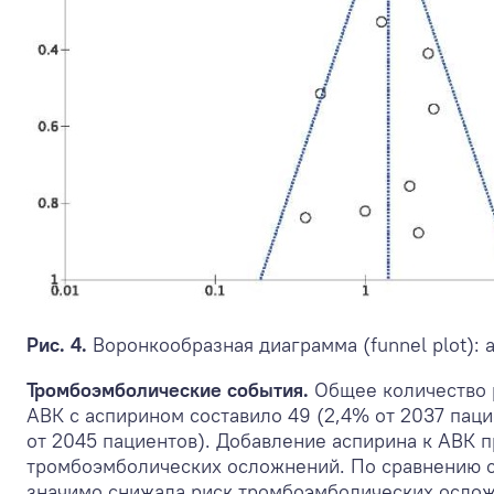
Рис. 4.
Воронкообразная диаграмма (funnel plot):
Тромбоэмболические события.
Общее количество 
АВК с аспирином составило 49 (2,4% от 2037 пацие
от 2045 пациентов). Добавление аспирина к АВК 
тромбоэмболических осложнений. По сравнению с
значимо снижала риск тромбоэмболических осложне