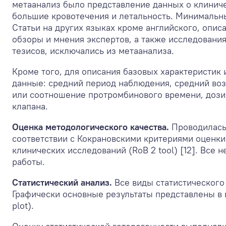
метаанализ было представление данных о клиниче
большие кровотечения и летальность. Минимальны
Статьи на других языках кроме английского, опис
обзоры и мнения экспертов, а также исследовани
тезисов, исключались из метаанализа.
Кроме того, для описания базовых характеристик
данные: средний период наблюдения, средний воз
или соотношение протромбинового времени, дози
клапана.
Оценка методологического качества.
Проводилась 
соответствии с Кокрановскими критериями оценк
клинических исследований (RoB 2 tool) [12]. Все
работы.
Статистический анализ.
Все виды статистического
Графически основные результаты представлены в
plot).