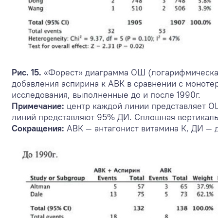
Рис. 15.
«Форест» диаграмма ОШ (логарифмическая
добавления аспирина к АВК в сравнении с моноте
исследования, выполненные до и после 1990г.
Примечание:
центр каждой линии представляет ОШ
линий представляют 95% ДИ. Сплошная вертикальн
Сокращения:
АВК — антагонист витамина К, ДИ —