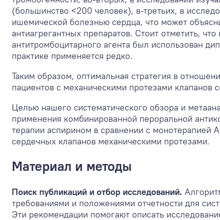
(большинство <200 человек), в-третьих, в иссле
ишемической болезнью сердца, что может объясн
антиагрегантных препаратов. Стоит отметить, что 
антитромбоцитарного агента был использован ди
практике применяется редко.
Таким образом, оптимальная стратегия в отношен
пациентов с механическими протезами клапанов с
Целью нашего систематического обзора и метаана
применения комбинированной пероральной антико
терапии аспирином в сравнении с монотерапией А
сердечных клапанов механическими протезами.
Материал и методы
Поиск публикаций и отбор исследований.
Алгоритм
требованиями и положениями отчетности для систе
Эти рекомендации помогают описать исследование