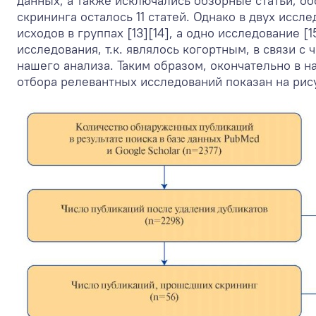
данных, а также исключались обзорные статьи, о
скрининга осталось 11 статей. Однако в двух исс
исходов в группах [13][14], а одно исследование 
исследования, т.к. являлось когортным, в связи 
нашего анализа. Таким образом, окончательно в 
отбора релевантных исследований показан на рису