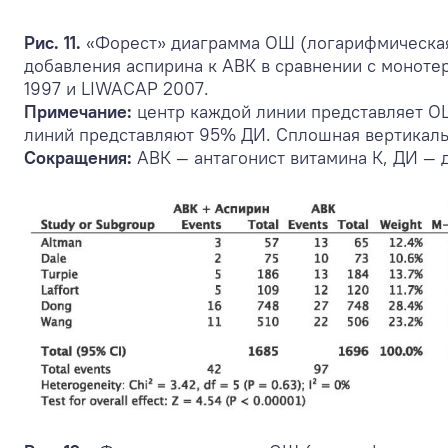
Рис. 11.
«Форест» диаграмма ОШ (логарифмическая 
добавления аспирина к АВК в сравнении с монот
1997 и LIWACAP 2007.
Примечание:
центр каждой линии представляет ОШ
линий представляют 95% ДИ. Сплошная вертикальн
Сокращения:
АВК — антагонист витамина К, ДИ —