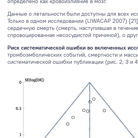
определено как кровоизлияние в мозг.
Данные о летальности были доступны для всех ис
Только в одном исследовании (LIWACAP 2007) [21
сердечную смерть (смерть, наступившая в течение
спровоцированная несосудистой причиной), о друг
Риск систематической ошибки во включенных исс
тромбоэмболических событий, смертности и масс
систематической ошибки публикации (рис. 2, 3 и 4