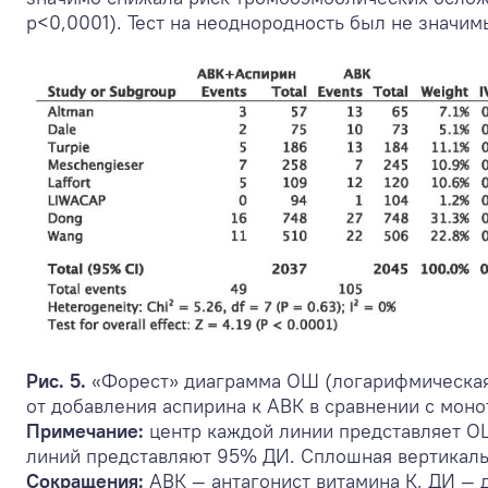
р<0,0001). Тест на неоднородность был не значимы
Рис. 5.
«Форест» диаграмма ОШ (логарифмическая 
от добавления аспирина к АВК в сравнении с мон
Примечание:
центр каждой линии представляет ОШ
линий представляют 95% ДИ. Сплошная вертикальн
Сокращения:
АВК — антагонист витамина К, ДИ —