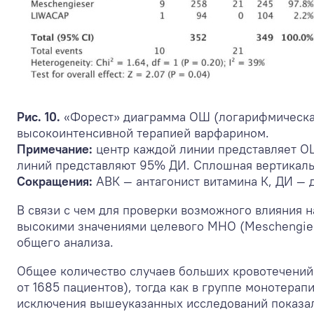
Рис. 10.
«Форест» диаграмма ОШ (логарифмическая
высокоинтенсивной терапией варфарином.
Примечание:
центр каждой линии представляет ОШ
линий представляют 95% ДИ. Сплошная вертикальн
Сокращения:
АВК — антагонист витамина К, ДИ —
В связи с чем для проверки возможного влияния 
высокими значениями целевого МНО (Meschengiese
общего анализа.
Общее количество случаев больших кровотечений 
от 1685 пациентов), тогда как в группе монотерап
исключения вышеуказанных исследований показал,