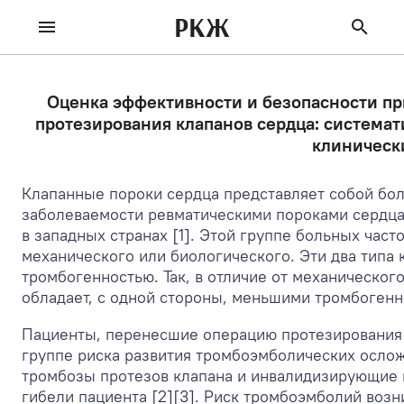
РКЖ
Оценка эффективности и безопасности пр
протезирования клапанов сердца: система
клиническ
Клапанные пороки сердца представляет собой бо
заболеваемости ревматическими пороками сердца
в западных странах [1]. Этой группе больных част
механического или биологического. Эти два типа
тромбогенностью. Так, в отличие от механическог
обладает, с одной стороны, меньшими тромбогенн
Пациенты, перенесшие операцию протезирования 
группе риска развития тромбоэмболических осло
тромбозы протезов клапана и инвалидизирующие и
гибели пациента [2][3]. Риск тромбоэмболий воз